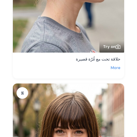
Try on
حلاقة تحت مع غُرّة قصيرة
More
8