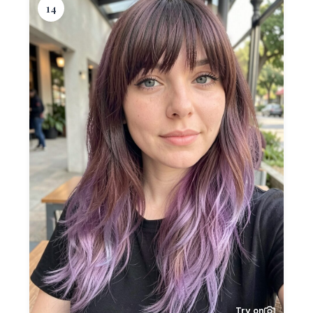
14
Try on