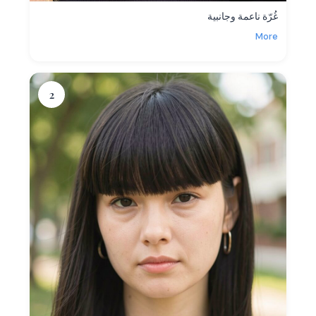
غُرّة ناعمة وجانبية
More
2