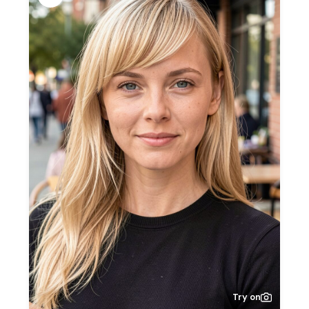
Try on