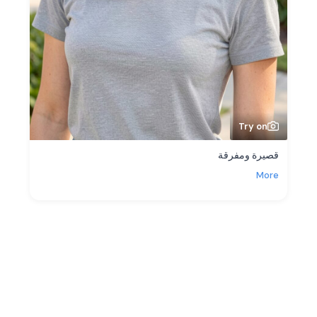
Try on
قصيرة ومفرقة
More