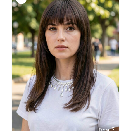
Try on