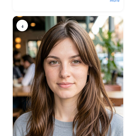
More
4