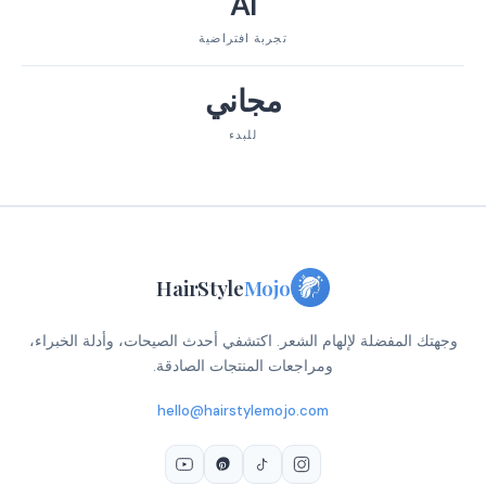
AI
تجربة افتراضية
مجاني
للبدء
HairStyle
Mojo
وجهتك المفضلة لإلهام الشعر. اكتشفي أحدث الصيحات، وأدلة الخبراء،
ومراجعات المنتجات الصادقة.
hello@hairstylemojo.com