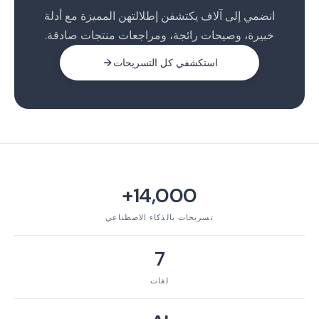
انضمي إلى آلاف يكتشفن إطلالتهن المميزة مع أدلة
خبيرة، وصيحات رائجة، ومراجعات منتجات صادقة.
استكشفي كل التسريحات
14,000+
تسريحات بالذكاء الاصطناعي
7
لغات