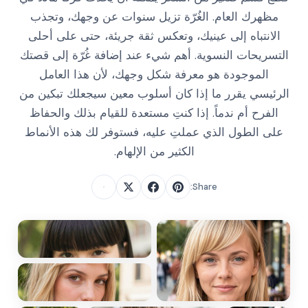
مظهرك العام. الغُرّة تزيل سنوات عن وجهك، وتجذب
الانتباه إلى عينيك، وتعكس ثقة جريئة، حتى على أحلى
التسريحات النسوية. أهم شيء عند إضافة غُرّة إلى قصتك
الموجودة هو معرفة شكل وجهك، لأن هذا العامل
الرئيسي يقرر ما إذا كان أسلوب معين سيجعلك تبكين من
الفرح أم ندماً. إذا كنتِ مستعدة للقيام بذلك والحفاظ
على الطول الذي عملتِ عليه، فستوفر لك هذه الأنماط
الكثير من الإلهام.
Share: