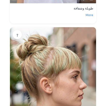
طويلة وشفافة
More
7