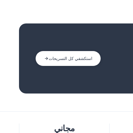
استكشفي كل التسريحات
مجاني