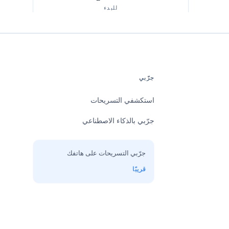
للبدء
جرّبي
استكشفي التسريحات
جرّبي بالذكاء الاصطناعي
جرّبي التسريحات على هاتفك
قريبًا