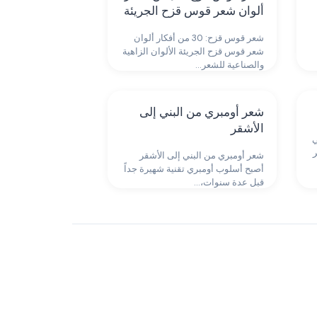
ألوان شعر قوس قزح الجريئة
شعر قوس قزح: 30 من أفكار ألوان
شعر قوس قزح الجريئة الألوان الزاهية
والصناعية للشعر…
شعر أومبري من البني إلى
الأشقر
ي
ر
شعر أومبري من البني إلى الأشقر
أصبح أسلوب أومبري تقنية شهيرة جداً
قبل عدة سنوات،…
تسريحات شعر أحمر
3 إطلالات