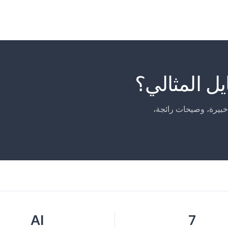
ل المثالي؟
خبيرة، وصيحات رائجة،
AI
7