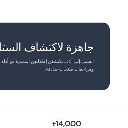
جاهزة لاكتشاف الستاي
انضمي إلى آلاف يكتشفن إطلالتهن المميزة مع أدلة 
ومراجعات منتجات صادقة.
14,000+