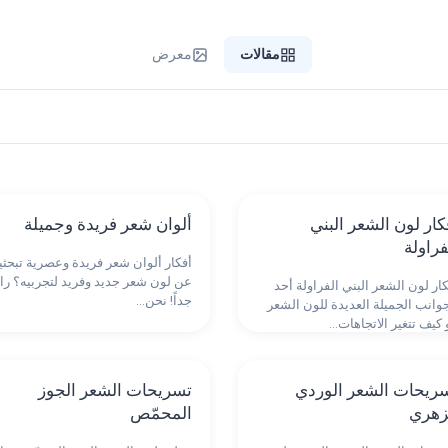
مقالات
معرض
كار لون الشعر البني
ألوان شعر فريدة وجميلة
فراولة
أفكار ألوان شعر فريدة وعصرية تبحثي
عن لون شعر جديد وفريد لتجربيه؟ رائ
ار لون الشعر البني الفراولة أحد
جداً! نحن…
جوانب الجميلة العديدة للون الشعر
 كيف تتغير الاتجاهات…
ريحات الشعر الوردي
تسريحات الشعر الجوز
زهري
المحمّص