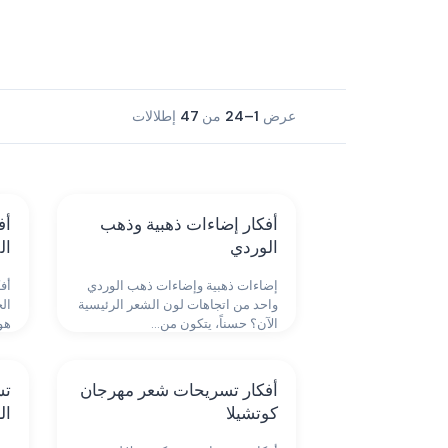
عرض
1–24
من
47
إطلالات
أفكار إضاءات ذهبية وذهب
أف
الوردي
ال
إضاءات ذهبية وإضاءات ذهب الوردي
أفك
واحد من اتجاهات لون الشعر الرئيسية
ال
الآن؟ حسناً، يتكون من…
هو
أفكار تسريحات شعر مهرجان
تس
كوتشيلا
ال