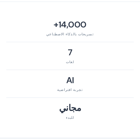
14,000+
تسريحات بالذكاء الاصطناعي
7
لغات
AI
تجربة افتراضية
مجاني
للبدء