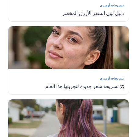
تسريحات أومبري
دليل لون الشعر الأزرق المخضر
تسريحات أومبري
35 تسريحة شعر جديدة لتجربتها هذا العام