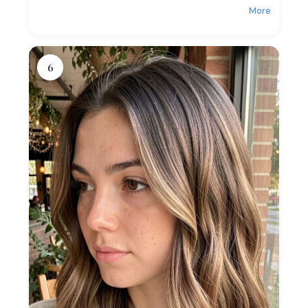
More
6