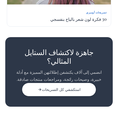
تسريحات أومبري
30 فكرة لون شعر بالياج بنفسجي
1
2
جاهزة لاكتشاف الستايل
3
المثالي؟
انضمي إلى آلاف يكتشفن إطلالتهن المميزة مع أدلة
خبيرة، وصيحات رائجة، ومراجعات منتجات صادقة.
استكشفي كل التسريحات