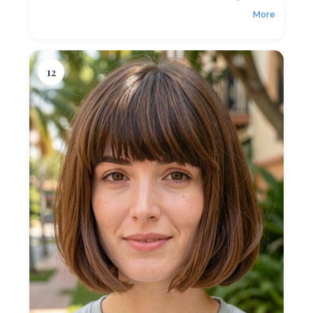
More
12