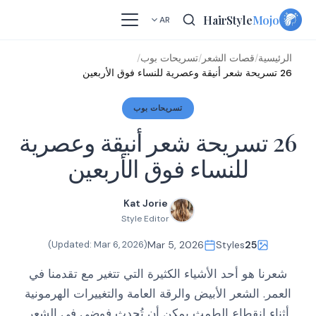
Skip
HairStyle
Mojo
AR
to
content
الرئيسية
/
قصات الشعر
/
تسريحات بوب
/
26 تسريحة شعر أنيقة وعصرية للنساء فوق الأربعين
تسريحات بوب
26 تسريحة شعر أنيقة وعصرية
للنساء فوق الأربعين
Kat Jorie
Style Editor
)
Mar 6, 2026
(Updated:
Mar 5, 2026
Styles
25
شعرنا هو أحد الأشياء الكثيرة التي تتغير مع تقدمنا في
العمر. الشعر الأبيض والرقة العامة والتغييرات الهرمونية
أثناء انقطاع الطمث يمكن أن تُحدِث فوضى في الشعر