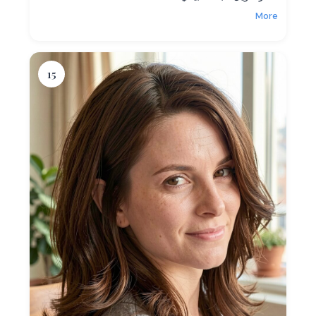
More
15