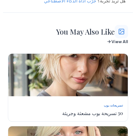
هل تريد تجربة؟
جرّب أداة الذكاء الاصطناعي
You May Also Like
View All
تسريحات بوب
30 تسريحة بوب مشعثة وجريئة