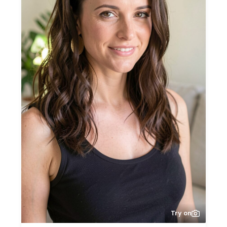
Try on