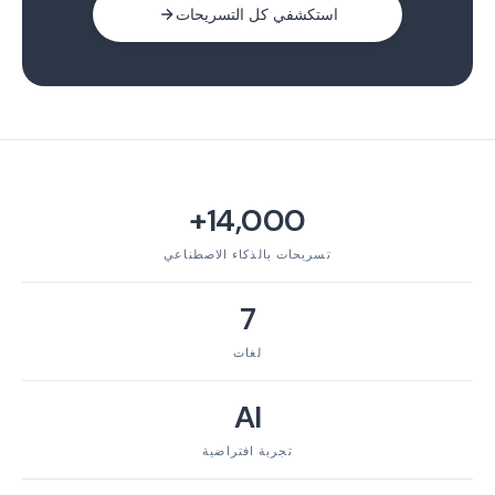
استكشفي كل التسريحات
14,000+
تسريحات بالذكاء الاصطناعي
7
لغات
AI
تجربة افتراضية