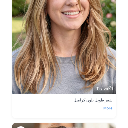
Try on
شعر طويل بلون كراميل
More