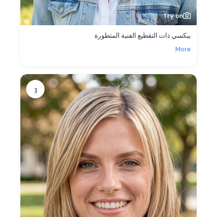
Try on
بيكسي ذات التقطيع الفنية المتطورة
More
3