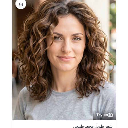
14
Try on
شعر طويل مجعد طبيعي