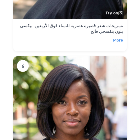
Try on
تسريحات شعر قصيرة عصرية للنساء فوق الأربعين: بيكسي
بلون بنفسجي فاتح
More
6