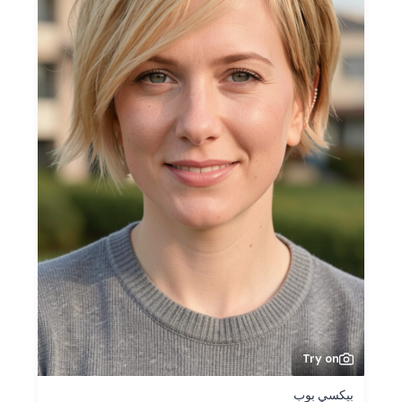
Try on
بيكسي بوب