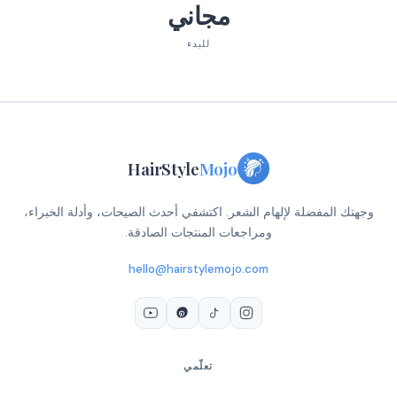
مجاني
للبدء
HairStyle
Mojo
وجهتك المفضلة لإلهام الشعر. اكتشفي أحدث الصيحات، وأدلة الخبراء،
ومراجعات المنتجات الصادقة.
hello@hairstylemojo.com
تعلّمي