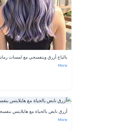
بالياج أزرق وبنفسجي مع لمسات رمادي
More
أزرق نابض بالحياة مع هايلايتس بنفسج
More