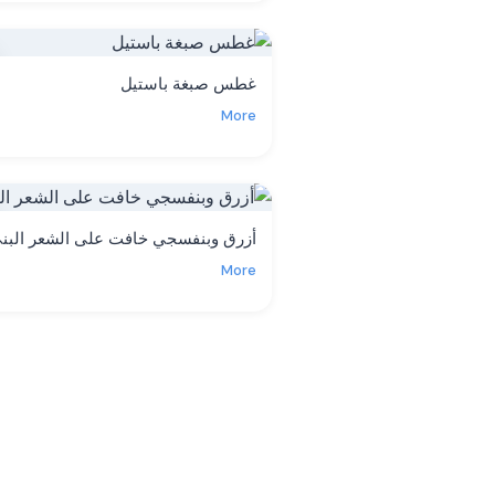
غطس صبغة باستيل
More
أزرق وبنفسجي خافت على الشعر البن
More