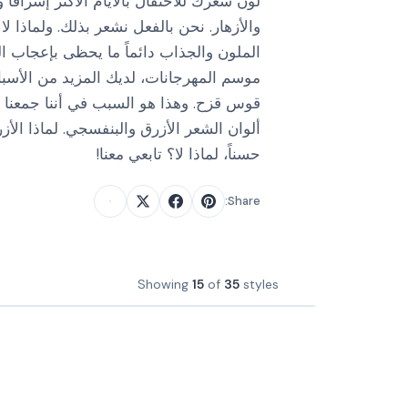
لون شعرك للاحتفال بالأيام الأكثر إشراقاً 
والأزهار. نحن بالفعل نشعر بذلك. ولماذا لا
الملون والجذاب دائماً ما يحظى بإعجاب ال
موسم المهرجانات، لديك المزيد من الأسب
قوس قزح. وهذا هو السبب في أننا جمعنا ل
ألوان الشعر الأزرق والبنفسجي. لماذا الأ
حسناً، لماذا لا؟ تابعي معنا!
Share:
Showing
15
of
35
styles