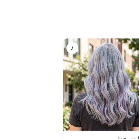
3
استيل جميل