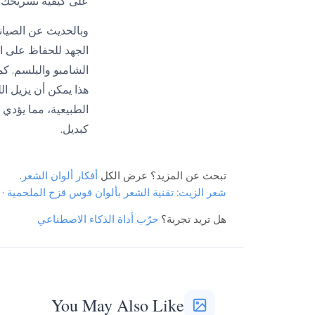
على كيفية تسريحك وا
وبالحديث عن الصيان
الجهد للحفاظ على ال
الشامبو والبلسم. ك
هذا يمكن أن يزيل ا
الطبيعية، مما يؤدي
كبديل.
تبحث عن المزيد؟ عرض الكل
أفكار ألوان الشعر
.
شعر الزيت: تقنية الشعر بألوان قوس قزح الملحمية
·
هل تريد تجربة؟
جرّب أداة الذكاء الاصطناعي
You May Also Like