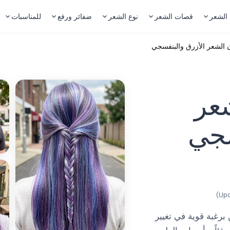
 الشعر
قصات الشعر
نوع الشعر
ضفائر ورفع
للمناسبات
ن الشعر الأزرق والبنفسجي
شعر
سجي
)
غبة قوية في تغيير