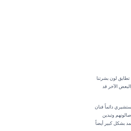
 تطابق لون بشرتنا
البعض الآخر قد
ستشيري دائماً فنان
الونهم وتبدين
د بشكل كبير أيضاً