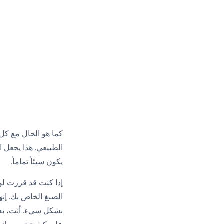
كما هو الحال مع كل 
More
الطبيعي. هذا يجعل ال
More
يكون سيئاً تماماً.
إذا كنت قد قررت لون
الصبغ الخاص بك. إن
بشكل سيء. أنت، بعد