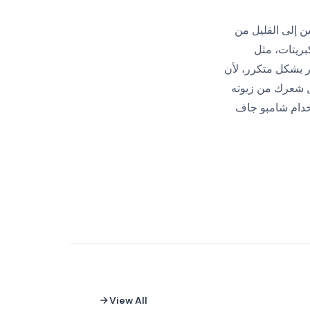
ن إلى القليل من
بريتات، مثل
ر بشكل متكرر، لأن
ل شعرك من زيوته
تخدام شامبو جاف
View All