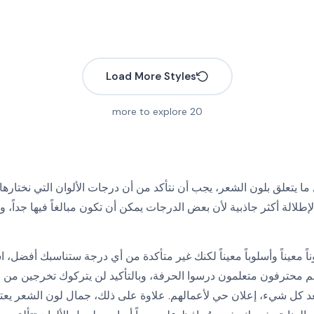
Load More Styles
more to explore
20
ما يتعلق بلون الشعر، يجب أن نتأكد من أن درجات الألوان التي نختارها
More
إطلالة أكثر جاذبية لأن بعض الدرجات يمكن أن تكون مبالغاً فيها جداً، و
More
More
اً معيناً وأسلوباً معيناً لكنك غير متأكدة من أي درجة ستناسبك أفضل، ا
هم محترفون متعلمون درسوا الحرفة، وبالتأكيد لن يتركوك تخرجين من ص
 كل شيء، إعلان حي لأعمالهم. علاوة على ذلك، جمال لون الشعر يعتم