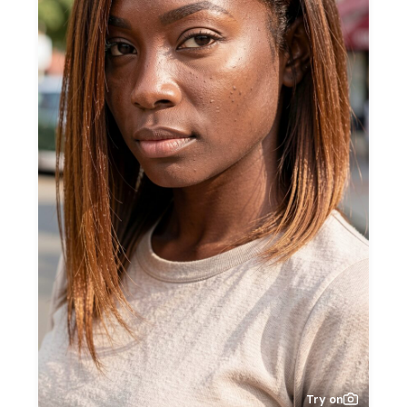
Try on