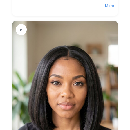
More
6