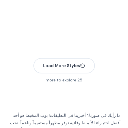
Load More Styles
More
More
More
more to explore
25
More
More
More
More
More
More
More
More
ما رأيك في صورنا؟ أخبرينا في التعليقات! بوب المخيط هو أحد
More
أفضل اختياراتنا لأنماط وقائية توفر مظهراً مستقيماً وناعماً. نحب
More
More