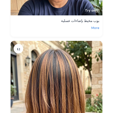
Try on
بوب مخيط بإضاءات عسلية
More
12