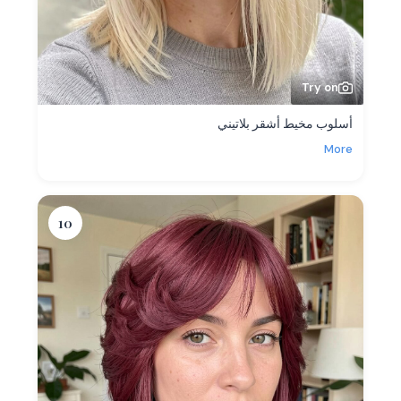
Try on
أسلوب مخيط أشقر بلاتيني
More
10