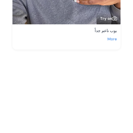
Try on
بوب ناعم جداً
More