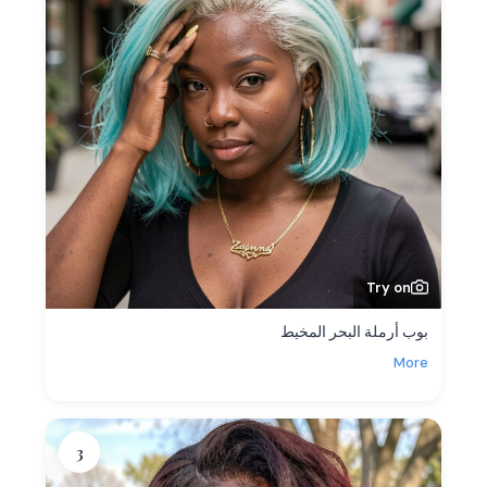
Try on
بوب أرملة البحر المخيط
More
3