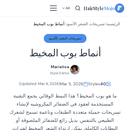
Skip
HairStyle
Mojo
AR
to
content
الرئيسية
/
تسريحات الشعر الأسود
/
أنماط بوب المخيط
تسريحات الشعر الأسود
أنماط بوب المخيط
Marielisa
Style Editor
)
Mar 6, 2026
(Updated:
Mar 5, 2026
Styles
40
ما هو بوب المخيط؟ هذا النمط الوقائي يجمع التقنية
المستخدمة لعقود في الضفائر المكروشيه لإنشاء
تسريحات جميلة متعددة الطبقات وناعمة تسمح لشعرك
الطبيعي بالتنفس. بديل رائع للضفائر الملصوقة أو
البطانات الكاملة، يمكن ارتداء الشعر المخيط لفترات