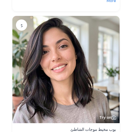
More
5
Try on
بوب مخيط موجات الشاطئ