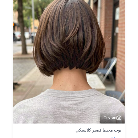
Try on
بوب مخيط قصير كلاسيكي