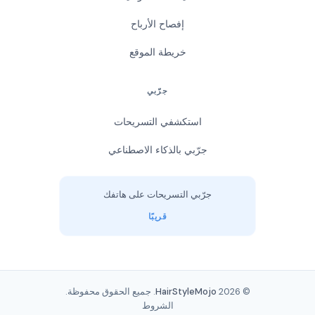
إفصاح الأرباح
خريطة الموقع
جرّبي
استكشفي التسريحات
جرّبي بالذكاء الاصطناعي
جرّبي التسريحات على هاتفك
قريبًا
© 2026
HairStyleMojo
. جميع الحقوق محفوظة.
الشروط