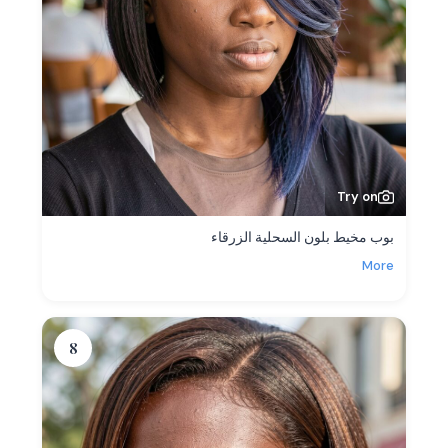
Try on
بوب مخيط بلون السحلية الزرقاء
More
8