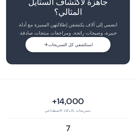
جاهزة لاكتشاف الستايل
3
المثالي؟
انضمي إلى آلاف يكتشفن إطلالتهن المميزة مع أدلة
خبيرة، وصيحات رائجة، ومراجعات منتجات صادقة.
استكشفي كل التسريحات
14,000+
تسريحات بالذكاء الاصطناعي
7