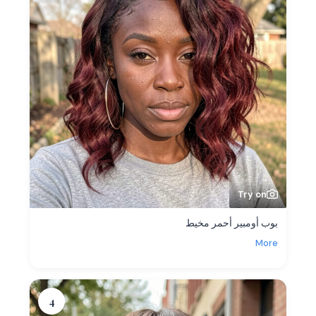
Try on
بوب أومبير أحمر مخيط
More
4