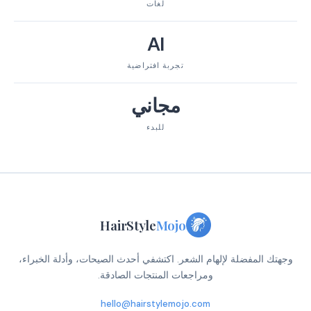
لغات
AI
تجربة افتراضية
مجاني
للبدء
HairStyle
Mojo
وجهتك المفضلة لإلهام الشعر. اكتشفي أحدث الصيحات، وأدلة الخبراء،
ومراجعات المنتجات الصادقة.
hello@hairstylemojo.com