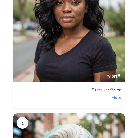
Try on
بوب قصير متموج
More
2