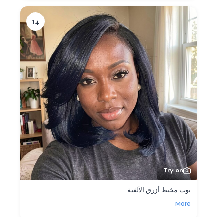
14
Try on
بوب مخيط أزرق الألفية
More