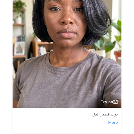
Try on
بوب قصير أنيق
More