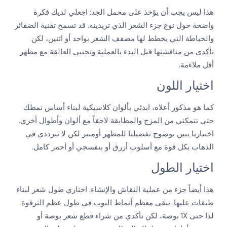
هذا ليس يجب أن يؤخذ على محمل الجد: اجعلي لديك فكرة
واضحة حول نوع جزء الشعر الذي تريدينه. قد تسمح تقنية الضفائر
والخياطة التي يخطط لها مصفف الشعر بواحد أو اثنين، لكن
تأكدي من مناقشتها قبل البدء بالعملية وتجنبي العالقة مع مظهر
أقل ملاءمة.
اختيار اللون
كما هو مذكور أعلاه، ابدئي بألوان كلاسيكية لبناء أساس نمطك
حتى تتمكني من المزج والمطابقة لاحقاً مع ألوان وأطوال أخرى.
اختيارنا يبين بوضوح تفضيلنا للمظهر أومبير لكن لا تترددي في
الذهاب بكل قوة مع أسلوب أزرق أو بنفسجي أو أحمر كامل.
اختيار الطول
هذا أيضاً جزء من عملية النقاش والإنشاء. اختاري طول شعر لبناء
طبقات عليها. تبقى معظم أنماط البوب في طول عظم الترقوة
لذا حتى 1X بوصة، لكن تأكدي من شراء قطع شعر بوصة أو