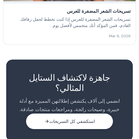
تسريحات الشعر المضفرة للعرس
تسريحات الشعر المضفرة للعرس إذا كنت تخطط لحفل زفافك
القادم، فمن المؤكد أنك متحمس لأفضل يوم...
Mar 6, 2026
جاهزة لاكتشاف الستايل
المثالي؟
انضمي إلى آلاف يكتشفن إطلالتهن المميزة مع أدلة
خبيرة، وصيحات رائجة، ومراجعات منتجات صادقة.
استكشفي كل التسريحات