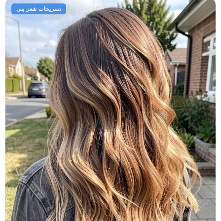
تسريحات شعر بني