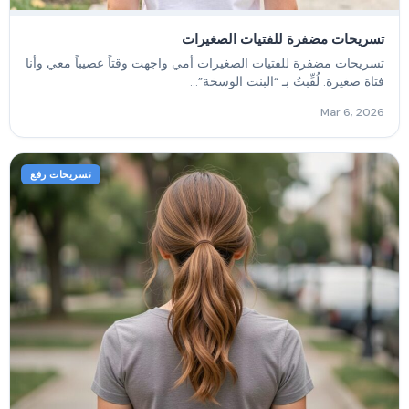
تسريحات مضفرة للفتيات الصغيرات
تسريحات مضفرة للفتيات الصغيرات أمي واجهت وقتاً عصيباً معي وأنا
فتاة صغيرة. لُقِّبتُ بـ “البنت الوسخة”...
Mar 6, 2026
تسريحات رفع