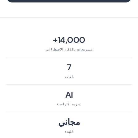
14,000+
تسريحات بالذكاء الاصطناعي
7
لغات
AI
تجربة افتراضية
مجاني
للبدء