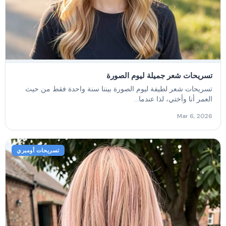
تسريحات شعر جميلة ليوم الصورة
تسريحات شعر لطيفة ليوم الصورة بيننا سنة واحدة فقط من حيث
العمر أنا وأختي، لذا عندما...
Mar 6, 2026
تسريحات أومبري