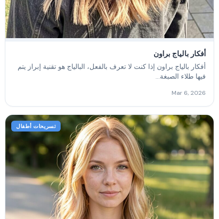
أفكار بالياج براون
أفكار بالياج براون إذا كنت لا تعرف بالفعل، البالياج هو تقنية إبراز يتم
فيها طلاء الصبغة...
Mar 6, 2026
تسريحات أطفال