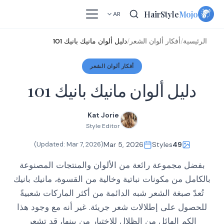
Skip
HairStyle
Mojo
AR
to
content
الرئيسية
/
أفكار ألوان الشعر
/
دليل ألوان مانيك بانيك 101
أفكار ألوان الشعر
دليل ألوان مانيك بانيك 101
Kat Jorie
Style Editor
)
Mar 7, 2026
(Updated:
Mar 5, 2026
Styles
49
بفضل مجموعة رائعة من الألوان والمنتجات المصنوعة
بالكامل من مكونات نباتية وخالية من القسوة، مانيك بانيك
تُعدّ صبغة الشعر شبه الدائمة من أكثر الماركات شعبيةً
للحصول على إطلالات شعر جريئة. غير أنه مع وجود هذا
الكم الهائل من الظلال للاختيار من بينها، قد تشعر