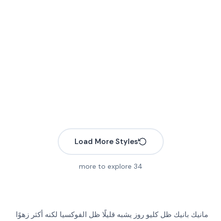
More
More
More
More
More
More
More
More
More
More
Load More Styles
More
More
more to explore
34
More
More
More
More
More
More
More
More
مانيك بانيك
ظل كليو روز
يشبه قليلًا ظل الفوكسيا لكنه أكثر زهوًا