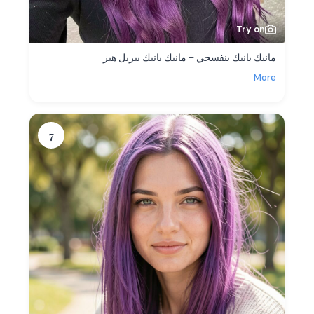
Try on
مانيك بانيك بنفسجي – مانيك بانيك بيربل هيز
More
7