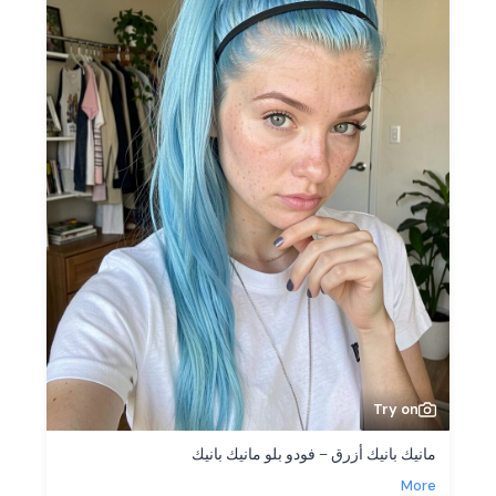
Try on
مانيك بانيك أزرق – فودو بلو مانيك بانيك
More