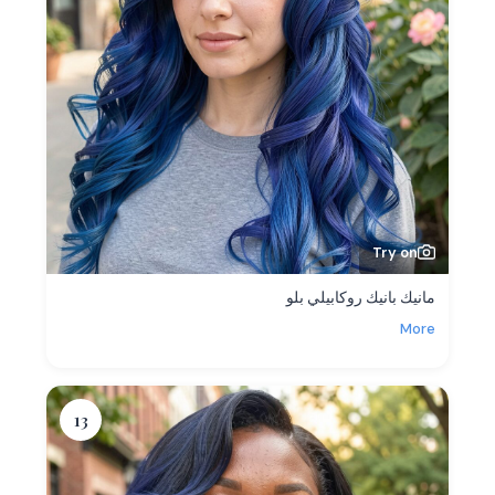
Try on
مانيك بانيك روكابيلي بلو
More
13