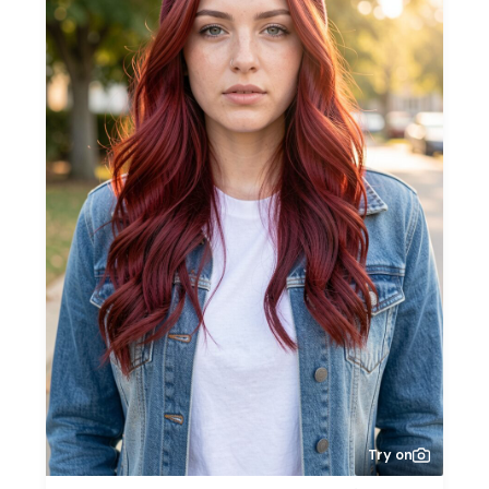
Try on