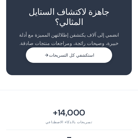
2
جاهزة لاكتشاف الستايل
3
المثالي؟
4
انضمي إلى آلاف يكتشفن إطلالتهن المميزة مع أدلة
خبيرة، وصيحات رائجة، ومراجعات منتجات صادقة.
استكشفي كل التسريحات
14,000+
تسريحات بالذكاء الاصطناعي