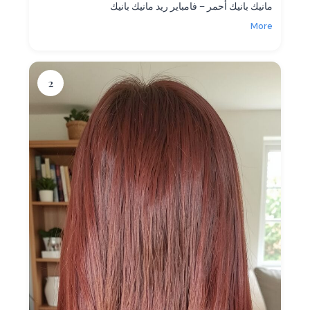
مانيك بانيك أحمر – فامباير ريد مانيك بانيك
More
2