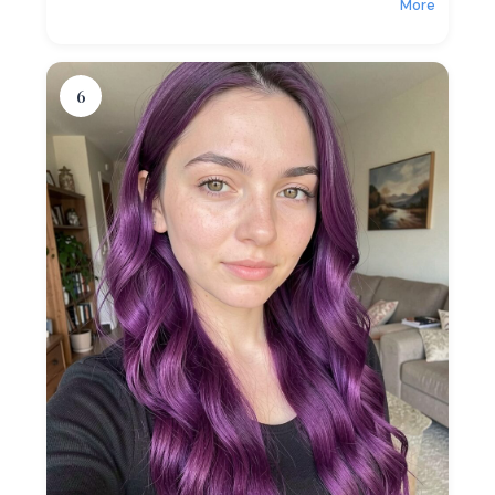
More
6