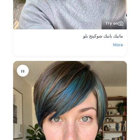
Try on
مانيك بانيك شوكينج بلو
More
11