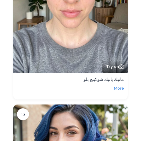
Try on
مانيك بانيك شوكينج بلو
More
12