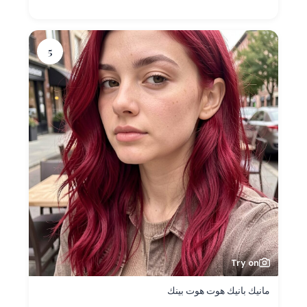
5
Try on
مانيك بانيك هوت هوت بينك