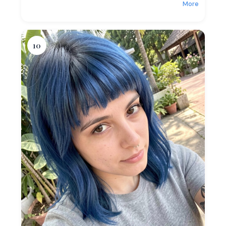
More
10