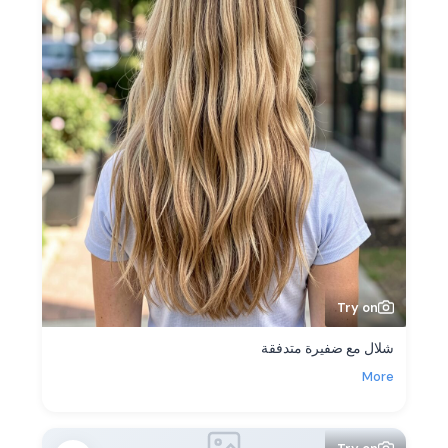
Try on
شلال مع ضفيرة متدفقة
More