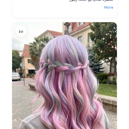
More
10