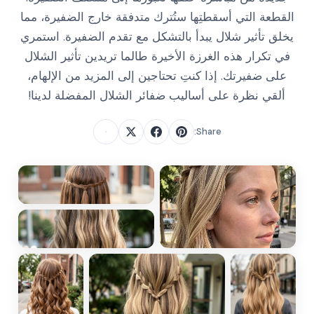
القطعة التي أسقطتِها ستُترك متدفقة خارج الضفيرة، مما
يخلق تأثير شلال يبدأ بالتشكل مع تقدم الضفيرة. استمري
في تكرار هذه الغرزة الأخيرة طالما تريدين تأثير الشلال
على ضفيرتك. إذا كنتِ تحتاجين إلى المزيد من الإلهام،
ألقي نظرة على أساليب ضفائر الشلال المفضلة لدينا!
Share: