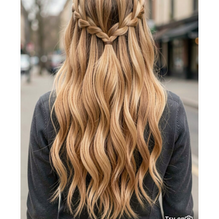
Try on