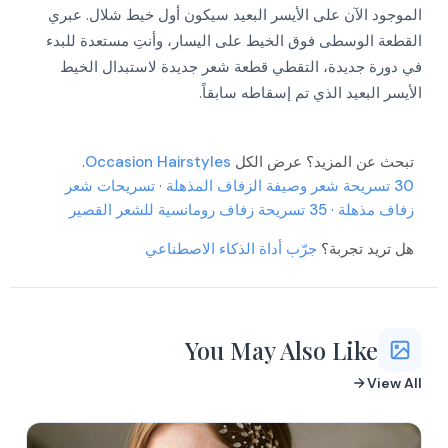
الموجود الآن على الأيسر البعيد سيكون أول خيط شلال. عبري
القطعة الوسطى فوق الخيط على اليسار، وأنتِ مستعدة للبدء
في دورة جديدة، التقطي قطعة شعر جديدة لاستبدال الخيط
الأيسر البعيد الذي تم إسقاطه سابقاً.
تبحث عن المزيد؟ عرض الكل
Occasion Hairstyles
.
30 تسريحة شعر وصيفة الزفاف المذهلة
·
تسريحات شعر
زفاف مذهلة
·
35 تسريحة زفاف رومانسية للشعر القصير
هل تريد تجربة؟
جرّب أداة الذكاء الاصطناعي
You May Also Like
View All