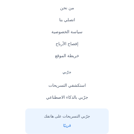
من نحن
اتصلي بنا
سياسة الخصوصية
إفصاح الأرباح
خريطة الموقع
جرّبي
استكشفي التسريحات
جرّبي بالذكاء الاصطناعي
جرّبي التسريحات على هاتفك
قريبًا