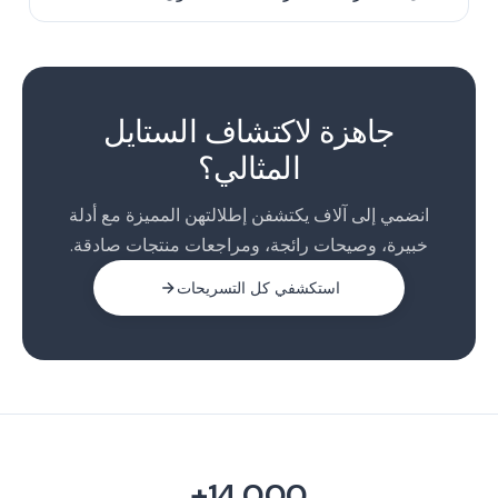
1
2
جاهزة لاكتشاف الستايل
المثالي؟
انضمي إلى آلاف يكتشفن إطلالتهن المميزة مع أدلة
خبيرة، وصيحات رائجة، ومراجعات منتجات صادقة.
استكشفي كل التسريحات
14,000+