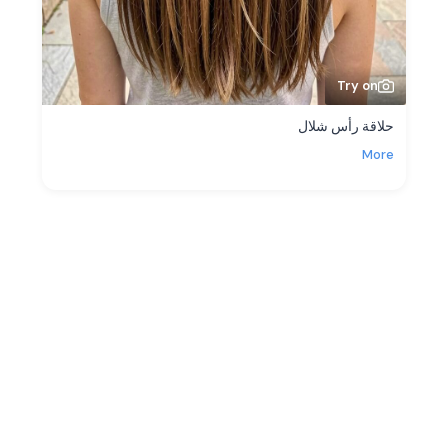
Try on
حلاقة رأس شلال
More