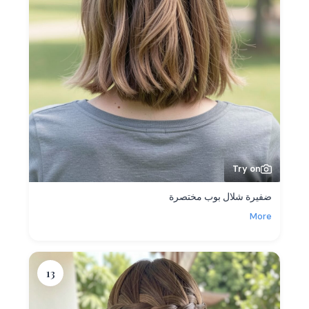
Try on
ضفيرة شلال بوب مختصرة
More
13