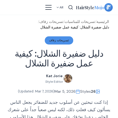
Skip
HairStyle
Mojo
AR
to
content
الرئيسية
/
تسريحات للمناسبات
/
تسريحات زفاف
/
دليل ضفيرة الشلال: كيفية عمل ضفيرة الشلال
تسريحات زفاف
دليل ضفيرة الشلال: كيفية
عمل ضفيرة الشلال
Kat Jorie
Style Editor
)
Mar 7, 2026
(Updated:
Mar 5, 2026
Styles
26
إذا كنت تبحثين عن أسلوب جديد للضفائر يجعل الناس
يسألون كيف فعلتِ ذلك، لكنه ليس صعباً جداً على شعرك
الخاص، دعينا نعرّفكِ على ضفيرة الشلال. هذا الأسلوب