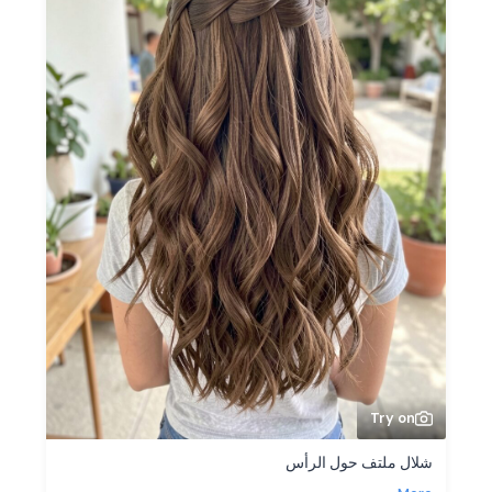
Try on
شلال ملتف حول الرأس