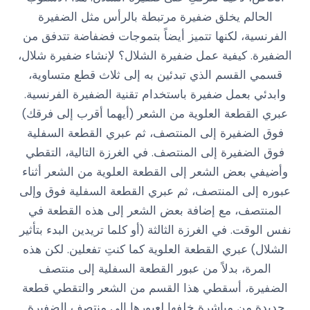
الحالم يخلق ضفيرة مرتبطة بالرأس مثل الضفيرة
الفرنسية، لكنها تتميز أيضاً بتموجات فضفاضة تتدفق من
الضفيرة. كيفية عمل ضفيرة الشلال؟ لإنشاء ضفيرة شلال،
قسمي القسم الذي تبدئين به إلى ثلاث قطع متساوية،
وابدئي بعمل ضفيرة باستخدام تقنية الضفيرة الفرنسية.
عبري القطعة العلوية من الشعر (أيهما أقرب إلى فرقك)
فوق الضفيرة إلى المنتصف، ثم عبري القطعة السفلية
فوق الضفيرة إلى المنتصف. في الغرزة التالية، التقطي
وأضيفي بعض الشعر إلى القطعة العلوية من الشعر أثناء
عبوره إلى المنتصف، ثم عبري القطعة السفلية فوق وإلى
المنتصف، مع إضافة بعض الشعر إلى هذه القطعة في
نفس الوقت. في الغرزة الثالثة (أو كلما تريدين البدء بتأثير
الشلال) عبري القطعة العلوية كما كنتِ تفعلين. لكن هذه
المرة، بدلاً من عبور القطعة السفلية إلى منتصف
الضفيرة، أسقطي هذا القسم من الشعر والتقطي قطعة
جديدة من مباشرة خلفها لعبورها إلى منتصف الضفيرة.