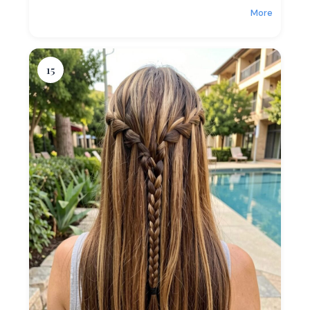
More
15