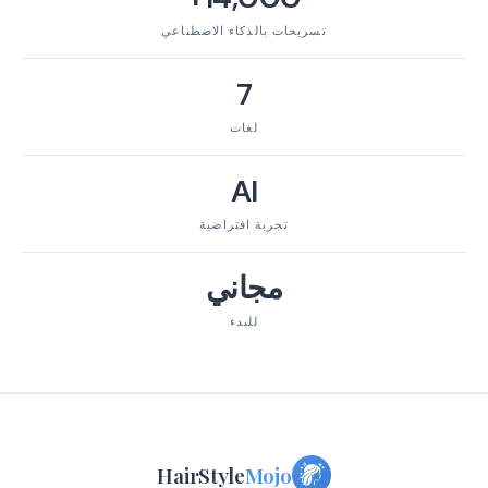
تسريحات بالذكاء الاصطناعي
7
لغات
AI
تجربة افتراضية
مجاني
للبدء
HairStyle
Mojo