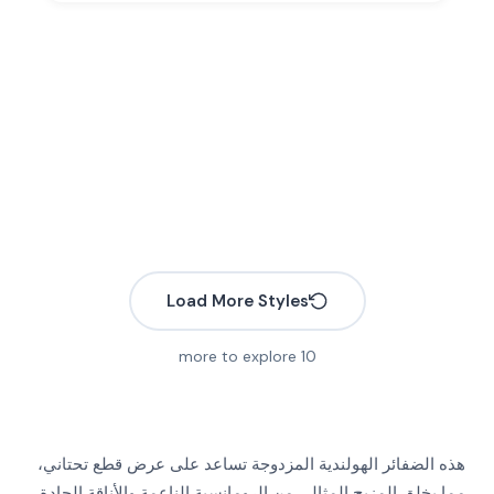
Load More Styles
more to explore
10
هذه الضفائر الهولندية المزدوجة تساعد على عرض قطع تحتاني،
مما يخلق المزيج المثالي من الرومانسية الناعمة والأناقة الحادة.