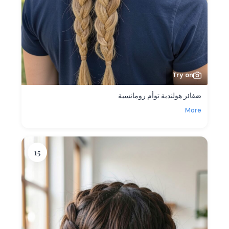
Try on
ضفائر هولندية توأم رومانسية
More
15