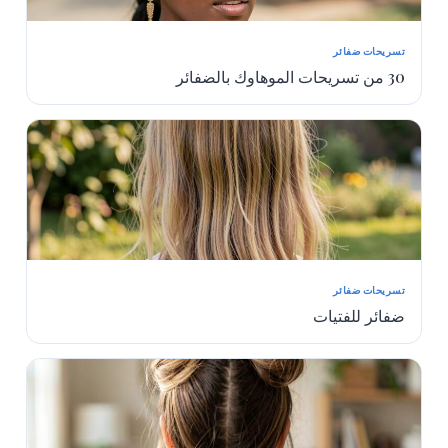
تسريحات ضفائر
30 من تسريحات الموهاوك بالضفائر
تسريحات ضفائر
ضفائر للفتيات