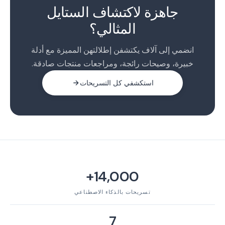
2
جاهزة لاكتشاف الستايل
المثالي؟
انضمي إلى آلاف يكتشفن إطلالتهن المميزة مع أدلة
خبيرة، وصيحات رائجة، ومراجعات منتجات صادقة.
استكشفي كل التسريحات
14,000+
تسريحات بالذكاء الاصطناعي
7