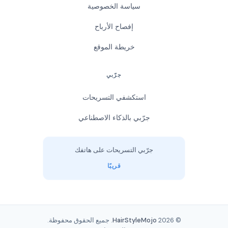
سياسة الخصوصية
إفصاح الأرباح
خريطة الموقع
جرّبي
استكشفي التسريحات
جرّبي بالذكاء الاصطناعي
جرّبي التسريحات على هاتفك
قريبًا
© 2026
HairStyleMojo
. جميع الحقوق محفوظة.