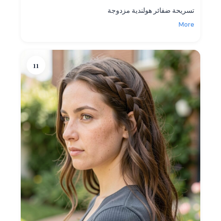
تسريحة ضفائر هولندية مزدوجة
More
11