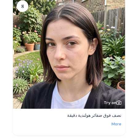
8
Try on
نصف فوق ضفائر هولندية دقيقة
More