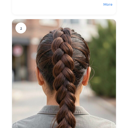
More
2