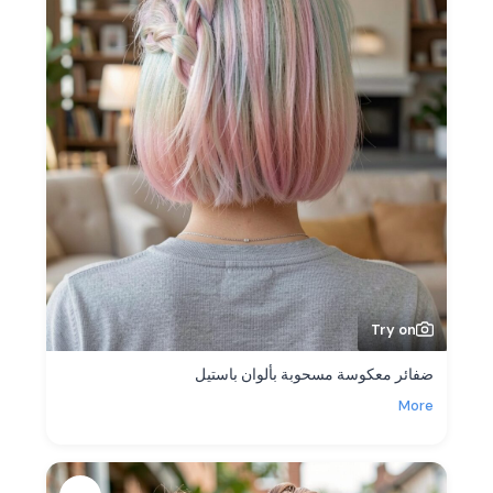
Try on
ضفائر معكوسة مسحوبة بألوان باستيل
More