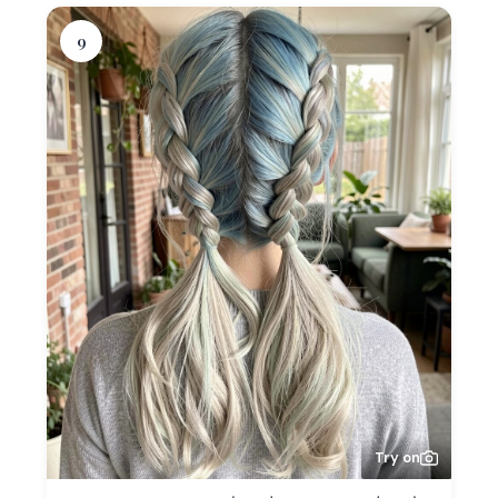
9
Try on