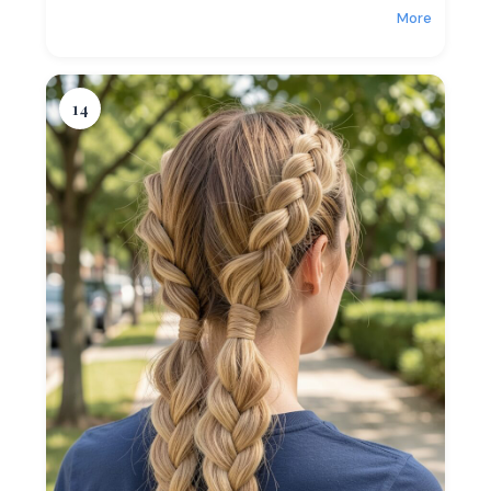
More
14