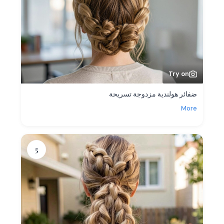
Try on
ضفائر هولندية مزدوجة تسريحة
More
5