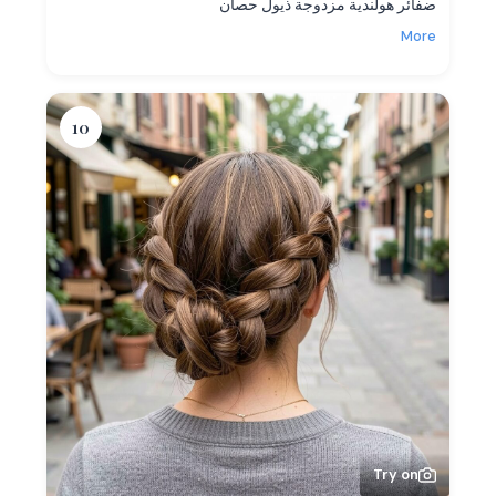
ضفائر هولندية مزدوجة ذيول حصان
More
10
Try on