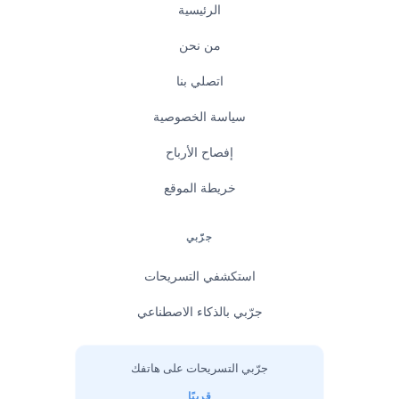
الرئيسية
من نحن
اتصلي بنا
سياسة الخصوصية
إفصاح الأرباح
خريطة الموقع
جرّبي
استكشفي التسريحات
جرّبي بالذكاء الاصطناعي
جرّبي التسريحات على هاتفك
قريبًا