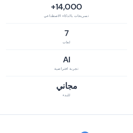
14,000+
تسريحات بالذكاء الاصطناعي
7
لغات
AI
تجربة افتراضية
مجاني
للبدء