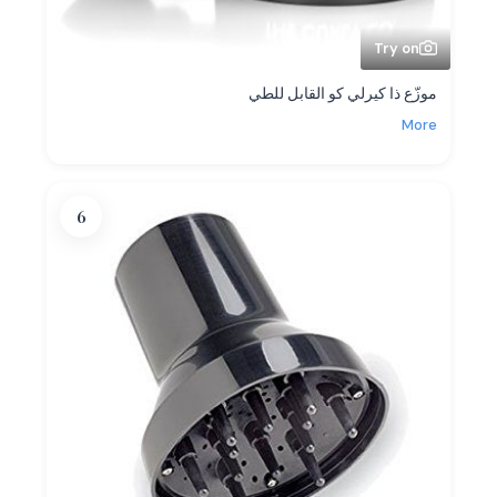
Try on
موزّع ذا كيرلي كو القابل للطي
More
6