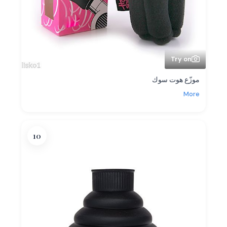
Try on
موزّع هوت سوك
More
10