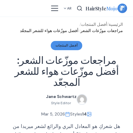
Skip
HairStyle
Mojo
AR
to
content
الرئيسية
/
أفضل المنتجات
/
مراجعات موزّعات الشعر: أفضل موزّعات هواء للشعر المجعّد
أفضل المنتجات
مراجعات موزّعات الشعر:
أفضل موزّعات هواء للشعر
المجعّد
Jane Schwartz
Style Editor
Mar 5, 2026
Styles
14
هل شعركِ هو المعادل البري والرائع لشعر ميريدا من