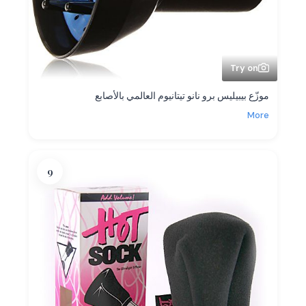
Try on
موزّع بيبيليس برو نانو تيتانيوم العالمي بالأصابع
More
9