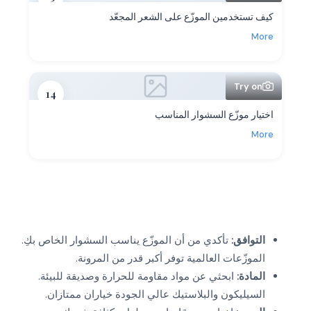
كيف تستخدمين الموزّع على الشعر المجعّد
More
Try on
14
اختيار موزّع السشوار المناسب
More
التوافق:
تأكدي من أن الموزّع يناسب السشوار الخاص بكِ.
الموزّعات العالمية توفر أكبر قدر من المرونة.
المادة:
ابحثي عن مواد مقاومة للحرارة وصديقة للبيئة.
السيليكون والبلاستيك عالي الجودة خياران ممتازان.