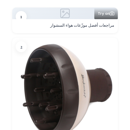
Try on
1
مراجعات أفضل موزّعات هواء السشوار
2