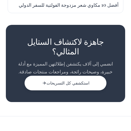
أفضل 10 مكاوي شعر مزدوجة الفولتية للسفر الدولي
1
جاهزة لاكتشاف الستايل
المثالي؟
انضمي إلى آلاف يكتشفن إطلالتهن المميزة مع أدلة
خبيرة، وصيحات رائجة، ومراجعات منتجات صادقة.
استكشفي كل التسريحات