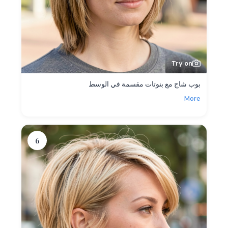
Try on
بوب شاج مع بنوتات مقسمة في الوسط
More
6