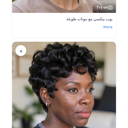
Try on
بوب بيكسي مع بنوتات طويلة
More
9