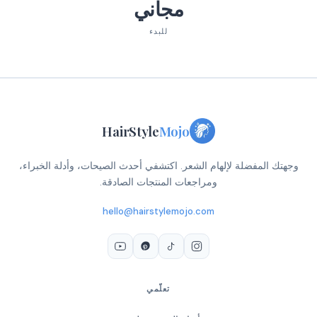
مجاني
للبدء
HairStyle
Mojo
وجهتك المفضلة لإلهام الشعر. اكتشفي أحدث الصيحات، وأدلة الخبراء،
ومراجعات المنتجات الصادقة.
hello@hairstylemojo.com
تعلّمي