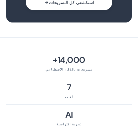
استكشفي كل التسريحات
14,000+
تسريحات بالذكاء الاصطناعي
7
لغات
AI
تجربة افتراضية