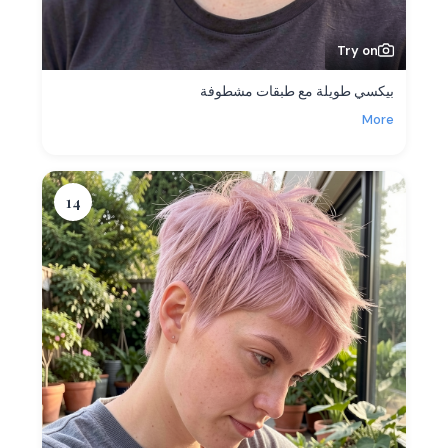
Try on
بيكسي طويلة مع طبقات مشطوفة
More
14