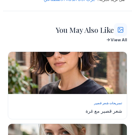
You May Also Like
View All
تسريحات شعر قصير
شعر قصير مع غرة