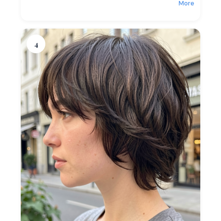
More
4