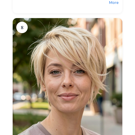
More
8