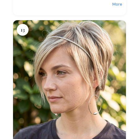
More
13