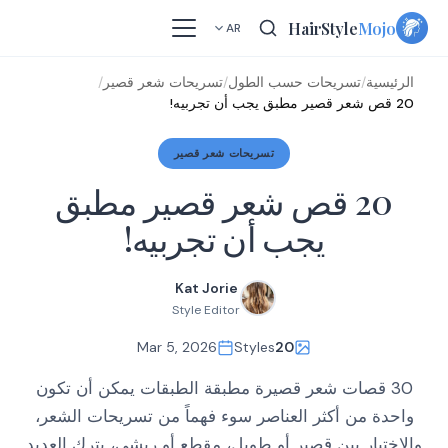
Skip
HairStyle
Mojo
AR
to
content
الرئيسية
/
تسريحات حسب الطول
/
تسريحات شعر قصير
/
20 قص شعر قصير مطبق يجب أن تجربيه!
تسريحات شعر قصير
20 قص شعر قصير مطبق
يجب أن تجربيه!
Kat Jorie
Style Editor
Mar 5, 2026
Styles
20
30 قصات شعر قصيرة مطبقة الطبقات يمكن أن تكون
واحدة من أكثر العناصر سوء فهماً من تسريحات الشعر،
والاختيار بين قصير أو طويل، مقطع أو ريشي، يترك العديد