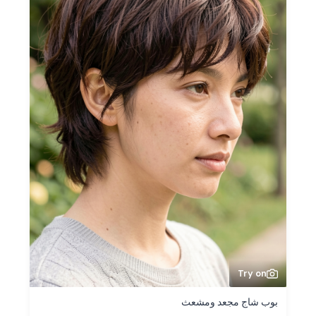
Try on
بوب شاج مجعد ومشعث