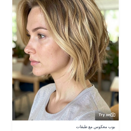
Try on
بوب معكوس مع طبقات