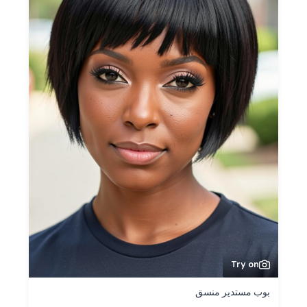
Try on
بوب مستدير منسق