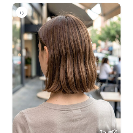
13
Try on