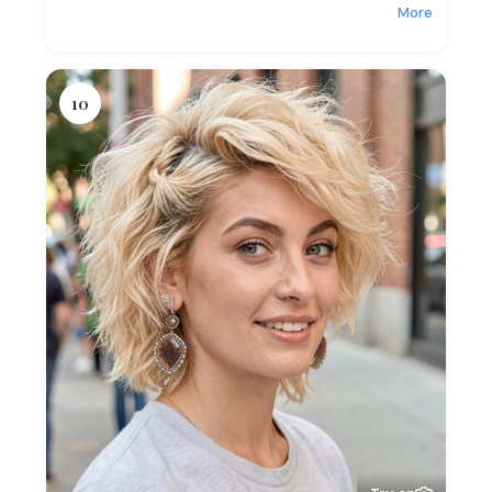
More
10