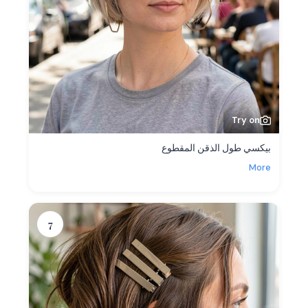
Try on
بيكسي طول الذقن المقطوع
More
7