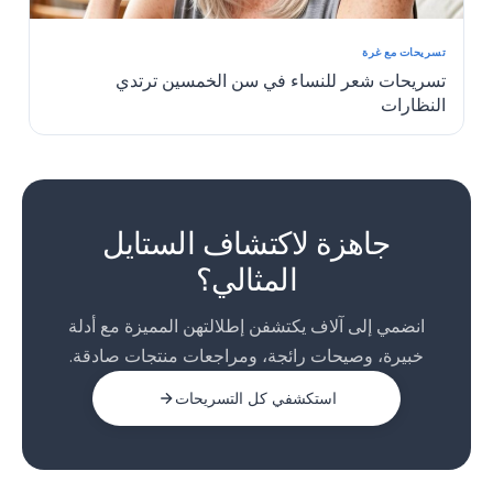
تسريحات مع غرة
تسريحات شعر للنساء في سن الخمسين ترتدي
النظارات
1
2
جاهزة لاكتشاف الستايل
3
المثالي؟
انضمي إلى آلاف يكتشفن إطلالتهن المميزة مع أدلة
خبيرة، وصيحات رائجة، ومراجعات منتجات صادقة.
استكشفي كل التسريحات