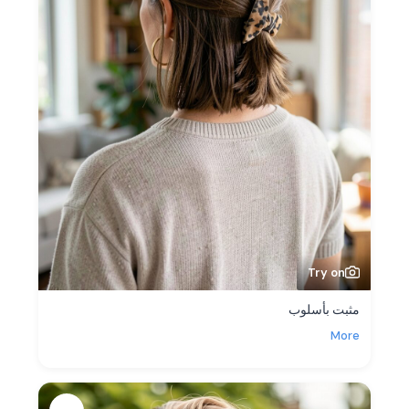
Try on
مثبت بأسلوب
More