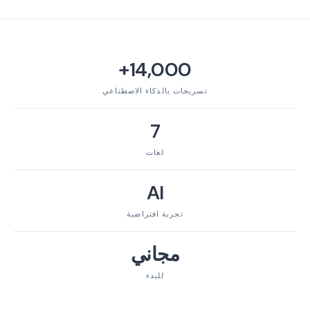
14,000+
تسريحات بالذكاء الاصطناعي
7
لغات
AI
تجربة افتراضية
مجاني
للبدء