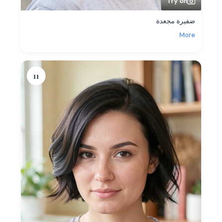
Try on
ضفيرة مجعدة
More
11