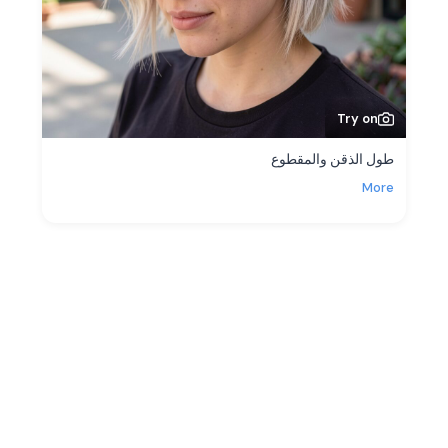
Try on
طول الذقن والمقطوع
More