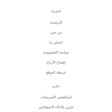
الشركة
الرئيسية
من نحن
اتصلي بنا
سياسة الخصوصية
إفصاح الأرباح
خريطة الموقع
جرّبي
استكشفي التسريحات
جرّبي بالذكاء الاصطناعي