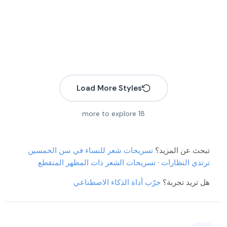
Load More Styles
more to explore
18
More
تبحث عن المزيد؟
تسريحات شعر للنساء في سن الخمسين
More
ترتدي النظارات
·
تسريحات الشعر ذات المظهر المتقطع
More
More
هل تريد تجربة؟
جرّب أداة الذكاء الاصطناعي
More
More
More
More
More
More