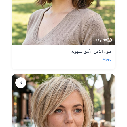
Try on
طول الذقن الأنيق بسهولة
More
6