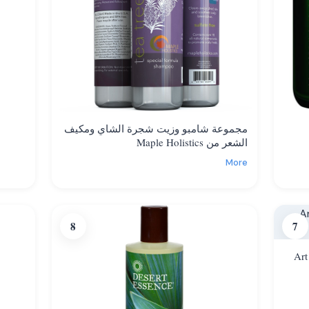
مجموعة شامبو وزيت شجرة الشاي ومكيف
الشعر من Maple Holistics
More
8
7
Art Na-