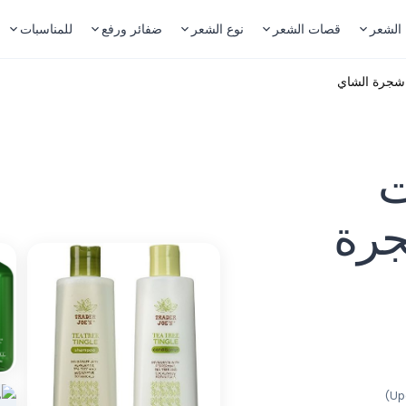
 الشعر
قصات الشعر
نوع الشعر
ضفائر ورفع
للمناسبات
شجرة الشاي
ت
جرة
)