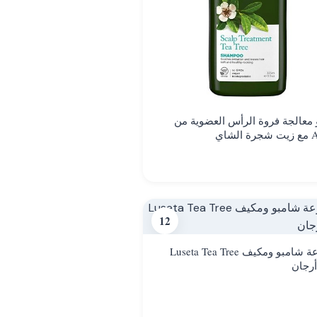
معالجة فروة الرأس العضوية من
لشاي
12
مجموعة شامبو ومكيف Luseta Tea Tree
رجان