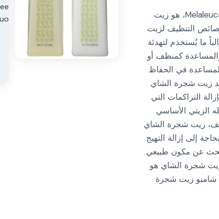
زيت شجرة الشاي، المعروف أيضاً باسم Melaleuca، هو زيت
خصائص التنظيف لزيت
اً ما يُستخدم لتهدئة
، والمساعدة كمنظف أو
لمساعدة في الحفاظ
عد زيت شجرة الشاي
الة التراكمات التي
 الزيتي الأساسي
يف، زيت شجرة الشاي
حاجة إلى إزالة التهيج
تبحث عن مكون طبيعي
يت شجرة الشاي هو
ات شامبو زيت شجرة