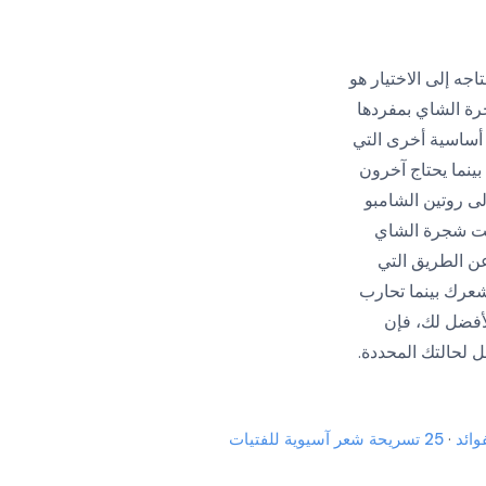
ه إلى الاختيار هو
جرة الشاي بمفردها
 أساسية أخرى التي
ينما يحتاج آخرون
ى روتين الشامبو
يت شجرة الشاي
عن الطريق التي
شعرك بينما تحارب
أفضل لك، فإن
 لحالتك المحددة.
وائد
·
25 تسريحة شعر آسيوية للفتيات