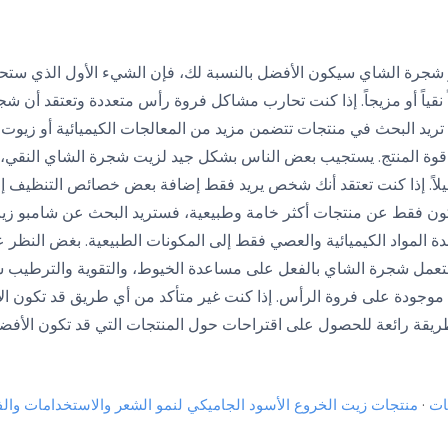
 شجرة الشاي سيكون الأفضل بالنسبة لك، فإن الشيء الأول الذي ستحتاج
اً نقياً أو مزيجاً. إذا كنت تحارب مشاكل فروة رأس متعددة وتعتقد أن ش
 تريد البحث في منتجات تتضمن مزيد من المعالجات الكيميائية أو زيوت
وة المنتج. يستجيب بعض الناس بشكل جيد لزيت شجرة الشاي النقي، ب
يلاً. إذا كنت تعتقد أنك شخص يريد فقط إضافة بعض خصائص التنظيف إل
تكون فقط عن منتجات أكثر خامة وطبيعية، فستريد البحث عن شامبو ز
ة المواد الكيميائية والعصي فقط إلى المكونات الطبيعية. بغض النظر 
ستعمل شجرة الشاي بالفعل على مساعدة الخيوط، والتقوية والترطيب 
وجودة على فروة الرأس. إذا كنت غير متأكد من أي طريق قد تكون ال
يقة رائعة للحصول على اقتراحات حول المنتجات التي قد تكون الأفضل
ات
·
منتجات زيت الخروع الأسود الجاميكي لنمو الشعر والاستخدامات والف