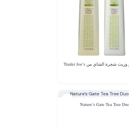
يت شجرة الشاي من Trader Joe’s
6