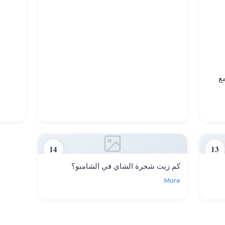
عضوي من Calily Life مع
14
13
كم زيت شجرة الشاي في الشامبو؟
More