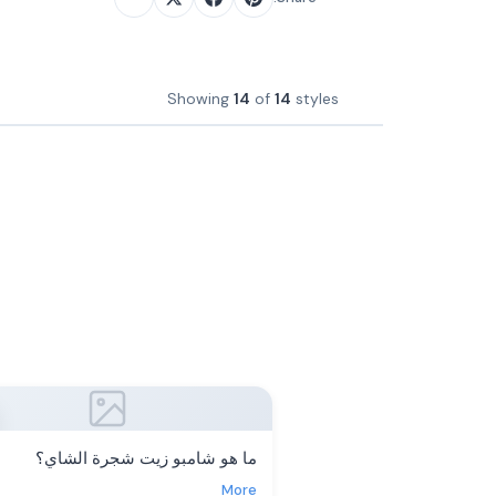
Showing
14
of
14
styles
ما هو شامبو زيت شجرة الشاي؟
More