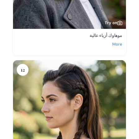
Try on
موهاوك أزياء عالية
More
12