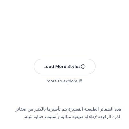
Load More Styles
more to explore
15
هذه الضفائر الطبيعية القصيرة يتم تأطيرها بالكثير من ضفائر
More
الذرة الرقيقة لإطلالة صيفية مثالية وأسلوب حماية شبه.
More
More