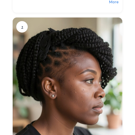
More
2