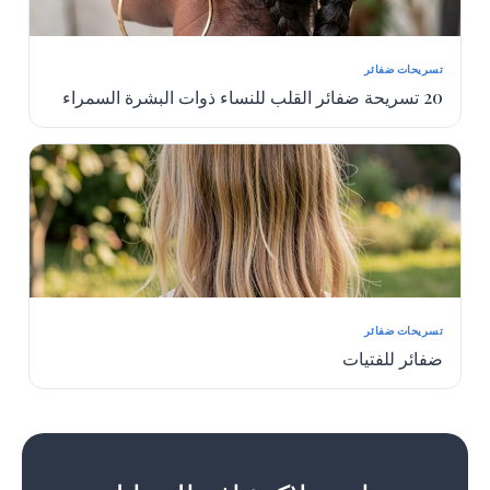
تسريحات ضفائر
20 تسريحة ضفائر القلب للنساء ذوات البشرة السمراء
تسريحات ضفائر
ضفائر للفتيات
1
2