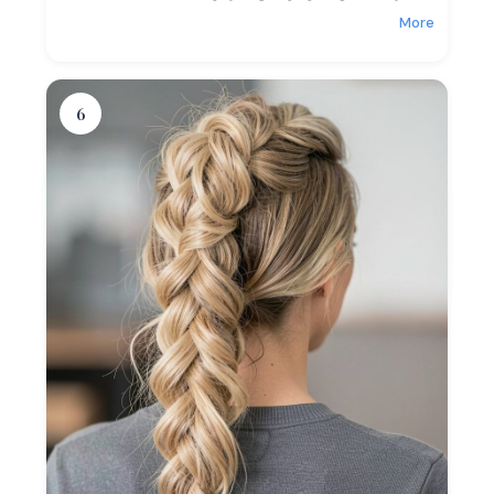
More
6