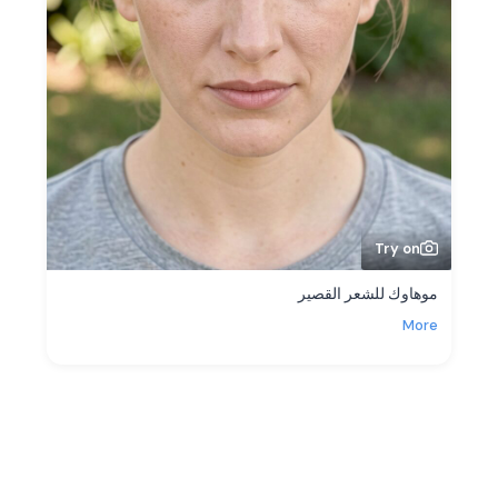
Try on
موهاوك للشعر القصير
More