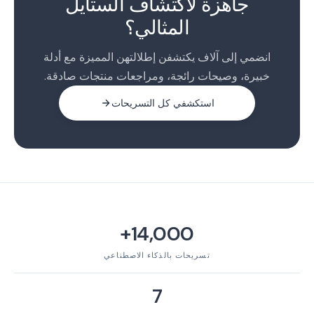
جاهزة لاكتشاف الستايل
المثالي؟
انضمي إلى آلاف يكتشفن إطلالتهن المميزة مع أدلة
خبيرة، وصيحات رائجة، ومراجعات منتجات صادقة.
استكشفي كل التسريحات
14,000+
تسريحات بالذكاء الاصطناعي
7