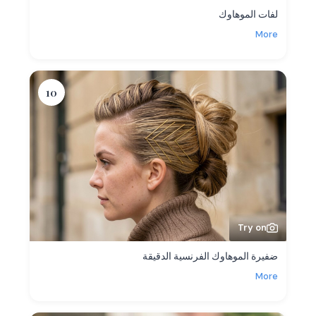
لفات الموهاوك
More
10
Try on
ضفيرة الموهاوك الفرنسية الدقيقة
More