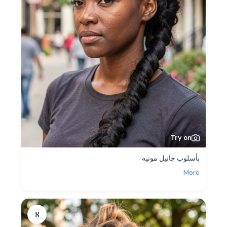
Try on
بأسلوب جانيل مونيه
More
8