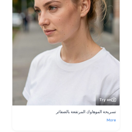
Try on
تسريحة الموهاوك المرتفعة بالضفائر
More