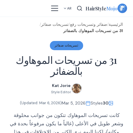
Skip
HairStyle
Mojo
AR
to
content
الرئيسية
/
ضفائر وتسريحات رفع
/
تسريحات ضفائر
/
31 من تسريحات الموهاوك بالضفائر
تسريحات ضفائر
31 من تسريحات الموهاوك
بالضفائر
Kat Jorie
Style Editor
)
Mar 6, 2026
(Updated:
Mar 5, 2026
Styles
30
كانت تسريحات الموهاوك تتكون من جوانب محلوقة
وشعر طويل في الأعلى (غالباً ما يكون مرفوعاً بحدة في
مكانه)، لكننا اليوم نرى الكثير من الاختلافات في هذا