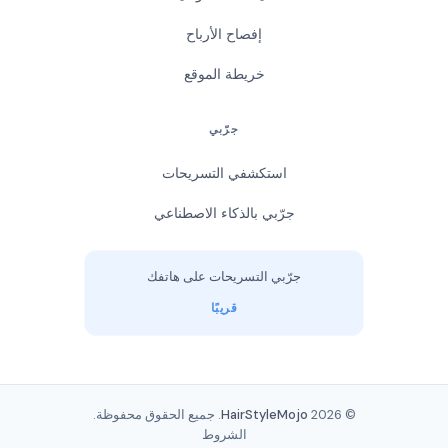
إفصاح الأرباح
خريطة الموقع
جرّبي
استكشفي التسريحات
جرّبي بالذكاء الاصطناعي
جرّبي التسريحات على هاتفك
قريبًا
© 2026
HairStyleMojo
. جميع الحقوق محفوظة.
الشروط