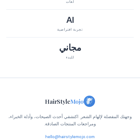
لغات
AI
تجربة افتراضية
مجاني
للبدء
HairStyle
Mojo
وجهتك المفضلة لإلهام الشعر. اكتشفي أحدث الصيحات، وأدلة الخبراء،
ومراجعات المنتجات الصادقة.
hello@hairstylemojo.com