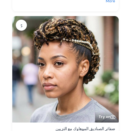
More
5
Try on
ضفائر الصناديق الموهاوك مع التزيين