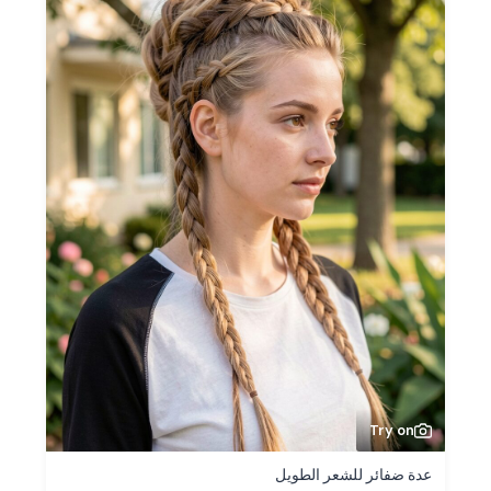
Try on
عدة ضفائر للشعر الطويل