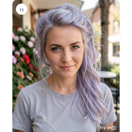
13
Try on