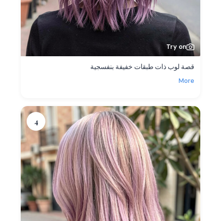
Try on
قصة لوب ذات طبقات خفيفة بنفسجية
More
4