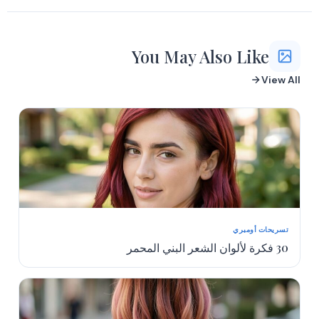
More
More
You May Also Like
View All
تسريحات أومبري
30 فكرة لألوان الشعر البني المحمر