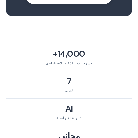
14,000+
تسريحات بالذكاء الاصطناعي
7
لغات
AI
تجربة افتراضية
مجاني