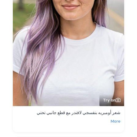
Try on
شعر أومبريه بنفسجي لافندر مع قطع جانبي تحتي
More