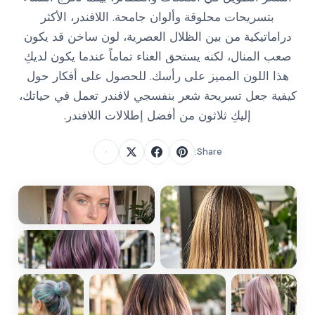
بتسريحات محلوقة وألوان جامحة. اللافندر، الأكثر
دراماتيكية من بين الظلال العصرية، لون ساخن قد يكون
صعب المنال، لكنه يستحق العناء تماماً عندما يكون لديكِ
هذا اللون المميز على رأسك. للحصول على أفكار حول
كيفية جعل تسريحة شعر بنفسجي لافندر تعمل في حياتك،
إليكِ ثلاثون من أفضل إطلالات اللافندر.
Share: