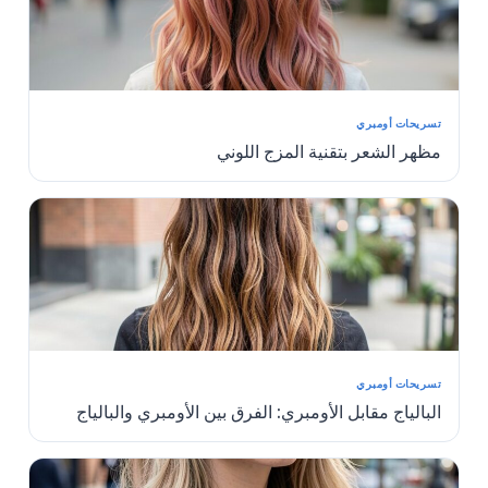
تسريحات أومبري
مظهر الشعر بتقنية المزج اللوني
تسريحات أومبري
البالياج مقابل الأومبري: الفرق بين الأومبري والبالياج