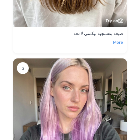
Try on
صبغة بنفسجية بيكسي لامعة
More
2