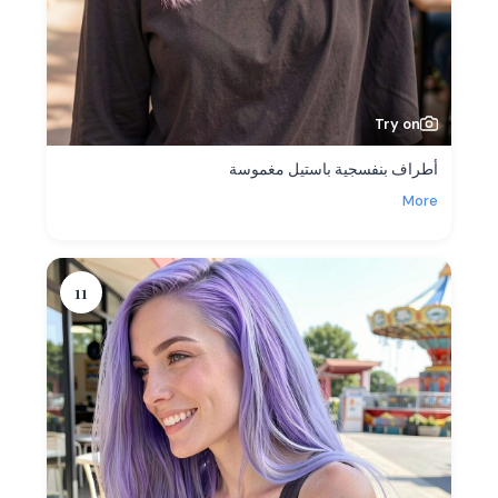
Try on
أطراف بنفسجية باستيل مغموسة
More
11