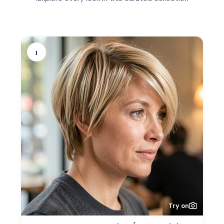
1
Try on