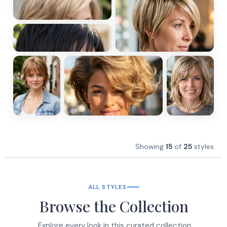
Showing
15
of
25
styles
ALL STYLES
Browse the Collection
Explore every look in this curated collection.