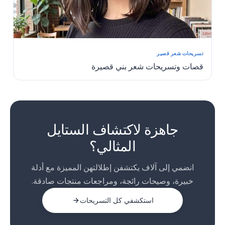
تسريحات شعر قصير
قصات وتسريحات شعر بني قصيرة
1
2
جاهزة لاكتشاف الستايل
المثالي؟
انضمي إلى آلاف يكتشفن إطلالتهن المميزة مع أدلة
خبيرة، وصيحات رائجة، ومراجعات منتجات صادقة.
استكشفي كل التسريحات