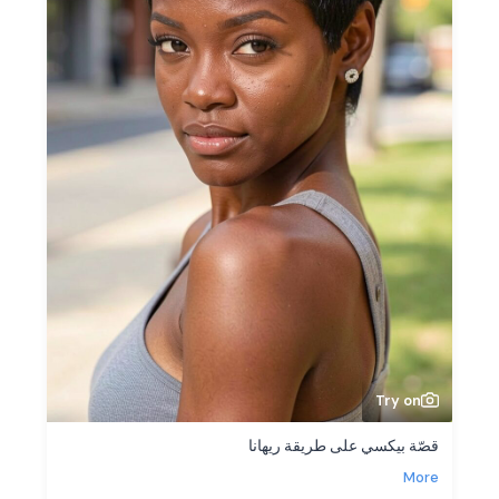
Try on
قصّة بيكسي على طريقة ريهانا
More