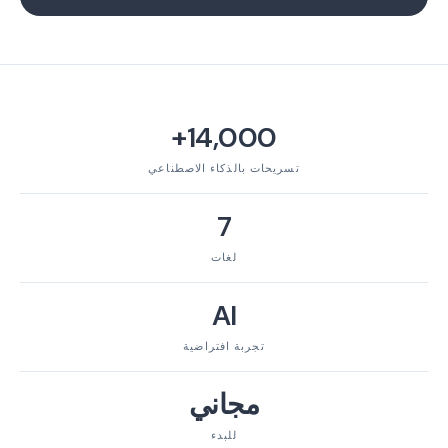
14,000+
تسريحات بالذكاء الاصطناعي
7
لغات
AI
تجربة افتراضية
مجاني
للبدء