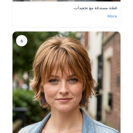
قصّة مستدقة مع تجعيدات
More
6