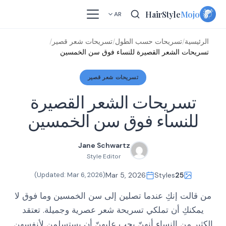
Skip
HairStyle
Mojo
AR
to
content
الرئيسية
/
تسريحات حسب الطول
/
تسريحات شعر قصير
/
تسريحات الشعر القصيرة للنساء فوق سن الخمسين
تسريحات شعر قصير
تسريحات الشعر القصيرة
للنساء فوق سن الخمسين
Jane Schwartz
Style Editor
)
Mar 6, 2026
(Updated:
Mar 5, 2026
Styles
25
من قالت إنكِ عندما تصلين إلى سن الخمسين وما فوق لا
يمكنكِ أن تملكي تسريحة شعر عصرية وجميلة. تعتقد
الكثير من النساء أنهنّ يجب عليهنّ أن يستسلمن لأنفسهن