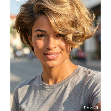
Try on