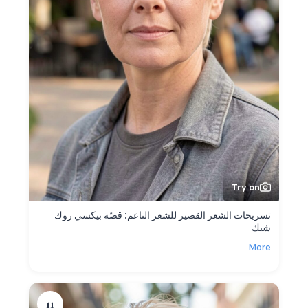
Try on
تسريحات الشعر القصير للشعر الناعم: قصّة بيكسي روك
شيك
More
11