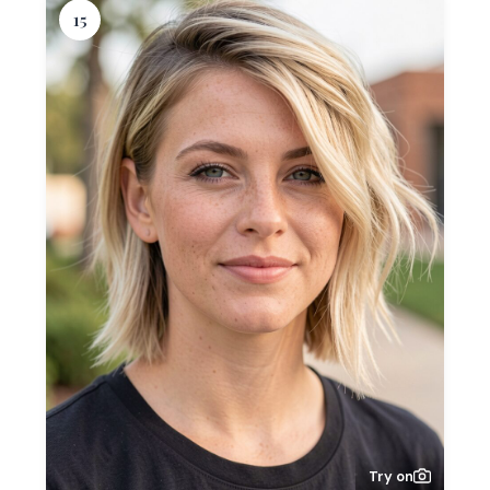
15
Try on