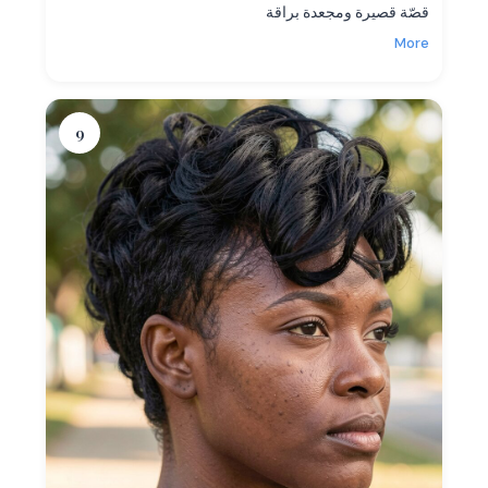
قصّة قصيرة ومجعدة براقة
More
9