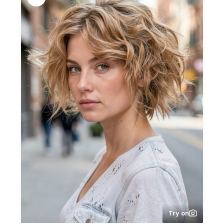
Try on