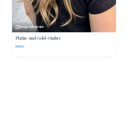
Anprobieren
Platin- und Gold-Ombre
Mehr