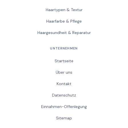
Haartypen & Textur
Haarfarbe & Pflege
Haargesundheit & Reparatur
UNTERNEHMEN
Startseite
Über uns
Kontakt
Datenschutz
Einnahmen-Offenlegung
Sitemap