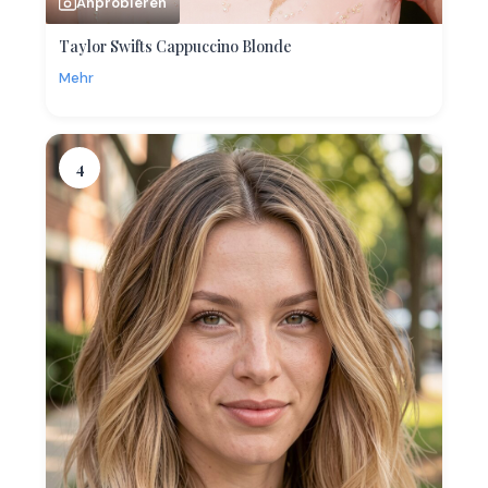
Anprobieren
Taylor Swifts Cappuccino Blonde
Mehr
4