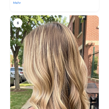
Mehr
8