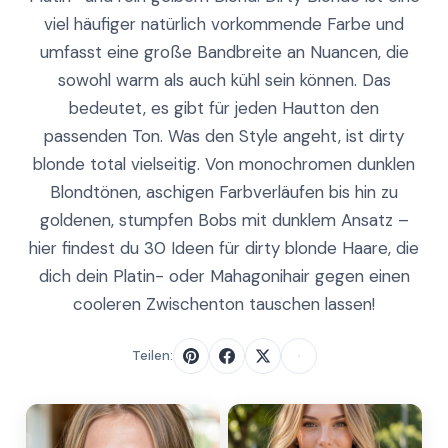
viel häufiger natürlich vorkommende Farbe und
umfasst eine große Bandbreite an Nuancen, die
sowohl warm als auch kühl sein können. Das
bedeutet, es gibt für jeden Hautton den
passenden Ton. Was den Style angeht, ist dirty
blonde total vielseitig. Von monochromen dunklen
Blondtönen, aschigen Farbverläufen bis hin zu
goldenen, stumpfen Bobs mit dunklem Ansatz –
hier findest du 30 Ideen für dirty blonde Haare, die
dich dein Platin- oder Mahagonihair gegen einen
cooleren Zwischenton tauschen lassen!
Teilen: