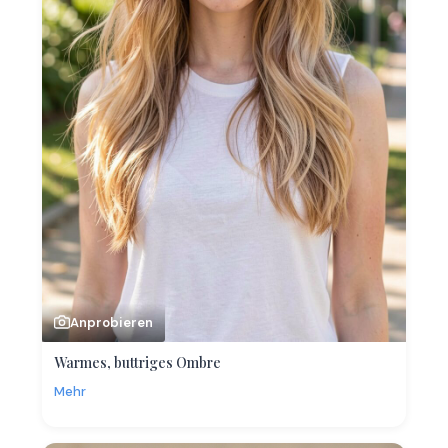
Anprobieren
Warmes, buttriges Ombre
Mehr