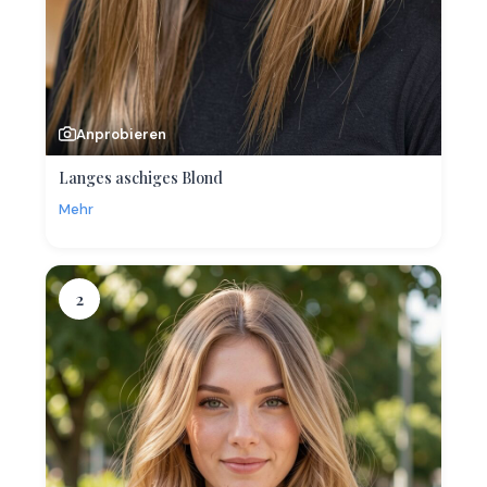
Anprobieren
Langes aschiges Blond
Mehr
2