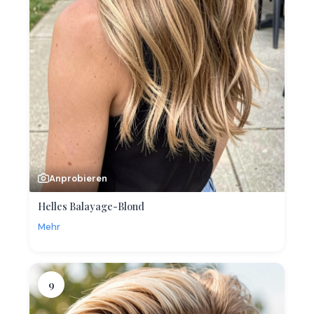
Anprobieren
Helles Balayage-Blond
Mehr
9