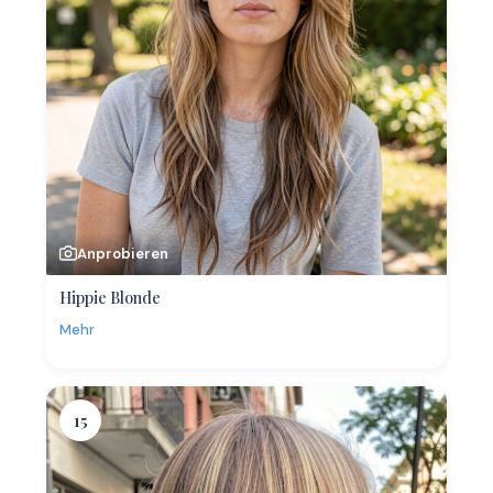
Anprobieren
Hippie Blonde
Mehr
15