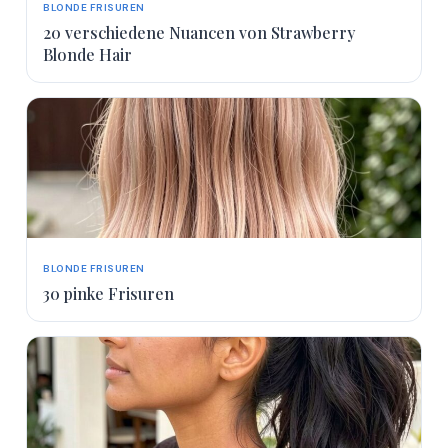
BLONDE FRISUREN
20 verschiedene Nuancen von Strawberry
Blonde Hair
BLONDE FRISUREN
30 pinke Frisuren