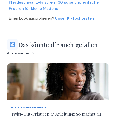
Pferdeschwanz-Frisuren
·
30 süße und einfache
Frisuren für kleine Mädchen
Einen Look ausprobieren?
Unser KI-Tool testen
Das könnte dir auch gefallen
Alle ansehen
MITTELLANGE FRISUREN
Twist-Out-Frisuren & Anleitung: So machst du