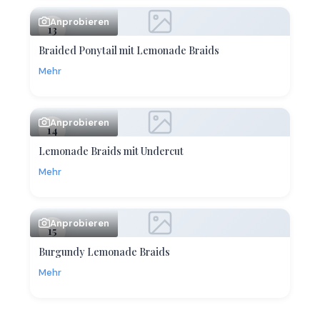
Anprobieren
13
Braided Ponytail mit Lemonade Braids
Mehr
Anprobieren
14
Lemonade Braids mit Undercut
Mehr
Anprobieren
15
Burgundy Lemonade Braids
Mehr