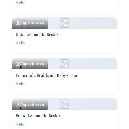
Mehr
Anprobieren
7
Rote Lemonade Braids
Mehr
Anprobieren
8
Lemonade Braids mit Baby-Haar
Mehr
Anprobieren
9
Bunte Lemonade Braids
Mehr