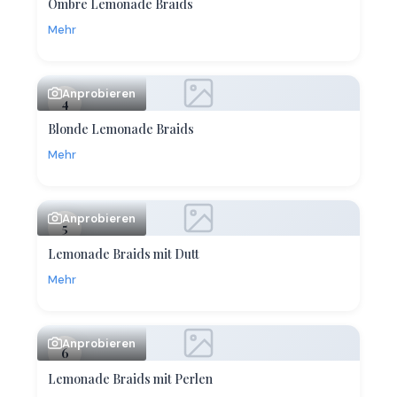
Ombre Lemonade Braids
Mehr
Anprobieren
4
Blonde Lemonade Braids
Mehr
Anprobieren
5
Lemonade Braids mit Dutt
Mehr
Anprobieren
6
Lemonade Braids mit Perlen