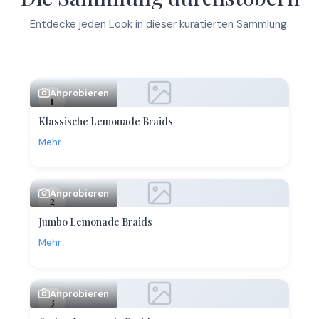
Entdecke jeden Look in dieser kuratierten Sammlung.
Anprobieren
1
Klassische Lemonade Braids
Mehr
Anprobieren
2
Jumbo Lemonade Braids
Mehr
Anprobieren
3