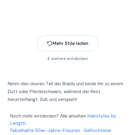
Mehr
Mehr
Mehr
Mehr
Mehr Stile laden
4
weitere entdecken
Nimm den oberen Teil der Braids und binde ihn zu einem
Dutt oder Pferdeschwanz, während der Rest
herunterhängt. Süß und verspielt!
Noch mehr entdecken? Alle ansehen
Hairstyles by
Length
.
Fabelhafte 50er-Jahre-Frisuren
·
Geflochtene