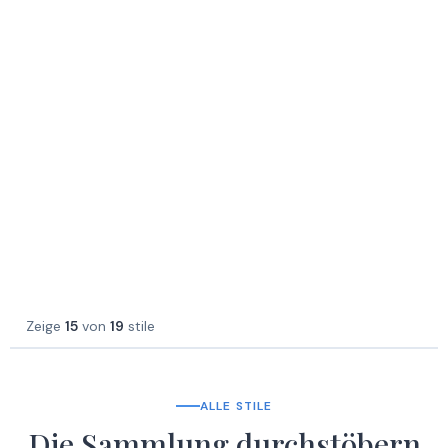
Zeige
15
von
19
stile
ALLE STILE
Die Sammlung durchstöbern