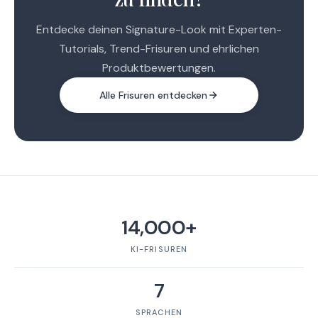
Entdecke deinen Signature-Look mit Experten-
Tutorials, Trend-Frisuren und ehrlichen
Produktbewertungen.
Alle Frisuren entdecken
14,000+
KI-FRISUREN
7
SPRACHEN