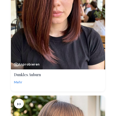
Anprobieren
Dunkles Auburn
Mehr
10