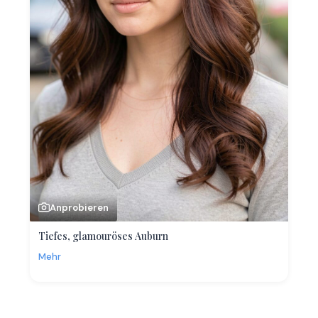
Anprobieren
Tiefes, glamouröses Auburn
Mehr