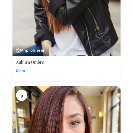
Anprobieren
Auburn Ombre
Mehr
9