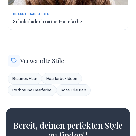
BRAUNE HAARFARBEN
Schokoladenbraune Haarfarbe
Verwandte Stile
Braunes Haar
Haarfarbe-Ideen
Rotbraune Haarfarbe
Rote Frisuren
1
2
Bereit, deinen perfekten Style
3
zu finden?