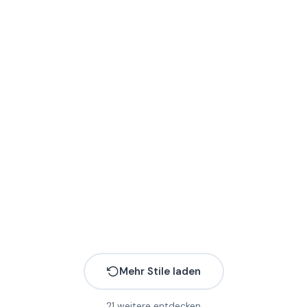
Mehr Stile laden
21
weitere entdecken