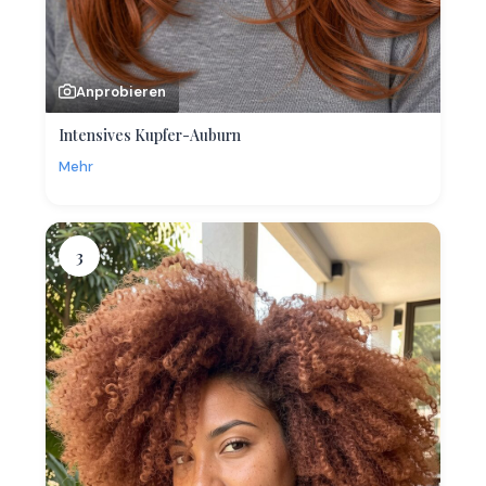
Anprobieren
Intensives Kupfer-Auburn
Mehr
3