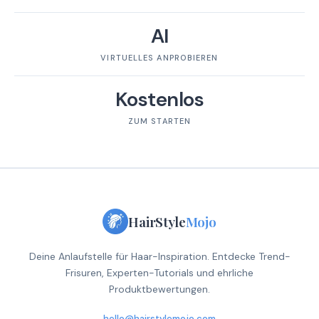
AI
VIRTUELLES ANPROBIEREN
Kostenlos
ZUM STARTEN
HairStyle
Mojo
Deine Anlaufstelle für Haar-Inspiration. Entdecke Trend-
Frisuren, Experten-Tutorials und ehrliche
Produktbewertungen.
hello@hairstylemojo.com