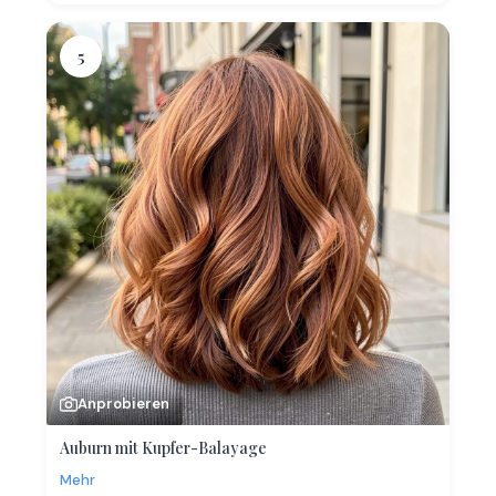
5
Anprobieren
Auburn mit Kupfer-Balayage
Mehr