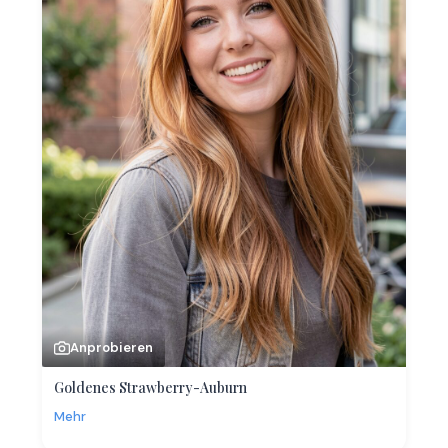
Anprobieren
Goldenes Strawberry-Auburn
Mehr