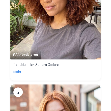
Anprobieren
Leuchtendes Auburn Ombre
Mehr
4