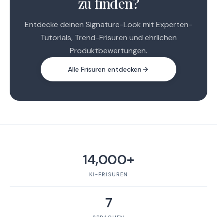
zu finden?
Entdecke deinen Signature-Look mit Experten-
Tutorials, Trend-Frisuren und ehrlichen
Produktbewertungen.
Alle Frisuren entdecken
14,000+
KI-FRISUREN
7