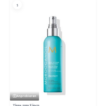
5
Anprobieren
Tipps zum Fönen