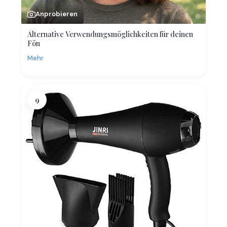
Anprobieren
Alternative Verwendungsmöglichkeiten für deinen
Fön
Mehr
9