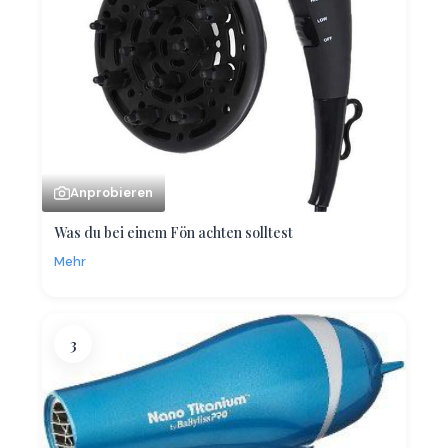
Anprobieren
Was du bei einem Fön achten solltest
Mehr
3