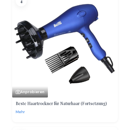
4
Anprobieren
Beste Haartrockner für Naturhaar (Fortsetzung)
Mehr