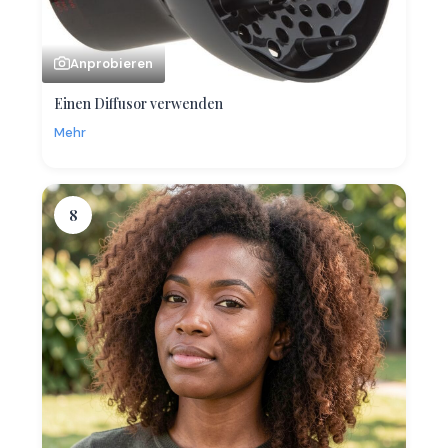
Anprobieren
Einen Diffusor verwenden
Mehr
8