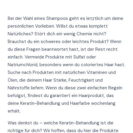
Mehr
Bei der Wahl eines Shampoos geht es letztlich um deine
persönlichen Vorlieben. Willst du etwas komplett
Natürliches? Stört dich ein wenig Chemie nicht?
Brauchst du ein schweres oder leichtes Produkt? Wenn
du diese Fragen beantwortet hast, ist der Rest recht
Mehr
Mehr
einfach. Vermeide Produkte mit Sulfat oder
Natriumchlorid, besonders wenn du coloriertes Haar hast.
Mehr
Suche nach Produkten mit natürlichen Vitaminen und
Ölen, die deinem Haar Stärke, Feuchtigkeit und
Mehr
Nährstoffe liefern. Wenn du diese zwei einfachen Regeln
befolgst, findest du garantiert ein Haarprodukt, das
deine Keratin-Behandlung und Haarfarbe wochenlang
erhält.
Was denkst du – welche Keratin-Behandlung ist die
richtige für dich? Wir hoffen, dass du hier die Produkte