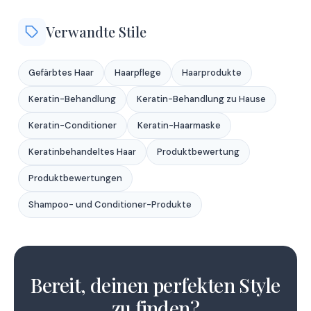
Verwandte Stile
Gefärbtes Haar
Haarpflege
Haarprodukte
Keratin-Behandlung
Keratin-Behandlung zu Hause
Keratin-Conditioner
Keratin-Haarmaske
Keratinbehandeltes Haar
Produktbewertung
Produktbewertungen
Shampoo- und Conditioner-Produkte
1
2
Bereit, deinen perfekten Style
zu finden?