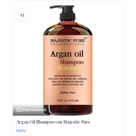
12
Anprobieren
Argan Oil Shampoo von Majestic Pure
Mehr