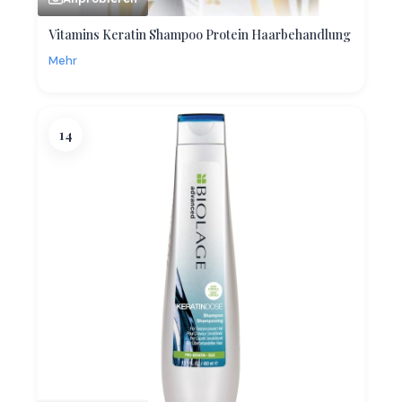
Vitamins Keratin Shampoo Protein Haarbehandlung
Mehr
14