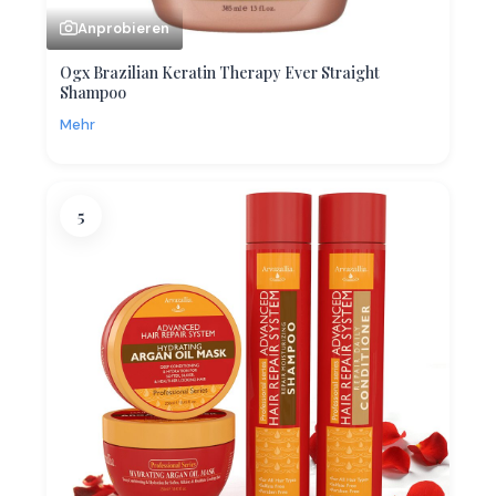
Anprobieren
Ogx Brazilian Keratin Therapy Ever Straight
Shampoo
Mehr
5