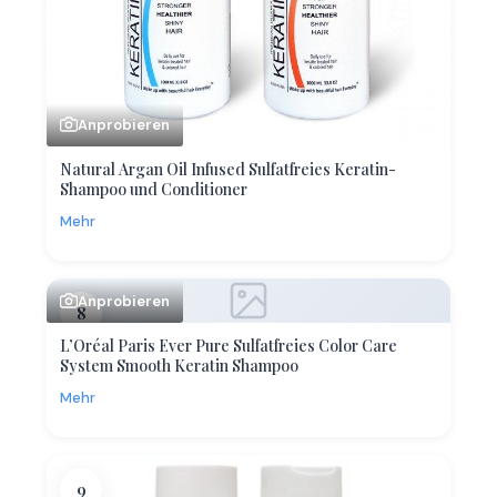
Anprobieren
Natural Argan Oil Infused Sulfatfreies Keratin-
Shampoo und Conditioner
Mehr
Anprobieren
8
L’Oréal Paris Ever Pure Sulfatfreies Color Care
System Smooth Keratin Shampoo
Mehr
9