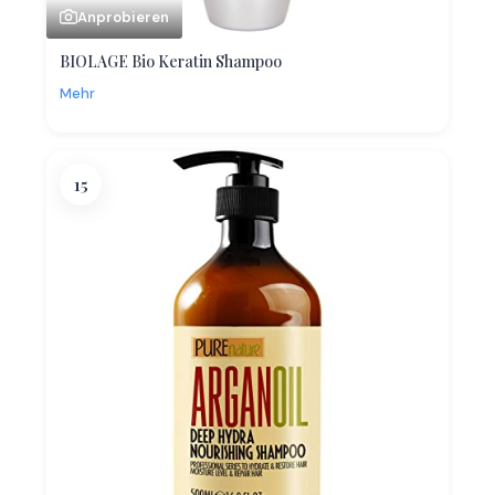
Anprobieren
BIOLAGE Bio Keratin Shampoo
Mehr
15