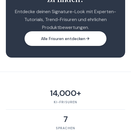
Entdecke deinen Signature-Look mit Experten-
Tutorials, Trend-Frisuren und ehrlichen
Produktbewertungen.
Alle Frisuren entdecken
14,000+
KI-FRISUREN
7
SPRACHEN