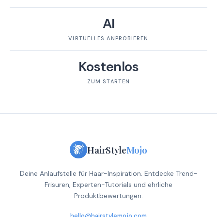
AI
VIRTUELLES ANPROBIEREN
Kostenlos
ZUM STARTEN
HairStyle
Mojo
Deine Anlaufstelle für Haar-Inspiration. Entdecke Trend-
Frisuren, Experten-Tutorials und ehrliche
Produktbewertungen.
hello@hairstylemojo.com