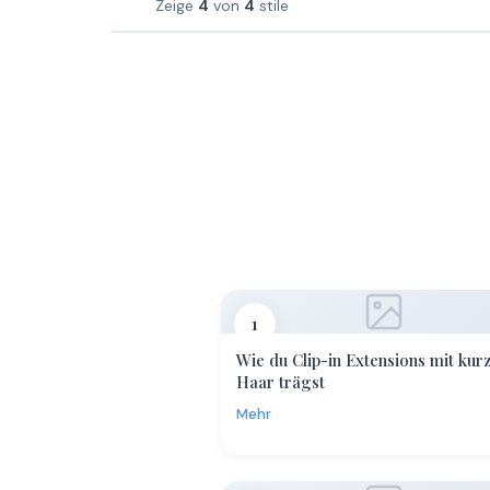
Zeige
4
von
4
stile
1
Wie du Clip-in Extensions mit ku
Haar trägst
Mehr