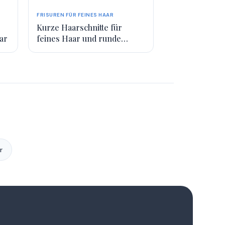
FRISUREN FÜR FEINES HAAR
Kurze Haarschnitte für
ar
feines Haar und runde
Gesichter
r