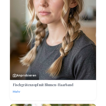
Anprobieren
Fischgrätenzopf mit Blumen-Haarband
Mehr