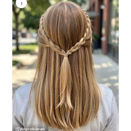
3
Anprobieren