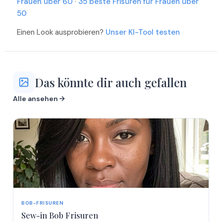
Frauen über 60
·
35 beste Frisuren für Frauen über
50
Einen Look ausprobieren?
Unser KI-Tool testen
Das könnte dir auch gefallen
Alle ansehen
BOB-FRISUREN
Sew-in Bob Frisuren