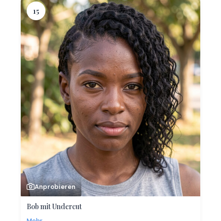
15
Anprobieren
Bob mit Undercut
Mehr