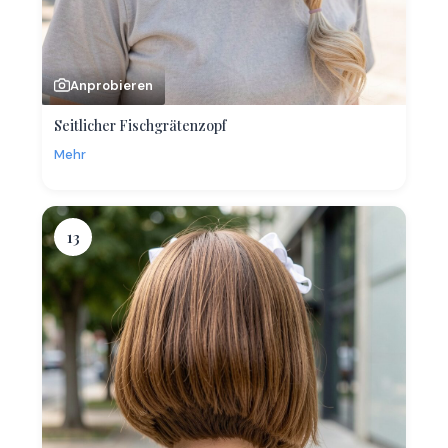
Anprobieren
Seitlicher Fischgrätenzopf
Mehr
13