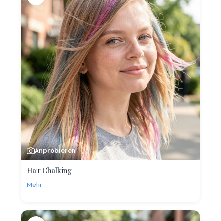
Anprobieren
Hair Chalking
Mehr