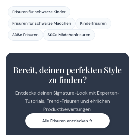
Frisuren für schwarze Kinder
Frisuren für schwarze Mädchen
Kinderfrisuren
Süße Frisuren
Süße Mädchenfrisuren
1
2
Bereit, deinen perfekten Style
zu finden?
Entdecke deinen Signature-Look mit Experten-
Tutorials, Trend-Frisuren und ehrlichen
Produktbewertungen.
Alle Frisuren entdecken