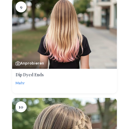
9
Anprobieren
Dip Dyed Ends
Mehr
10