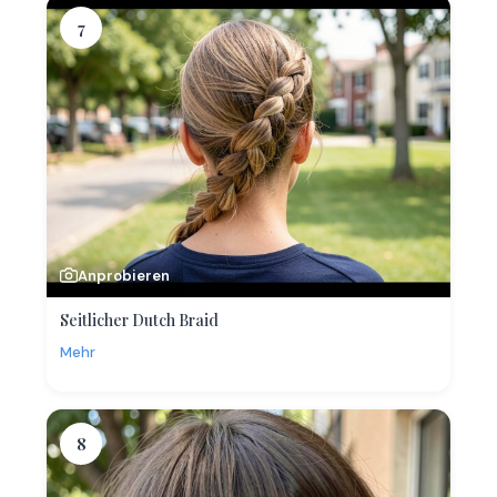
7
Anprobieren
Seitlicher Dutch Braid
Mehr
8