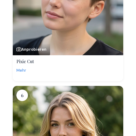
Anprobieren
Pixie Cut
Mehr
6