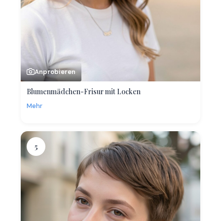
Anprobieren
Blumenmädchen-Frisur mit Locken
Mehr
5