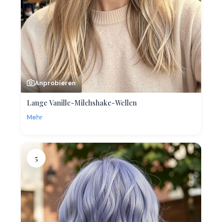
Anprobieren
Lange Vanille-Milchshake-Wellen
Mehr
5