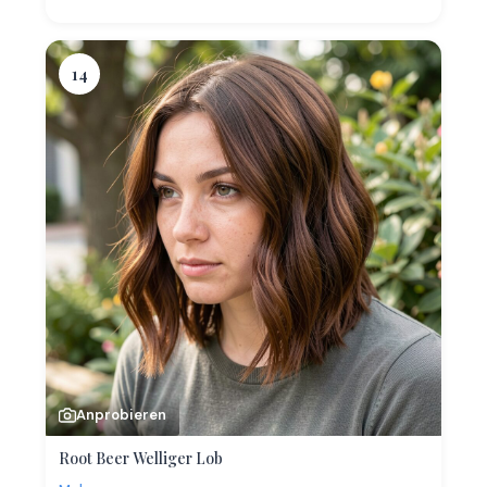
14
Anprobieren
Root Beer Welliger Lob