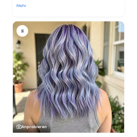
Mehr
8
Anprobieren