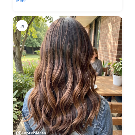
Mehr
15
Anprobieren