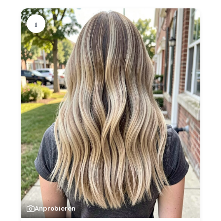
1
Anprobieren