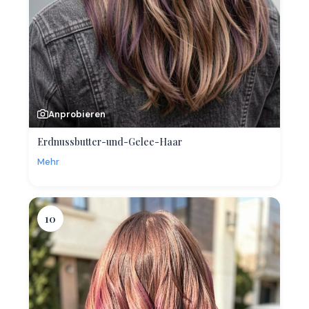
Anprobieren
Erdnussbutter-und-Gelee-Haar
Mehr
10