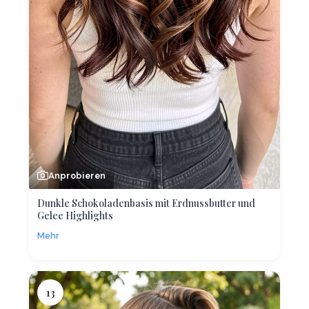
Anprobieren
Dunkle Schokoladenbasis mit Erdnussbutter und
Gelee Highlights
Mehr
13