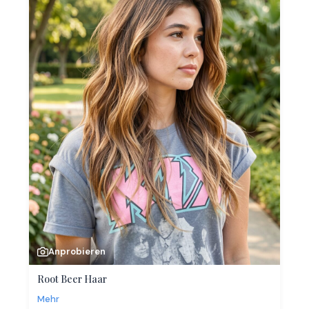
Anprobieren
Root Beer Haar
Mehr