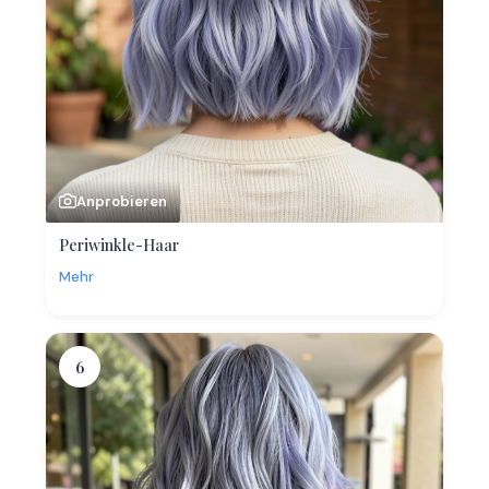
Anprobieren
Periwinkle-Haar
Mehr
6