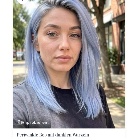
Anprobieren
Periwinkle Bob mit dunklen Wurzeln