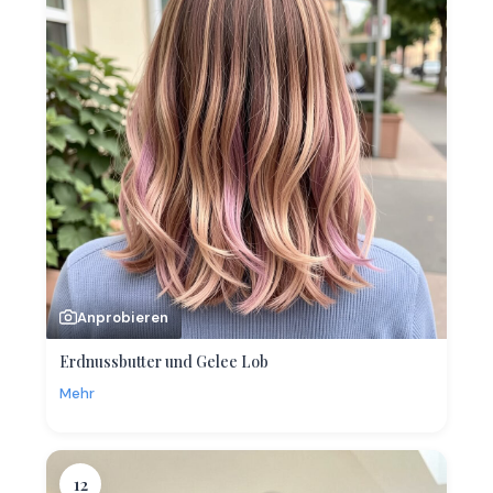
Anprobieren
Erdnussbutter und Gelee Lob
Mehr
12