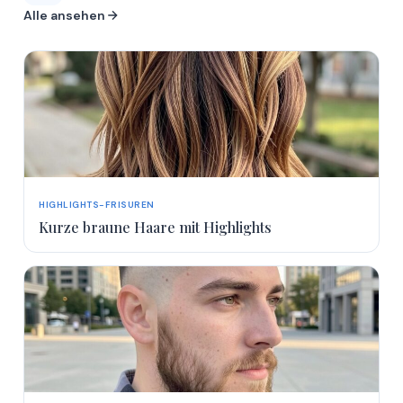
Mehr
Alle ansehen
Mehr
Mehr
HIGHLIGHTS-FRISUREN
Kurze braune Haare mit Highlights