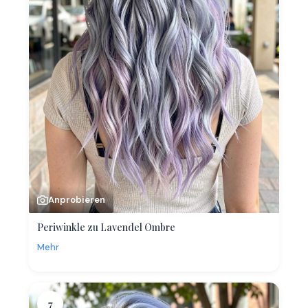
Anprobieren
Periwinkle zu Lavendel Ombre
Mehr
7