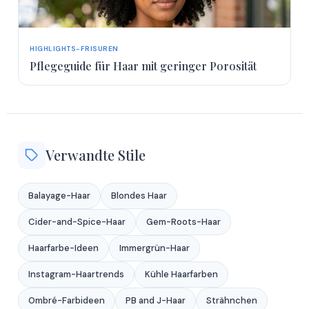
HIGHLIGHTS-FRISUREN
Pflegeguide für Haar mit geringer Porosität
Verwandte Stile
Balayage-Haar
Blondes Haar
Cider-and-Spice-Haar
Gem-Roots-Haar
Haarfarbe-Ideen
Immergrün-Haar
Instagram-Haartrends
Kühle Haarfarben
Ombré-Farbideen
PB and J-Haar
Strähnchen