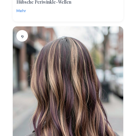
Hübsche Periwinkle-Wellen
Mehr
9