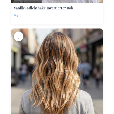
Vanille-Milchshake Invertierter Bob
Mehr
3