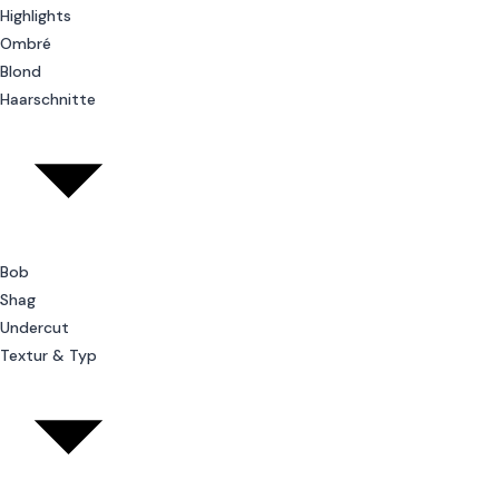
Highlights
Ombré
Blond
Haarschnitte
Bob
Shag
Undercut
Textur & Typ