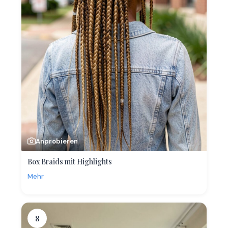
Anprobieren
Box Braids mit Highlights
Mehr
8