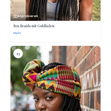
Anprobieren
Box Braids mit Goldfaden
Mehr
13