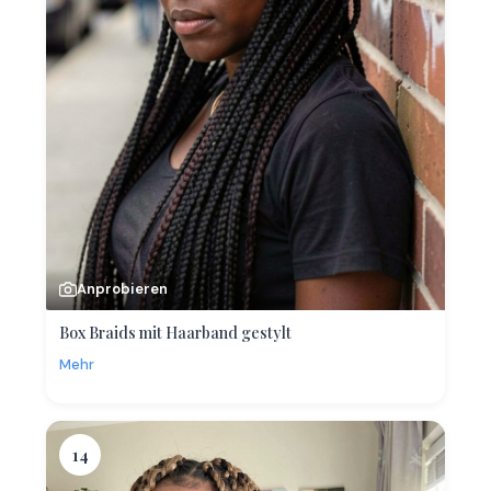
Anprobieren
Box Braids mit Haarband gestylt
Mehr
14