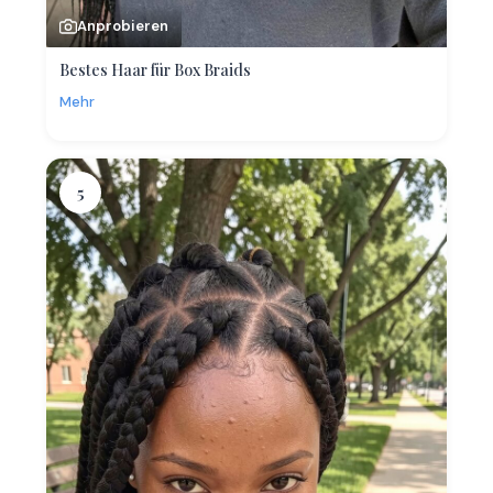
Anprobieren
Bestes Haar für Box Braids
Mehr
5