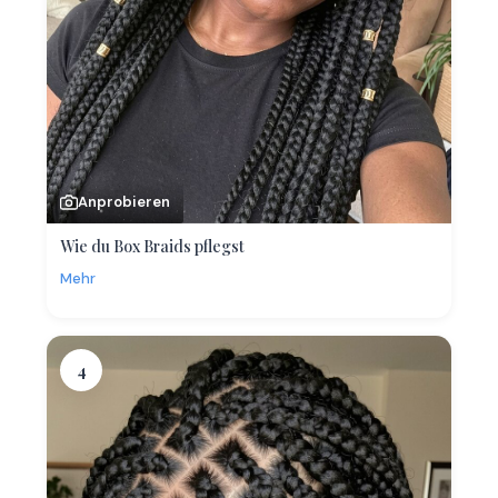
Anprobieren
Wie du Box Braids pflegst
Mehr
4