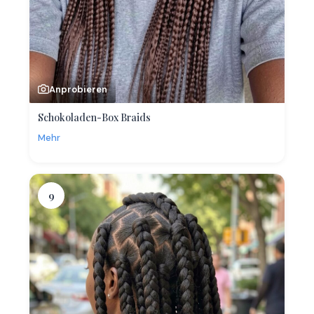
Anprobieren
Schokoladen-Box Braids
Mehr
9