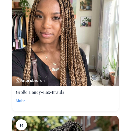
Anprobieren
Große Honey-Box-Braids
Mehr
15