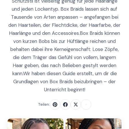
Schutzstil ist vielseitig genug für jede Haarlänge
und jeden Lockentyp. Box Braids lassen sich auf
Tausende von Arten anpassen – angefangen bei
den Haarteilen, der Flechtdicke, der Haarfarbe, der
Haarlänge und den Accessoires.Box Braids können
von kurzen Bobs bis zur Hüftlänge reichen und
behalten dabei ihre Kerneigenschaft: Lose Zöpfe,
die dem Träger das Gefühl von vollem, langem
Haar geben, das nach Belieben gestylt werden
kann.Wir haben diesen Guide erstellt, um dir die
Grundlagen von Box Braids beizubringen – der
Unterricht beginnt!
Teilen: