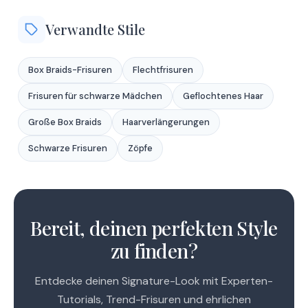
Verwandte Stile
Box Braids-Frisuren
Flechtfrisuren
Frisuren für schwarze Mädchen
Geflochtenes Haar
Große Box Braids
Haarverlängerungen
Schwarze Frisuren
Zöpfe
1
2
Bereit, deinen perfekten Style
zu finden?
Entdecke deinen Signature-Look mit Experten-
Tutorials, Trend-Frisuren und ehrlichen