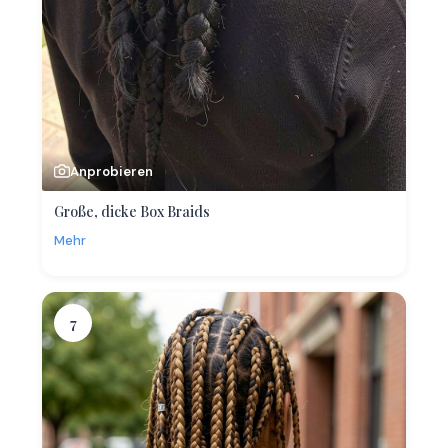
Anprobieren
Große, dicke Box Braids
Mehr
7