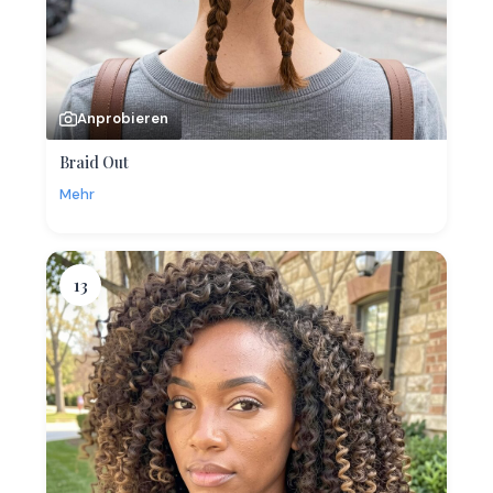
Anprobieren
Braid Out
Mehr
13