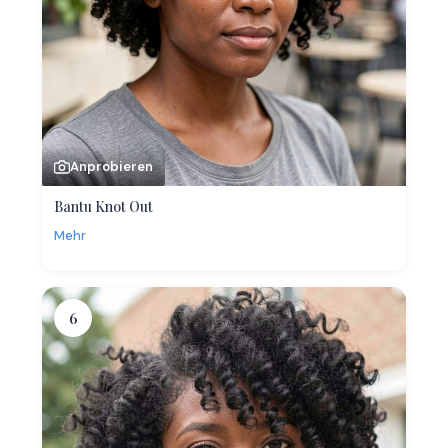
Anprobieren
Bantu Knot Out
Mehr
6