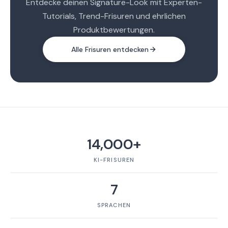
Entdecke deinen Signature-Look mit Experten-
Tutorials, Trend-Frisuren und ehrlichen
Produktbewertungen.
Alle Frisuren entdecken
14,000+
KI-FRISUREN
7
SPRACHEN