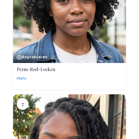
Anprobieren
Perm-Rod-Locken
Mehr
7