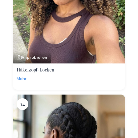
Anprobieren
Häkelzopf-Locken
Mehr
14