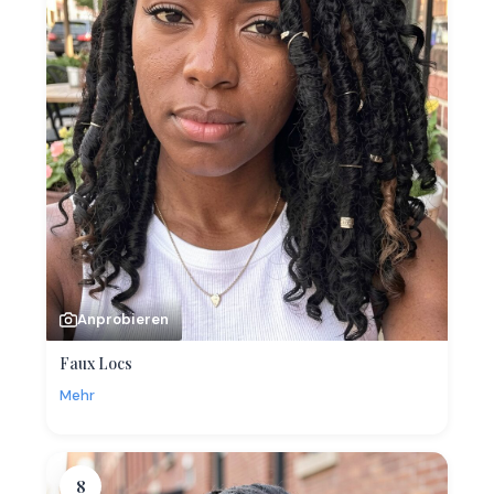
Anprobieren
Faux Locs
Mehr
8