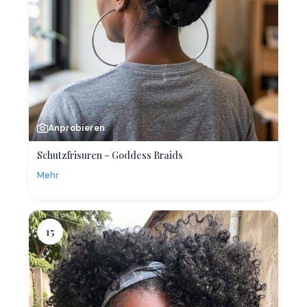
Anprobieren
Schutzfrisuren – Goddess Braids
Mehr
15