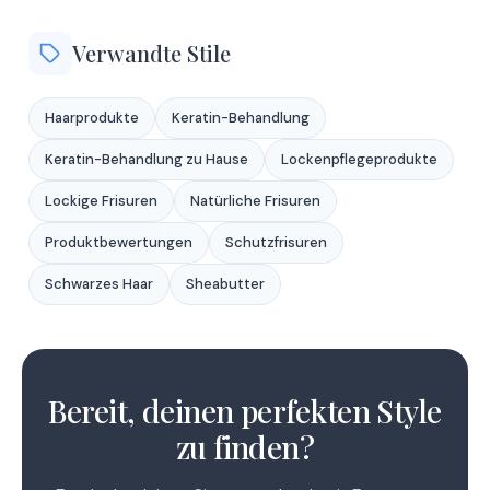
Verwandte Stile
Haarprodukte
Keratin-Behandlung
Keratin-Behandlung zu Hause
Lockenpflegeprodukte
Lockige Frisuren
Natürliche Frisuren
Produktbewertungen
Schutzfrisuren
Schwarzes Haar
Sheabutter
1
2
Bereit, deinen perfekten Style
zu finden?