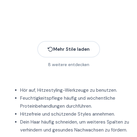
Mehr
Mehr Stile laden
8
weitere entdecken
Mehr
Hör auf, Hitzestyling-Werkzeuge zu benutzen.
Mehr
Feuchtigkeitspflege häufig und wöchentliche
Proteinbehandlungen durchführen.
Hitzefreie und schützende Styles annehmen.
Dein Haar häufig schneiden, um weiteres Spalten zu
Mehr
verhindern und gesundes Nachwachsen zu fördern.
Mehr
Mehr