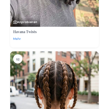
Anprobieren
Havana Twists
Mehr
12