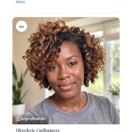
Mehr
10
Anprobieren
Hitzefreie Curlformers