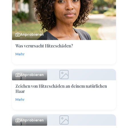
Anprobieren
Was verursacht Hitzeschäden?
Mehr
Anprobieren
2
Zeichen von Hitzeschäden an deinem natürlichen
Haar
Mehr
Anprobieren
3