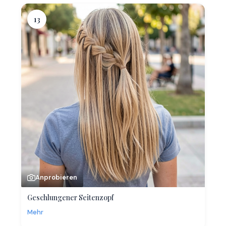
13
Anprobieren
Geschlungener Seitenzopf
Mehr