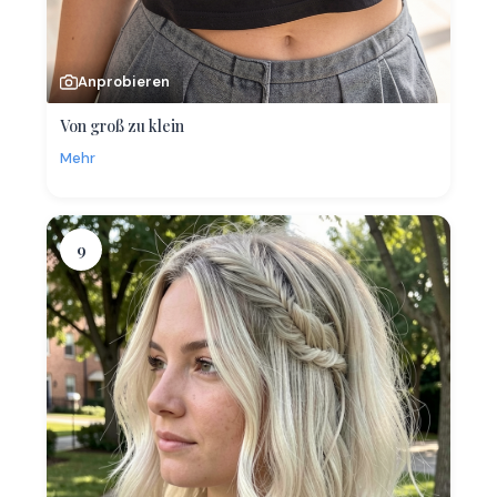
Anprobieren
Von groß zu klein
Mehr
9