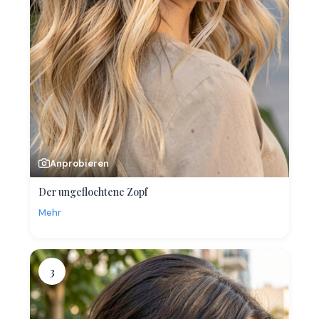
Anprobieren
Der ungeflochtene Zopf
Mehr
3