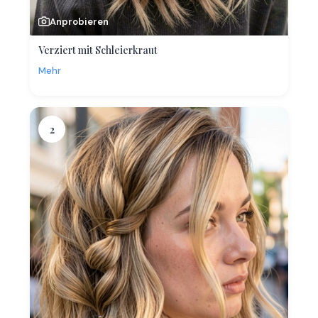
Anprobieren
Verziert mit Schleierkraut
Mehr
2