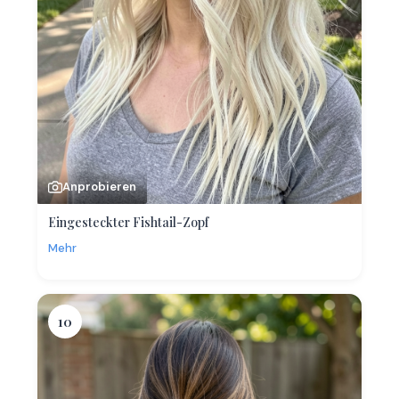
Anprobieren
Eingesteckter Fishtail-Zopf
Mehr
10