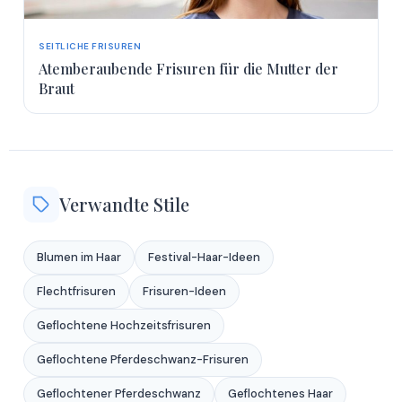
SEITLICHE FRISUREN
Atemberaubende Frisuren für die Mutter der
Braut
Verwandte Stile
Blumen im Haar
Festival-Haar-Ideen
Flechtfrisuren
Frisuren-Ideen
Geflochtene Hochzeitsfrisuren
Geflochtene Pferdeschwanz-Frisuren
Geflochtener Pferdeschwanz
Geflochtenes Haar