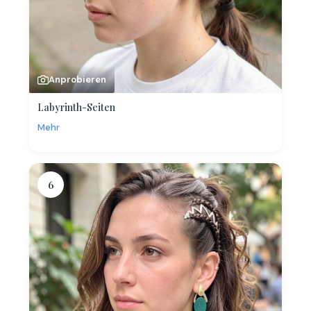
Anprobieren
Labyrinth-Seiten
Mehr
6