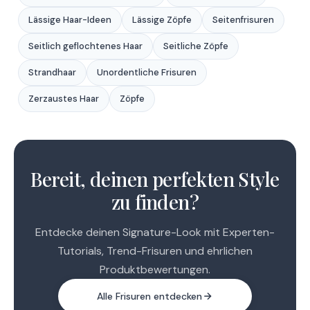
Lässige Haar-Ideen
Lässige Zöpfe
Seitenfrisuren
Seitlich geflochtenes Haar
Seitliche Zöpfe
Strandhaar
Unordentliche Frisuren
Zerzaustes Haar
Zöpfe
1
2
Bereit, deinen perfekten Style
3
zu finden?
Entdecke deinen Signature-Look mit Experten-
Tutorials, Trend-Frisuren und ehrlichen
Produktbewertungen.
Alle Frisuren entdecken