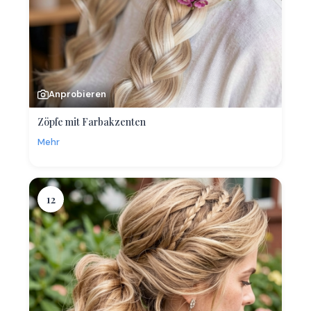
Anprobieren
Zöpfe mit Farbakzenten
Mehr
12