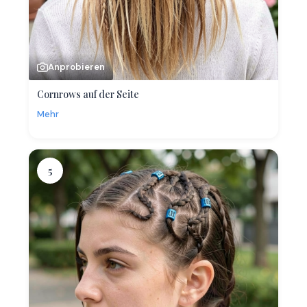
Anprobieren
Cornrows auf der Seite
Mehr
5