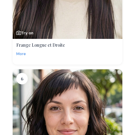
Try on
Frange Longue et Droite
More
6