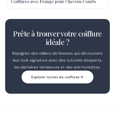
Coiffures avec Frange pour Cheveux Courts
1
2
Prête à trouver votre coiffure
3
idéale ?
Rejoignez des milliers de femmes qui découvrent
leur look signature avec des tutoriels d’experts,
les dernières tendances et des avis honnêtes.
Explorer toutes les coiffures