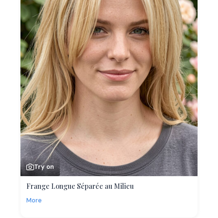
Try on
Frange Longue Séparée au Milieu
More