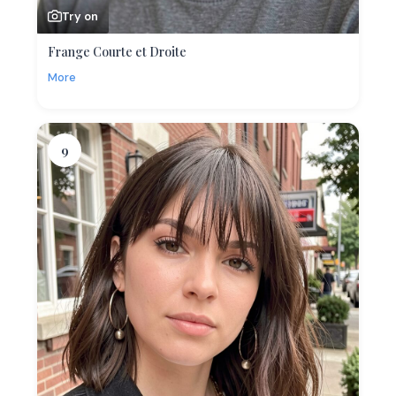
Try on
Frange Courte et Droite
More
9