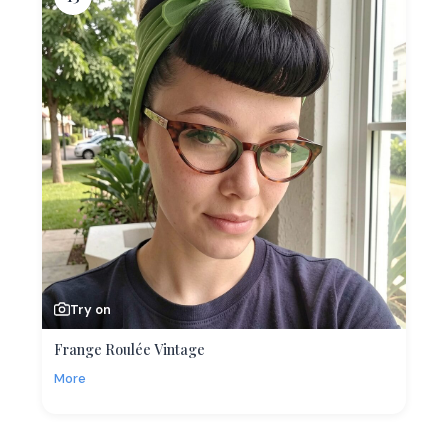
Try on
Frange Roulée Vintage
More