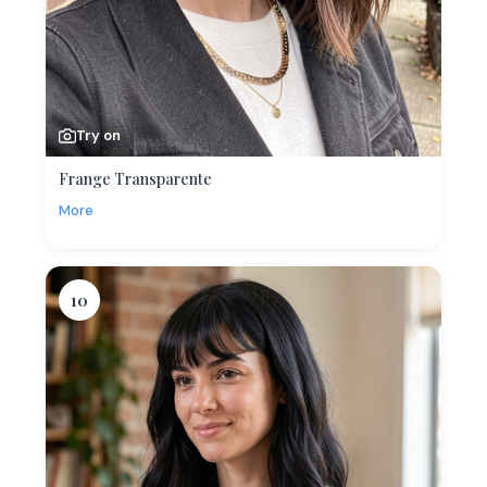
Try on
Frange Transparente
More
10