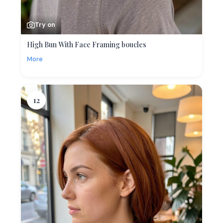
Try on
High Bun With Face Framing boucles
More
12