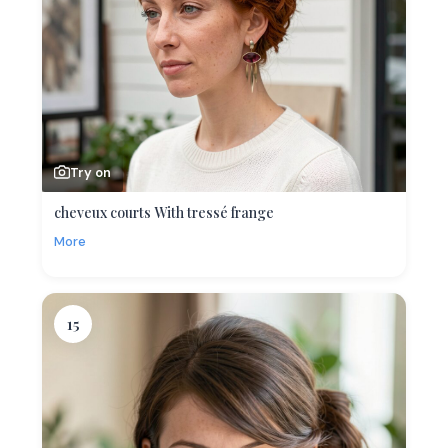
Try on
cheveux courts With tressé frange
More
15