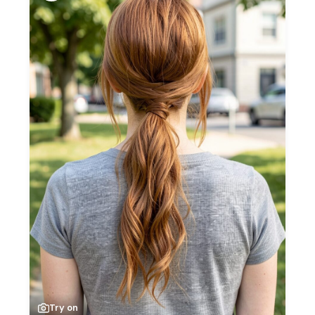
Try on