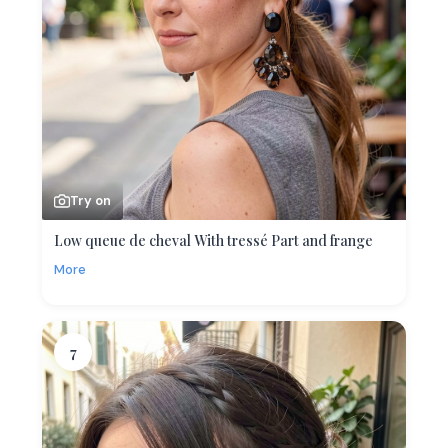
Try on
Low queue de cheval With tressé Part and frange
More
7