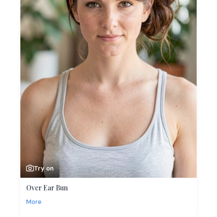
Try on
Over Ear Bun
More