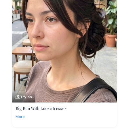
Try on
Big Bun With Loose tresses
More