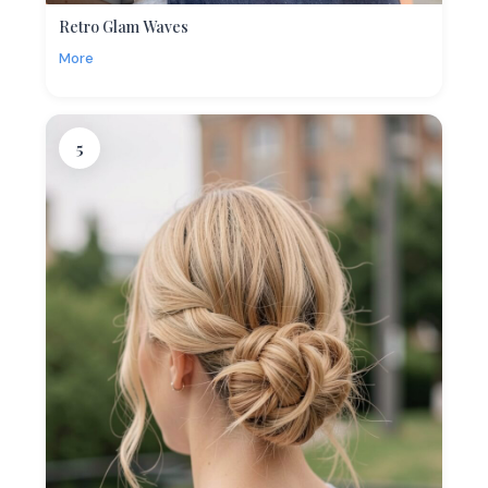
Retro Glam Waves
More
5