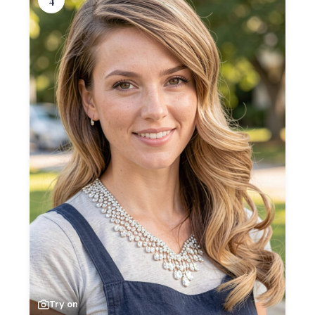
4
Try on