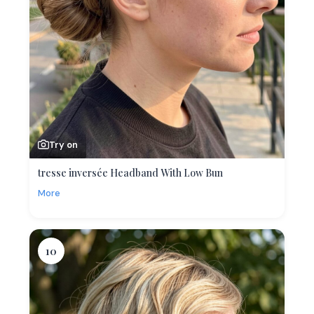
Try on
tresse inversée Headband With Low Bun
More
10