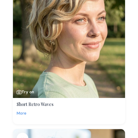
Try on
Short Retro Waves
More