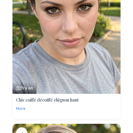
Try on
Chic coiffé décoiffé chignon haut
More