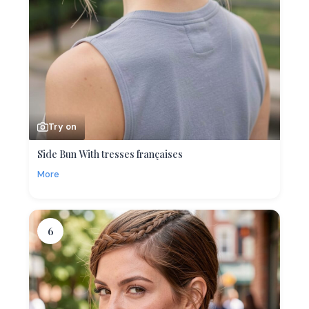
Try on
Side Bun With tresses françaises
More
6