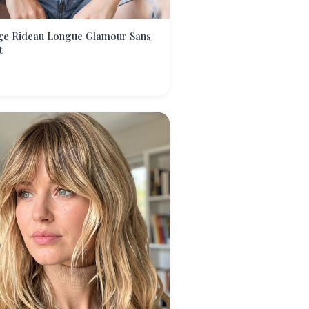
ge Rideau Longue Glamour Sans
t