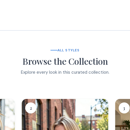
ALL STYLES
Browse the Collection
Explore every look in this curated collection.
2
3