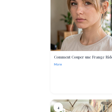
Comment Couper une Frange Rid
More
4