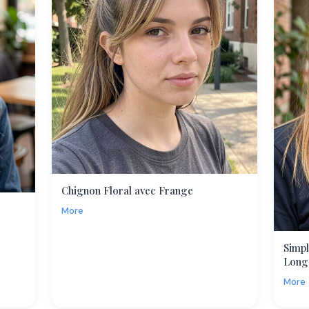
Chignon Floral avec Frange
More
Simpl
Long
More