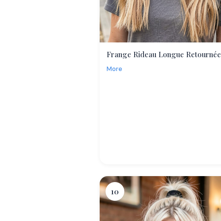
Frange Rideau Longue Retournée
More
10