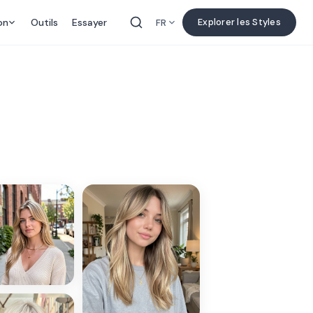
on
Outils
Essayer
Explorer les Styles
FR