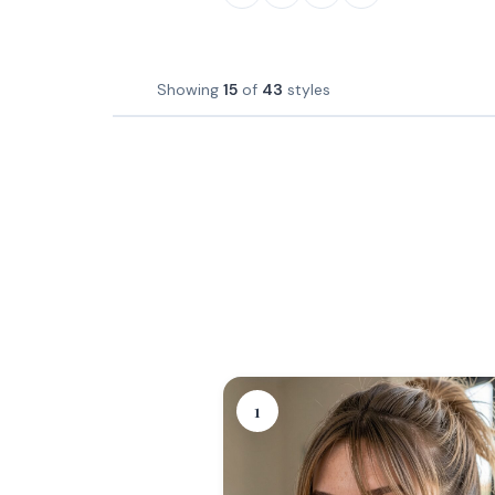
Showing
15
of
43
styles
1