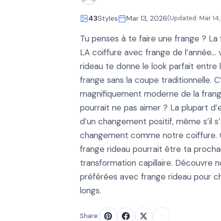
43
Styles
Mar 13, 2026
(Updated:
Mar 14
Tu penses à te faire une frange ? La 
LA coiffure avec frange de l’année… 
rideau te donne le look parfait entre 
frange sans la coupe traditionnelle. C
magnifiquement moderne de la frang
pourrait ne pas aimer ? La plupart d
d’un changement positif, même s’il s’
changement comme notre coiffure. Ç
frange rideau pourrait être ta proch
transformation capillaire. Découvre n
préférées avec frange rideau pour c
longs.
Share: