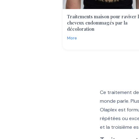
Traitements maison pour raviver 
cheveux endommagés par la
décoloration
More
Ce traitement de 
monde parle. Plu
Olaplex
est formu
répétées ou exces
et la troisième es