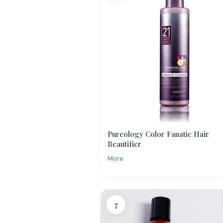
Pureology Color Fanatic Hair
Beautifier
More
7