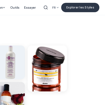
on
Outils
Essayer
Explorer les Styles
FR