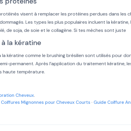
s protéinés
protéinés visent à remplacer les protéines perdues dans les 
mmagés. Les types les plus populaires incluent la kératine, 
lé, de soja, de soie et le collagène. Si tes mèches sont juste
à la kératine
 la kératine comme le brushing brésilien sont utilisés pour d
 semi-permanent. Après l’application du traitement kératine, l
rès haute température.
oration Cheveux
.
·
Coiffures Mignonnes pour Cheveux Courts
·
Guide Coiffure A