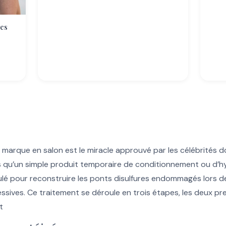
les
marque en salon est le miracle approuvé par les célébrités d
s qu’un simple produit temporaire de conditionnement ou d’h
lé pour reconstruire les ponts disulfures endommagés lors d
sives. Ce traitement se déroule en trois étapes, les deux pr
t