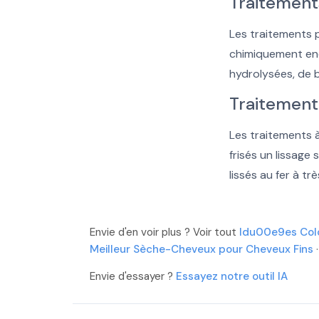
Traitement
Les traitements 
chimiquement endo
hydrolysées, de b
Traitement 
Les traitements à
frisés un lissage
lissés au fer à t
Envie d'en voir plus ? Voir tout
Idu00e9es Col
Meilleur Sèche-Cheveux pour Cheveux Fins
Envie d'essayer ?
Essayez notre outil IA