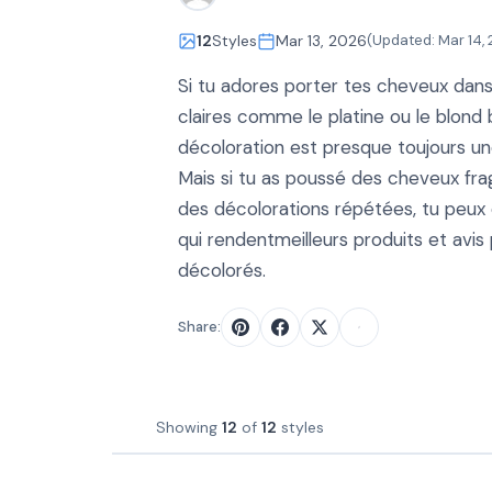
12
Styles
Mar 13, 2026
(Updated:
Mar 14,
Si tu adores porter tes cheveux dans
claires comme le platine ou le blond b
décoloration est presque toujours u
Mais si tu as poussé des cheveux fragi
des décolorations répétées, tu peux
qui rendentmeilleurs produits et avi
décolorés.
Share:
Showing
12
of
12
styles