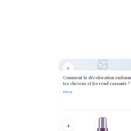
1
Comment la décoloration endom
tes cheveux et les rend cassants ?
More
4