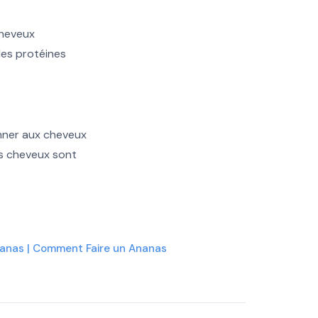
cheveux
les protéines
onner aux cheveux
es cheveux sont
nanas | Comment Faire un Ananas