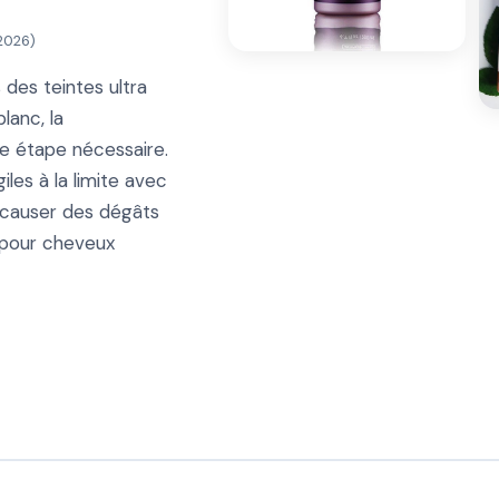
 2026
)
 des teintes ultra
lanc, la
ne étape nécessaire.
les à la limite avec
 causer des dégâts
s pour cheveux