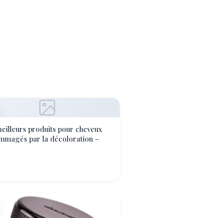
eilleurs produits pour cheveux
mmagés par la décoloration –