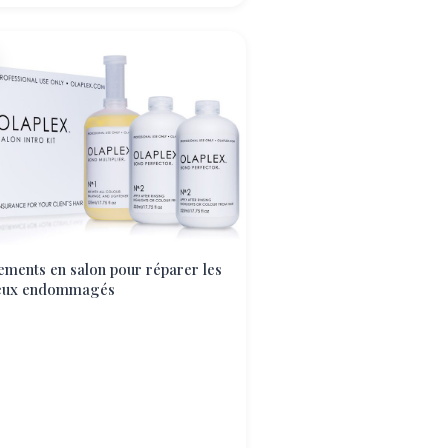
ements en salon pour réparer les
eux endommagés