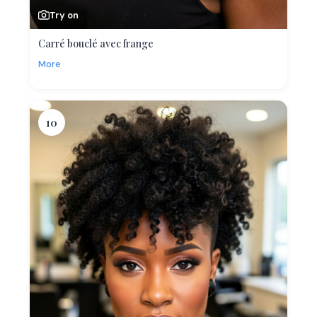
Try on
Carré bouclé avec frange
More
10