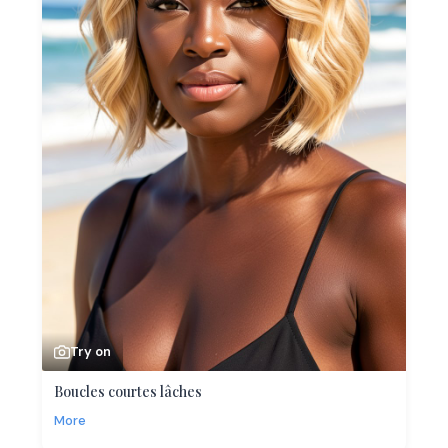
Try on
Boucles courtes lâches
More