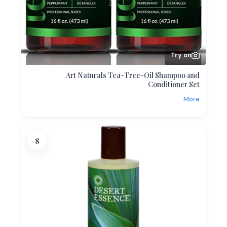
Try on
Art Naturals Tea-Tree-Oil Shampoo and
Conditioner Set
More
8