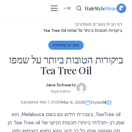
Skip
HairStyle
Mojo
HE
to
content
דף הבית
/
מוצרים מומלצים
/
ביקורות הטובות ביותר על שמפו Tea Tree Oil
מוצרים מומלצים
ביקורות הטובות ביותר על שמפו
Tea Tree Oil
Jane Schwartz
Style Editor
)
Mar 7, 2026
(Updated:
Mar 6, 2026
Styles
14
TeaTree oil, בעברית הידוע גם בשם Melaleuca, הוא
שמן רב-תכליתי ביותר! תכונות הניקוי של Tea Tree oil הן
מה שעושה אותו כל כך ידוע, והוא נמצא בשימוש נפוץ