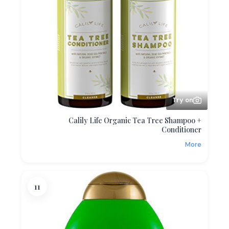
Try on
Calily Life Organic Tea Tree Shampoo +
Conditioner
More
11