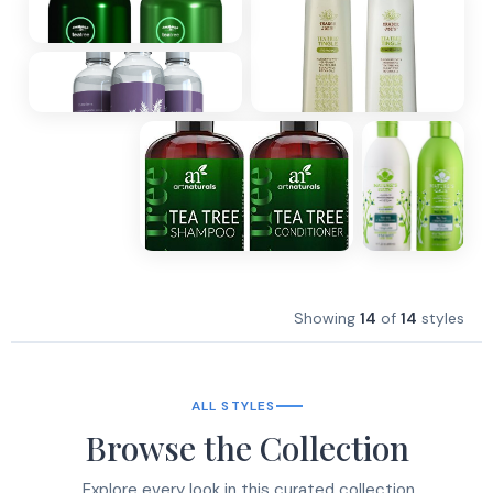
Showing
14
of
14
styles
ALL STYLES
Browse the Collection
Explore every look in this curated collection.