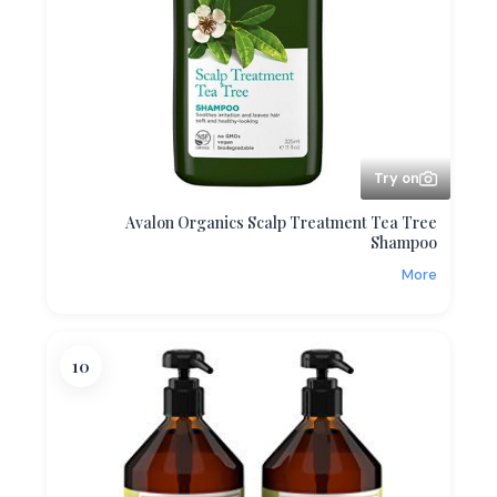
Try on
Avalon Organics Scalp Treatment Tea Tree
Shampoo
More
10