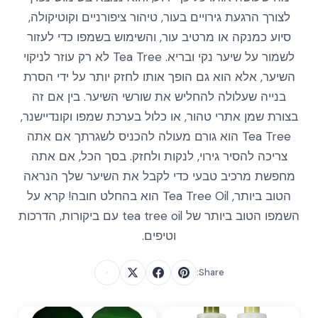
לצורך הרגעת גירויים בעור, טיהור ציפורניים וקוטיקולה,
סיוע כמנקה או מרטיב עור, והשימוש בשמפו כדי לעזור
לשמור על שיער נקי ובריא. Tea Tree לא רק עוזר לניקוי
השיער, אלא הוא גם הופך אותו לחזק יותר על ידי הסרת
בנייה שעלולה להחליש את שורשי השיער. בין אם זה
בצורת שמן אתרי טהור, או כלול בערכת שמפו וקונדיישנר,
Tea Tree הוא גורם מעולה להכניס לשגרתך אם אתה
צריכה להסיר גירוי, לנקות ולחזק. בסך הכל, אם אתה
מחפשת מרכיב טבעי כדי לקבל את השיער שלך הנראה
הטוב ביותר, Tea Tree Oil הוא בהחלט חובה! קרא על
השמפו הטוב ביותר של tea tree oil עם ביקורות, הדרכות
וטיפים.
Share: