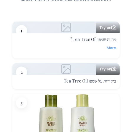
Try on
1
מה זה שמפו Tea Tree Oil?
More
Try on
2
ביקורות על שמפו Tea Tree Oil
3