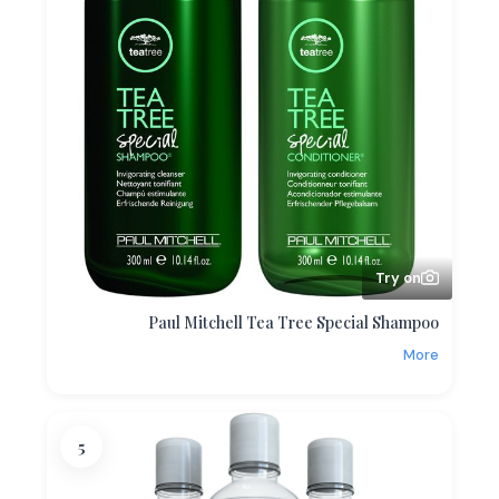
Try on
Paul Mitchell Tea Tree Special Shampoo
More
5