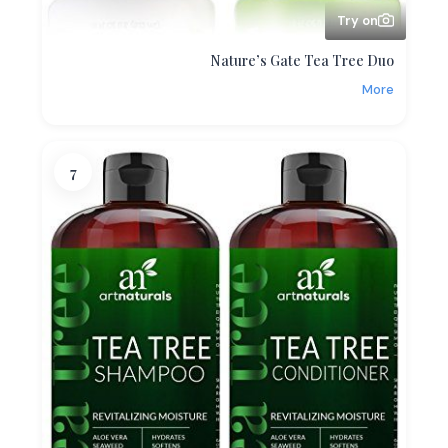
Try on
Nature’s Gate Tea Tree Duo
More
7