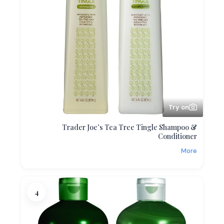
Try on
Trader Joe’s Tea Tree Tingle Shampoo &
Conditioner
More
4