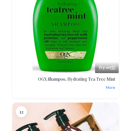
Try on
OGX Shampoo, Hydrating Tea Tree Mint
More
12