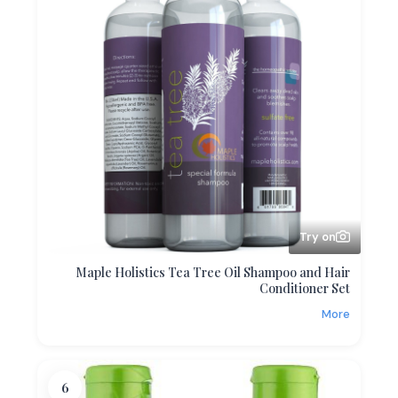
Try on
Maple Holistics Tea Tree Oil Shampoo and Hair
Conditioner Set
More
6