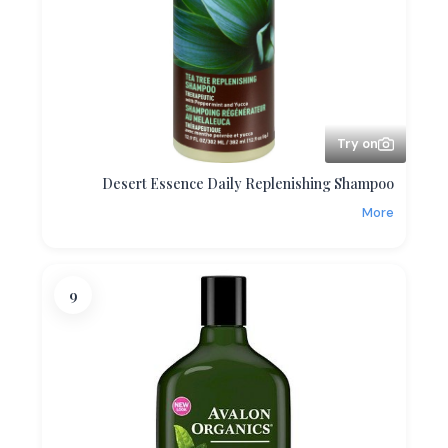
Try on
Desert Essence Daily Replenishing Shampoo
More
9