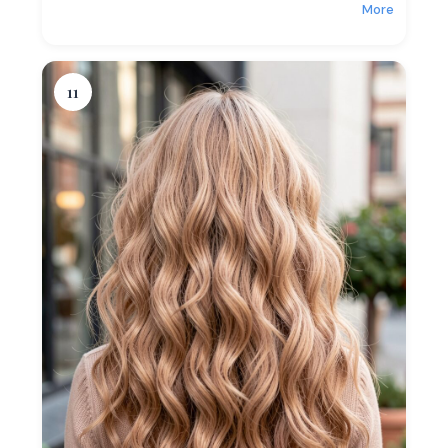
More
11