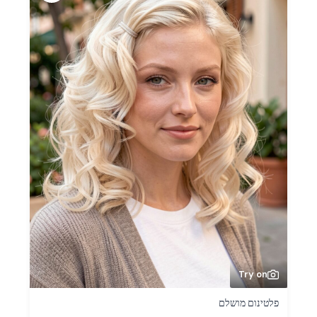
Try on
פלטינום מושלם