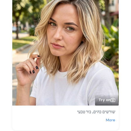
Try on
שורשים כהים, בור טבעי
More