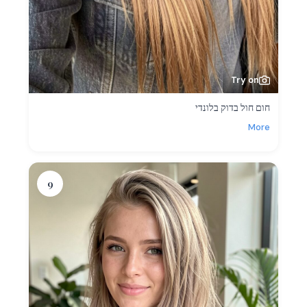
Try on
חום חול בדוק בלונדי
More
9