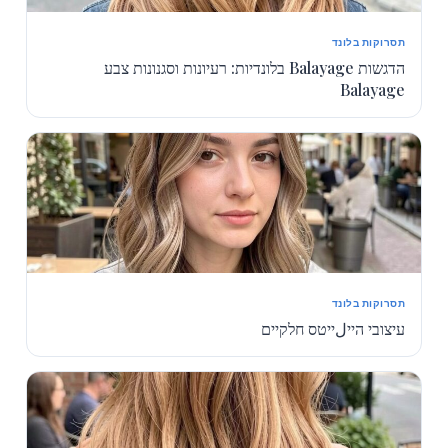
תסרוקות בלונד
הדגשות Balayage בלונדיות: רעיונות וסגנונות צבע
Balayage
תסרוקות בלונד
עיצובי הייلייטס חלקיים