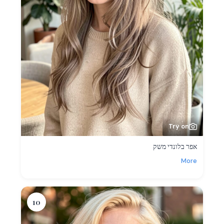
Try on
אפר בלונדי משק
More
10