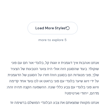
Load More Styles
more to explore
5
אנחנו אוהבות איך דוגמנית זו זוגות קל, בלונדי אור חם עם פוני
שוקולד. בעוד שהסגנון הזה אולי היה צוער הטבעות של הצעיר
שלך, פוני מנוגדות הם בסגנון הזה! חזרו על הסגנון של הדוגמנית
על ידי זיווג שיער בלונדי עם פוני בראוט או לכו צעד אחד קדימה
וזיווג פוני בלונדי עם צבע כללי שונה. ההשפעה הקצה תהיה זהה:
מדהם, ייחודי וארטיסטי!
More
אנחנו מקווות שמצאתם את צבע הבלונדי המושלם ברשימה זו!