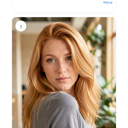
More
5