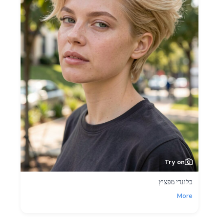
Try on
בלונדי מפציץ
More