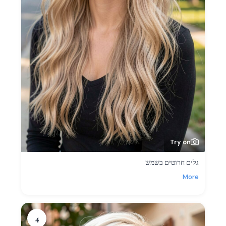
Try on
גלים חרוטים בשמש
More
4