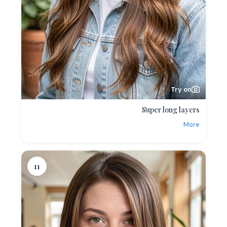
Try on
Super long layers
More
11