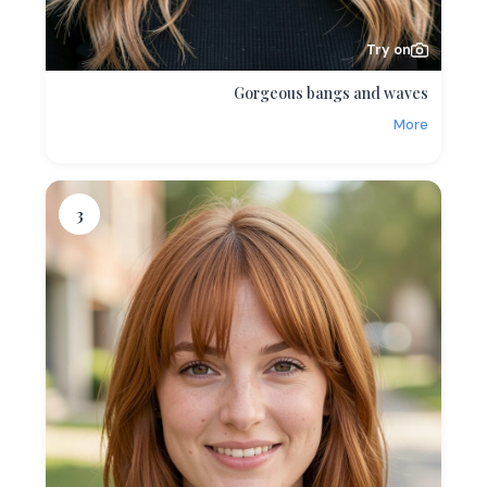
Try on
Gorgeous bangs and waves
More
3