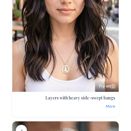
Try on
Layers with heavy side-swept bangs
More
2