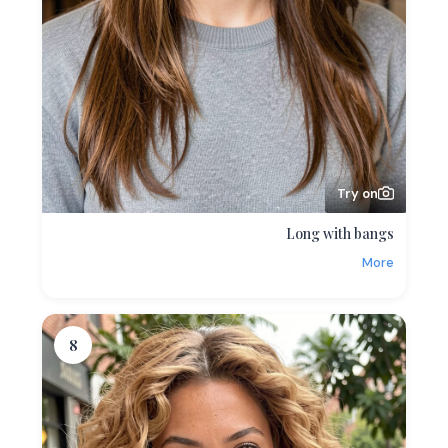
Try on
Long with bangs
More
8