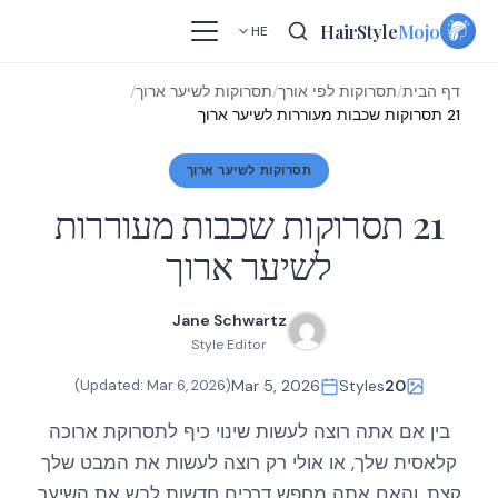
Skip
HairStyle
Mojo
HE
to
content
דף הבית
/
תסרוקות לפי אורך
/
תסרוקות לשיער ארוך
/
21 תסרוקות שכבות מעוררות לשיער ארוך
תסרוקות לשיער ארוך
21 תסרוקות שכבות מעוררות
לשיער ארוך
Jane Schwartz
Style Editor
)
Mar 6, 2026
(Updated:
Mar 5, 2026
Styles
20
בין אם אתה רוצה לעשות שינוי כיף לתסרוקת ארוכה
קלאסית שלך, או אולי רק רוצה לעשות את המבט שלך
קצת, והאם אתה מחפש דרכים חדשות לבש את השיער