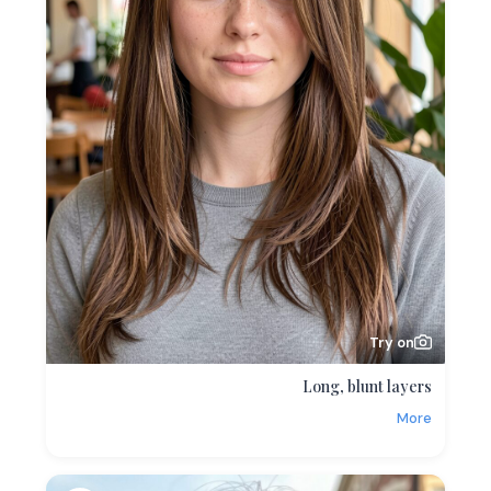
Try on
Long, blunt layers
More