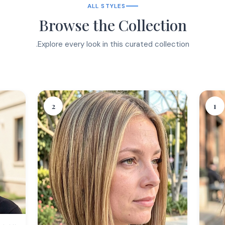
ALL STYLES
Browse the Collection
Explore every look in this curated collection.
2
1