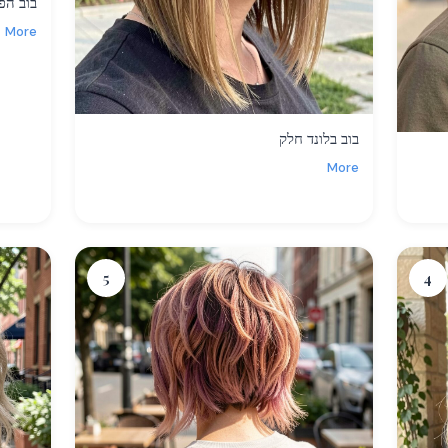
בוב הפ
More
בוב בלונד חלק
More
5
4