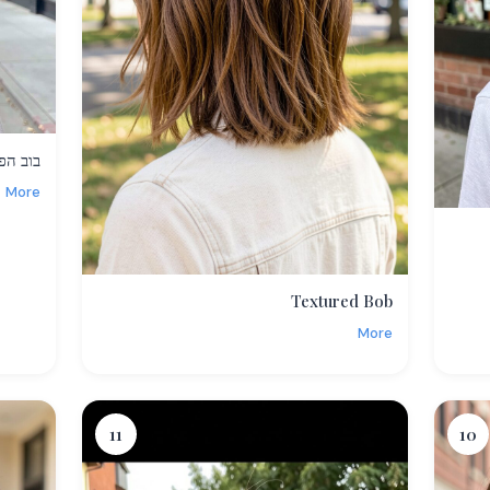
בוב הפו
More
Textured Bob
More
11
10