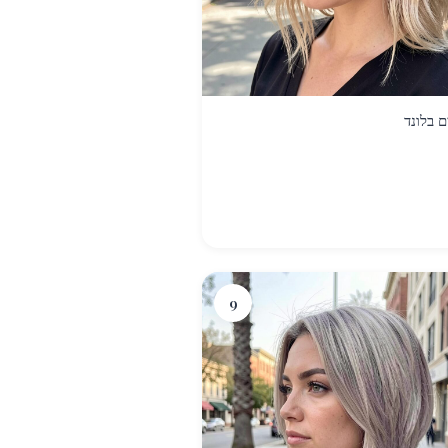
ם בלונד
9