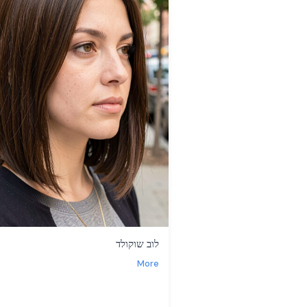
לוב שוקולד
More