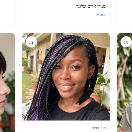
ממדי אדום ובלונד
More
14
13
בוב צמה