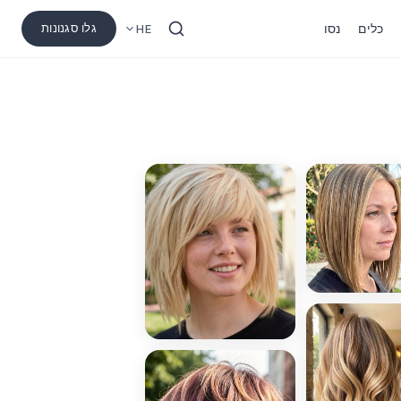
כלים
נסו
גלו סגנונות
HE