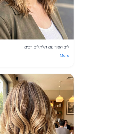
לוב הפוך עם תלתלים רכים
More