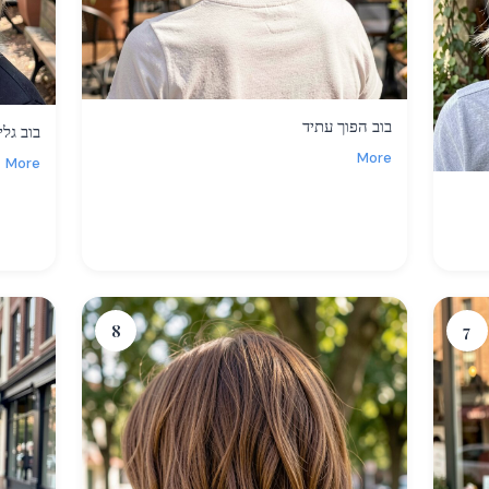
בוב הפוך עתיד
בוב גלי
More
More
8
7