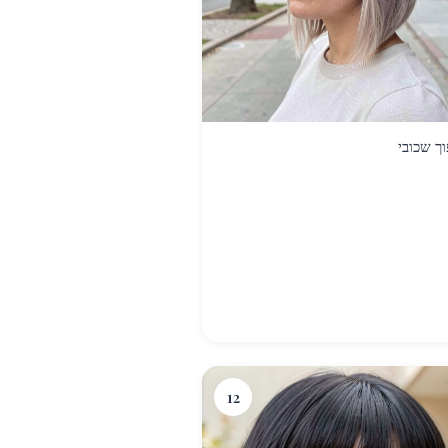
ך שכובי
12