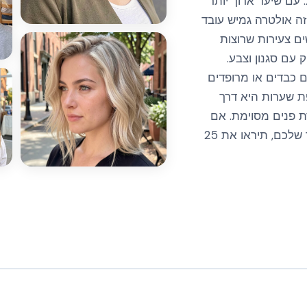
 עם שיער ארוך יותר
זה אולטרה גמיש עובד
ים צעירות שרוצות
עם סגנון וצבע.
ים כבדים או מרופדים
פת שערות היא דרך
ת פנים מסוימת. אם
אתם חושבות על עדכון אופנתי עם השיער שלכם, תיראו את 25