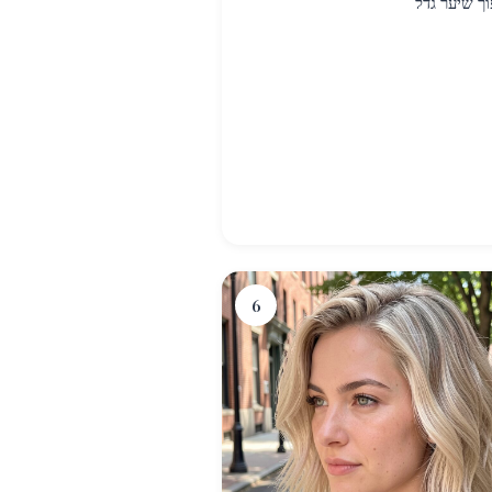
וך שיער גדל
6