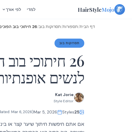
Skip
HairStyle
Mojo
למדי
לפי אורך
to
content
דף הבית
/
תספורות
/
תסרוקות בוב
/
26 חיתוכי בוב הפוכים לנשים אופנתיות
תסרוקות בוב
26 חיתוכי בוב 
לנשים אופנתיות
Kat Jorie
Style Editor
Mar 6, 2026
(Updated:
Mar 5, 2026
Styles
25
אם אתם חיפשות חיתוך שיער קצר או בינונ