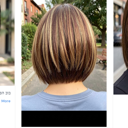
בוב הפ
More