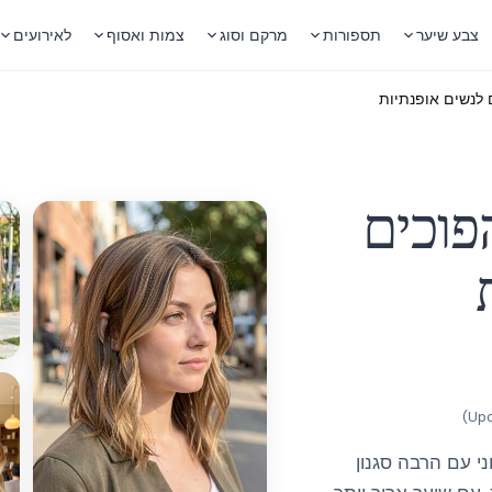
צבע שיער
תספורות
מרקם וסוג
צמות ואסוף
לאירועים
הפוכים
)
י עם הרבה סגנון