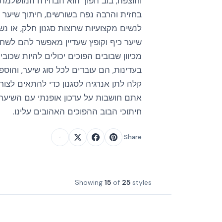
וחוצפה, בוב הפוך הוא הבחירה המושלמת.
בחזית והרבה נפח בשורשים, חיתוך שיער 
לנשים מקצועיות שרוצות סגנון חלק, או נש
שיער כיף וקופץ שעדיין מאפשר להם לשחק 
מכיוון שבובים הפוכים יכולים להיות שכוב
בעדינות, הם עובדים לכל סוג שיער, והוס
קלה לתן אנרגיה לסגנון כדי להתאים לצור
חיתוכי הבוב ההפוכים האהובים עלינו.
Share:
Showing
15
of
25
styles