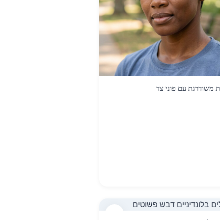
 משודרגת עם פוני צד
6