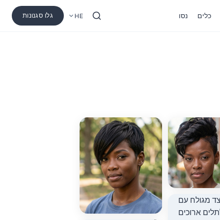
כלים
נסו
גלו סגנונות
HE