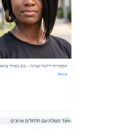
תספורות ריהנה קצרות – בוב באורך צוואר
More