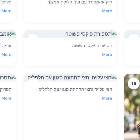
קוק אי-מסודר עם פוני חלוקת אמצעי
תלתלים
More
More
8
7
תספורת פיקסי פשוטה
אומברה 
More
More
11
10
חצי עלויה וחצי תחתונה סגנון עם תלתלים
תסרוקת
More
More