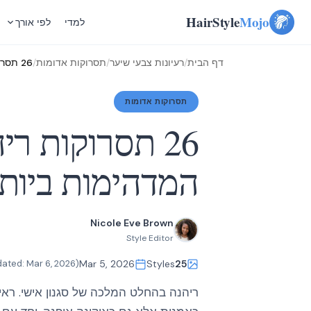
Skip
HairStyle
Mojo
למדי
לפי אורך
to
content
דף הבית
/
רעיונות צבעי שיער
/
תסרוקות אדומות
/
26 תסרוקות ריהנה המדהימות ביותר
תסרוקות אדומות
26 תסרוקות רי
המדהימות ביות
Nicole Eve Brown
Style Editor
Mar 6, 2026
(Updated:
Mar 5, 2026
Styles
25
ריהנה בהחלט המלכה של סגנון אישי. ראי