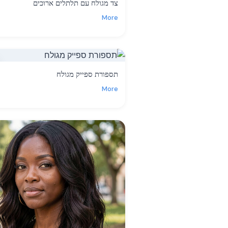
צד מגולח עם תלתלים ארוכים
More
תספורת ספייק מגולח
More