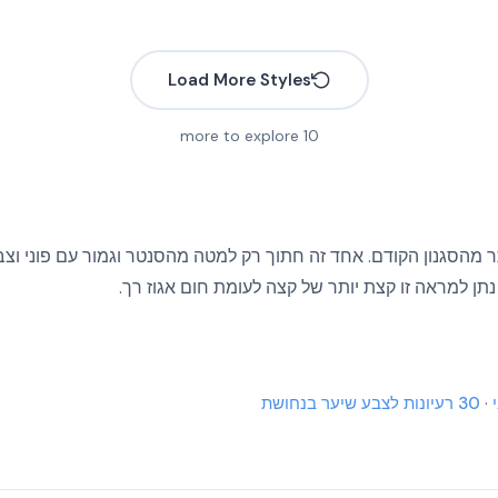
Load More Styles
more to explore
10
 מהסגנון הקודם. אחד זה חתוך רק למטה מהסנטר וגמור עם פוני וצבע
תן למראה זו קצת יותר של קצה לעומת חום אגוז רך.
More
More
More
More
·
30 רעיונות לצבע שיער בנחושת
More
More