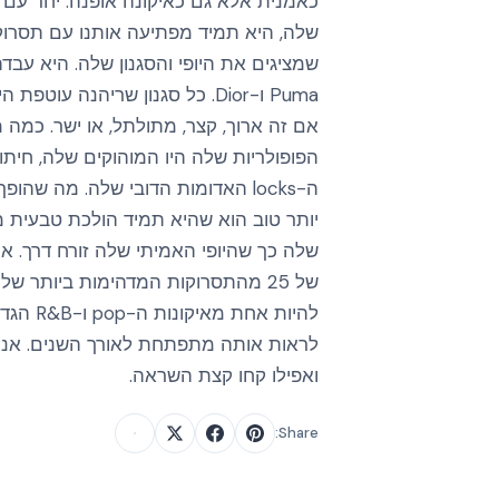
שלה, היא תמיד מפתיעה אותנו עם תסרוקות
שמציגים את היופי והסגנון שלה. היא עבד
Puma ו-Dior. כל סגנון שריהנה עוט
אם זה ארוך, קצר, מתולתל, או ישר. כמה
הפופולריות שלה היו המוהוקים שלה, חיתוכ
ה-locks האדומות הדובי שלה. מה שהו
שלה כך שהיופי האמיתי שלה זורח דרך. א
של 25 מהתסרוקות המדהימות ביותר של
להיות אחת 
לראות אותה מתפתחת לאורך השנים. אנחנ
ואפילו קחו קצת השראה.
Share: