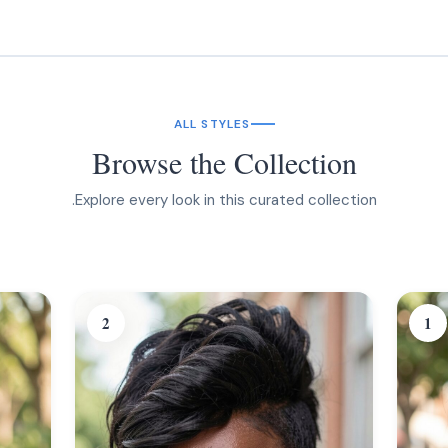
ALL STYLES
Browse the Collection
Explore every look in this curated collection.
2
1