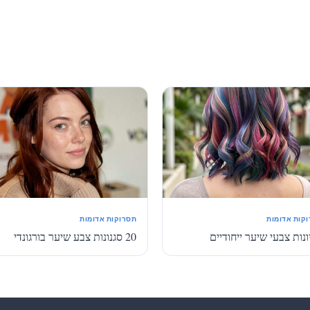
קות אדומות
תסרוקות אדומות
נות צבעי שיער ייחודיים
20 סגנונות צבע שיער בורגונדי