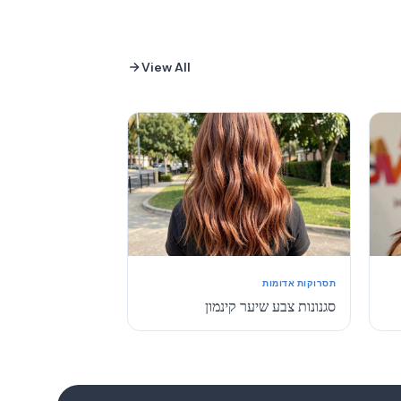
View All
תסרוקות אדומות
סגנונות צבע שיער קינמון