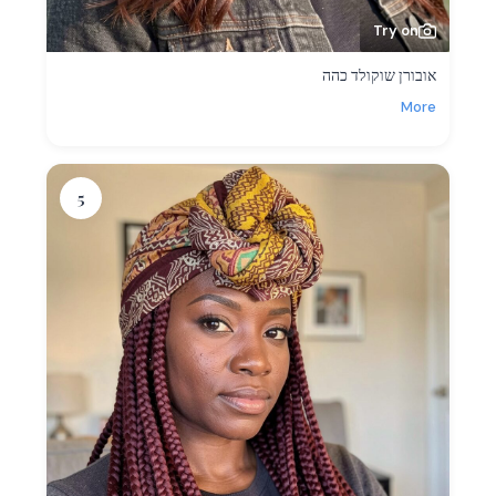
Try on
אובורן שוקולד כהה
More
5