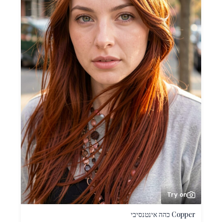
Try on
Copper כהה אינטנסיבי