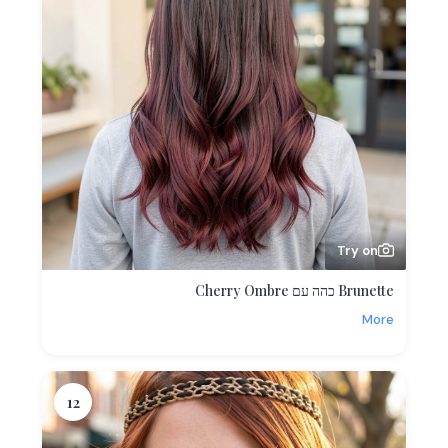
Try on
Brunette כהה עם Cherry Ombre
More
12