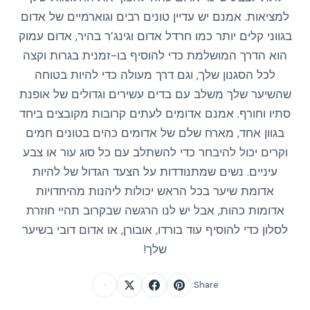
למציאות. אמנם יש עדיין טונים רבים וגוארמיים של אדום
בגווני קלים יותר כמו חרדל אדום וגינג’ר בהיר, אדום עמוק
הוא הדרך המושלמת כדי להוסיף בו-זמנית בגרות וקצה
לכל הסגנון שלך, וגם דרך מעולה כדי להיות בטוחה
שהשיער שלך משלב עם בדים עשירים וגדולים של אופנת
סתיו וחורף. אמנם אדומים לעתים קרובות מקובצים ביחד
בגוון אחד, מארח שלם של אדומים כהים בטונים חמים
וקרים יכול להיבחר כדי להשתלב עם כל סוג עור או צבע
עיניים. נשים שמתנודדות על הצעד הגדול של להיות
אדומת שיער בכל הראש יכולות ליהנות מהיחדויות
אדומות כהות, אבל יש לנו הרגשה שבקרוב תהיי חוזרת
לסלון כדי להוסיף עוד בורדו, אובורן, או אדום דובי בשיער
שלך!
Share: