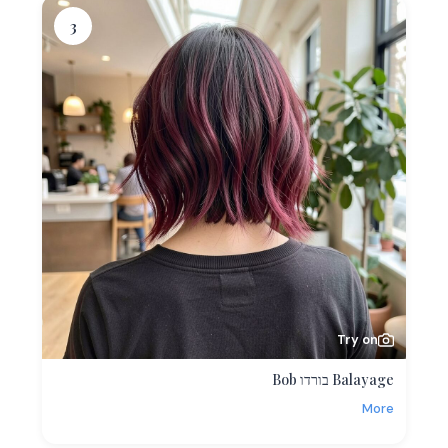
3
Try on
Balayage בורדו Bob
More