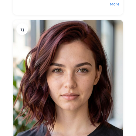
More
13