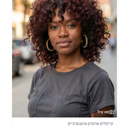
Try on
קרימלים אדומים אינטנסיביים