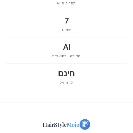
תסרוקות AI
7
שפות
AI
מדידה וירטואלית
חינם
להתחיל
HairStyle
Mojo