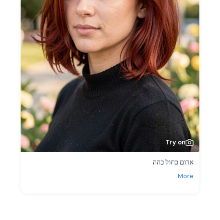
Try on
אדום כחול כהה
More