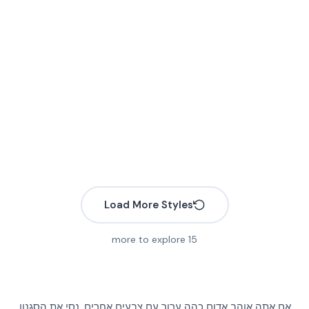
Load More Styles
more to explore
15
אם אתה אוהב אדום כהה ערוך עם צבעים אחרים, נסי את הסגנון