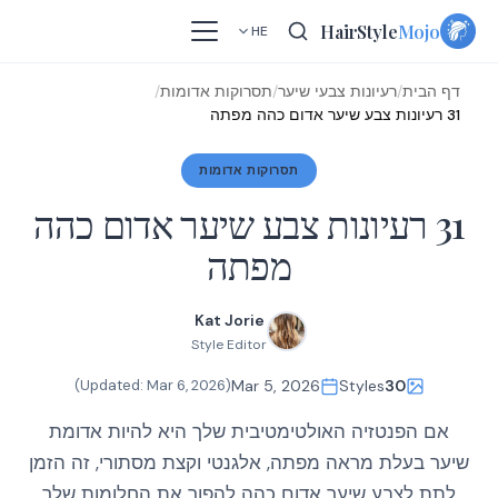
Skip
HairStyle
Mojo
HE
to
content
דף הבית
/
רעיונות צבעי שיער
/
תסרוקות אדומות
/
31 רעיונות צבע שיער אדום כהה מפתה
תסרוקות אדומות
31 רעיונות צבע שיער אדום כהה
מפתה
Kat Jorie
Style Editor
)
Mar 6, 2026
(Updated:
Mar 5, 2026
Styles
30
אם הפנטזיה האולטימטיבית שלך היא להיות אדומת
שיער בעלת מראה מפתה, אלגנטי וקצת מסתורי, זה הזמן
לתת לצבע שיער אדום כהה להפוך את החלומות שלך