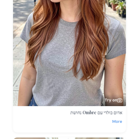
Try on
אדום בולדי עם Ombre נחושת
More