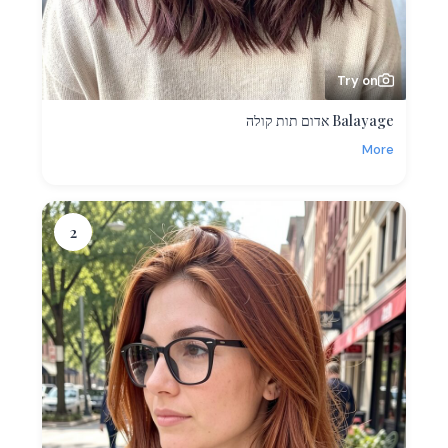
Try on
Balayage אדום תות קולה
More
2