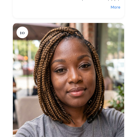
More
10