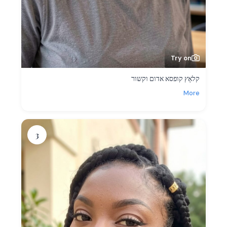
Try on
קלאָץ קופסא אדום וקשור
More
3