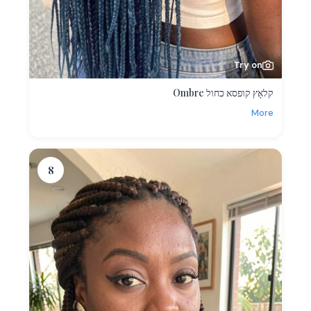
Try on
קלאָץ קופסא כחול Ombre
More
8