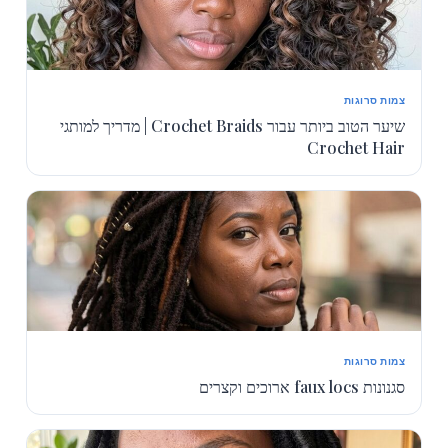
צמות סרוגות
שיער הטוב ביותר עבור Crochet Braids | מדריך למותגי
Crochet Hair
צמות סרוגות
סגנונות faux locs ארוכים וקצרים