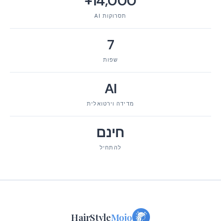
14,000+
תסרוקות AI
7
שפות
AI
מדידה וירטואלית
חינם
להתחיל
HairStyle
Mojo