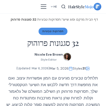
Skip
HairStyle
Mojo
HE
to
content
דף הבית
/
מרקם וסוג שיער
/
תסרוקות טבעיות
/
32 סגנונות פרוהוק
תסרוקות טבעיות
32 סגנונות פרוהוק
Nicole Eve Brown
Style Editor
)
Mar 6, 2026
(Updated:
Mar 5, 2026
Styles
31
תלתלים טבעיים מגיעים עם המון אפשרויות עיצוב. ואם
את מחפשת דרך חדשה ללבוש את השיער הטקסטורלי
שלך, תסרוקות פרוהוק הן השילוב המושלם של גלאמור
וקלות. למרות שהן נראות מורכבות ומתנגדות כוח
המשיכה, תסרוקות פרוהוק למעשה סופר קלות לביצוע. יש