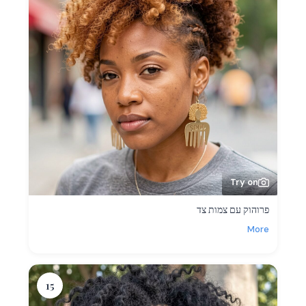
Try on
פרוהוק עם צמות צד
More
15