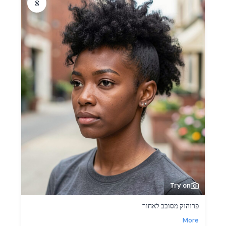
8
Try on
פרוהוק מסובב לאחור
More