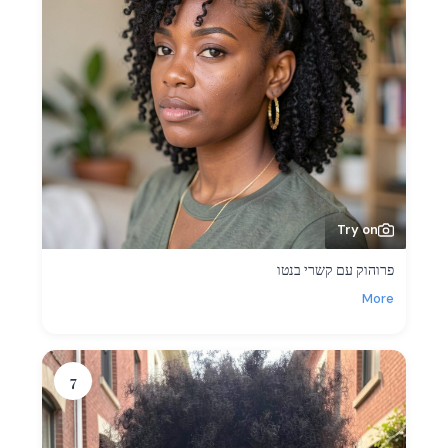
Try on
פרוהוק עם קשרי בנטו
More
7