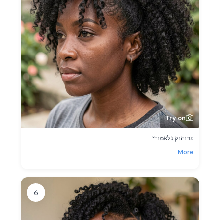
Try on
פרוהוק גלאמורי
More
6