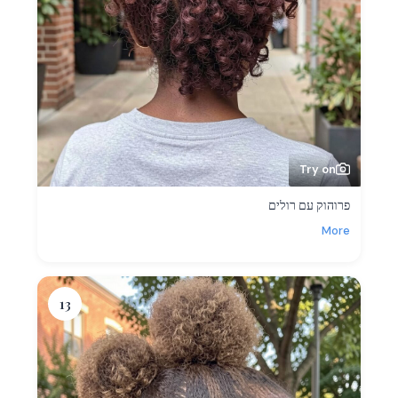
Try on
פרוהוק עם רולים
More
13