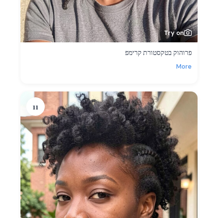
Try on
פרוהוק בטקסטורת קרימפ
More
11