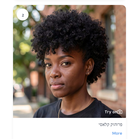
2
Try on
פרוהוק קלאסי
More