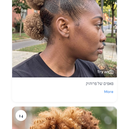
Try on
פאפים של פרוהוק
More
14