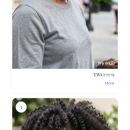
Try on
פרוהוק TWA
More
5