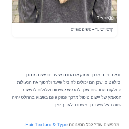
Try on
קרטין שיער – טיפים סופיים
וודא בחירה מרכך עמוק או מסכת שיער חופשית מנתרן
וסולפטים, שכן הם יכולים להוביל שיער ולהפוך את הנעילות
החלקות החדשות שלך להרגיש קשיחות ועלולות להישבר.
המאמץ של יישום טיפול מרכך עמוק פעם בשבוע בהחלט יהיה
שווה בעל שיער רך משחרר לאורך זמן.
מחפשים עוד? לכל הסגנונות
Hair Texture & Type
.