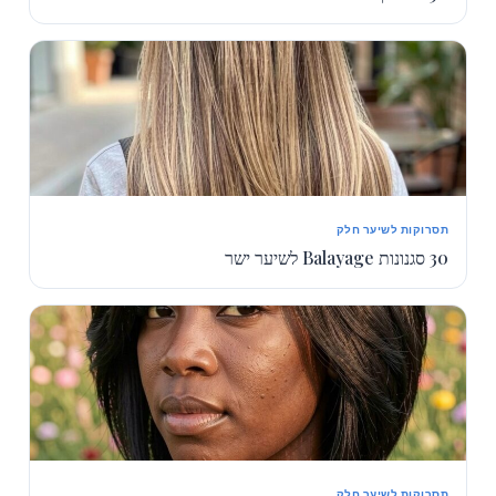
תסרוקות לשיער חלק
30 סגנונות Balayage לשיער ישר
תסרוקות לשיער חלק