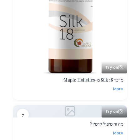
Try on
מרכך Silk 18 מ-Maple Holistics
More
Try on
7
מה זה טיפול קרטין?
More