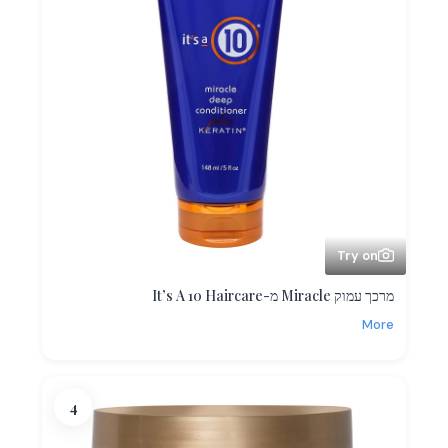
Try on
מרכך עמוק Miracle מ-It’s A 10 Haircare
More
4