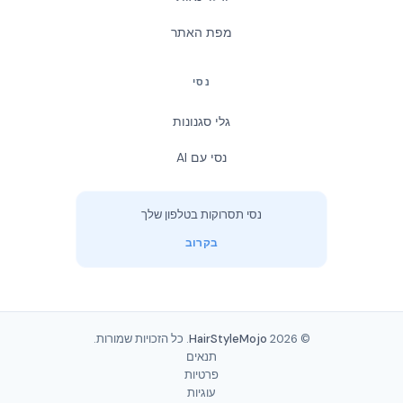
מפת האתר
נסי
גלי סגנונות
נסי עם AI
נסי תסרוקות בטלפון שלך
בקרוב
© 2026
HairStyleMojo
. כל הזכויות שמורות.
תנאים
פרטיות
עוגיות