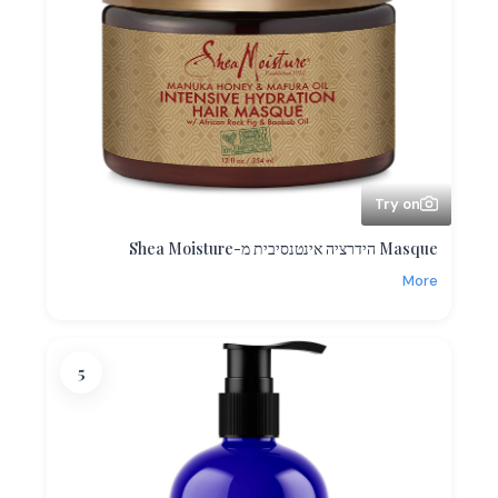
Try on
Masque הידרציה אינטנסיבית מ-Shea Moisture
More
5