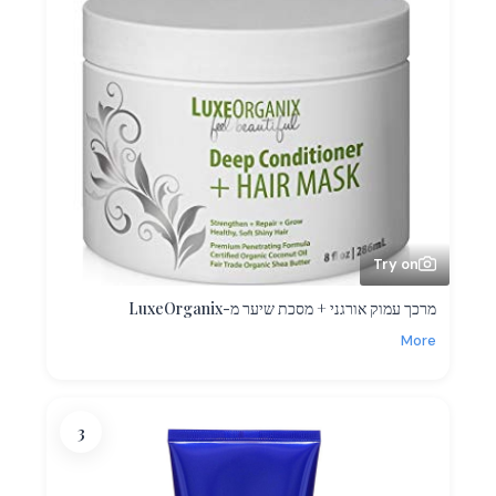
Try on
מרכך עמוק אורגני + מסכת שיער מ-LuxeOrganix
More
3