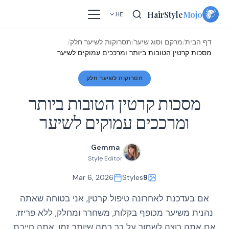
Skip
HairStyle
Mojo
HE
to
content
דף הבית
/
מרקם וסוג שיער
/
תסרוקות לשיער חלק
/
מסכות קרטין הטובות ביותר ומרככים עמוקים לשיער
תסרוקות לשיער חלק
מסכות קרטין הטובות ביותר
ומרככים עמוקים לשיער
Gemma
Style Editor
Mar 6, 2026
Styles
9
אם בעדכנת לאחרונה טיפול קרטין, אני בטוחה שאתה
נהנית משיער מכופף בקלות, משחרר ומחלק, ללא פריזז.
אם אתה רוצה לשמור על כך כמה שיותר זמן, אתה חייבת