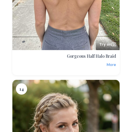
Try on
Gorgeous Half Halo Braid
More
14