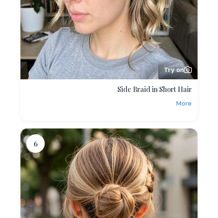
Try on
Side Braid in Short Hair
More
6