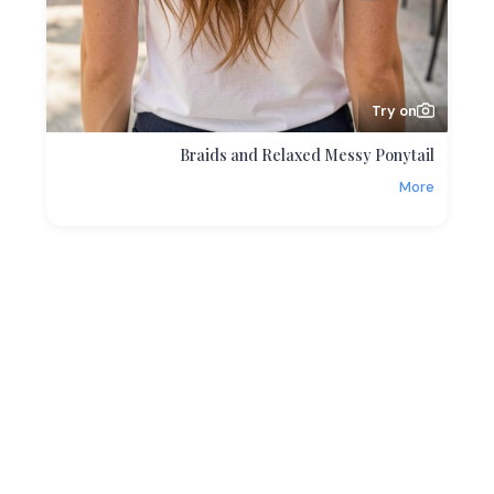
Try on
Braids and Relaxed Messy Ponytail
More