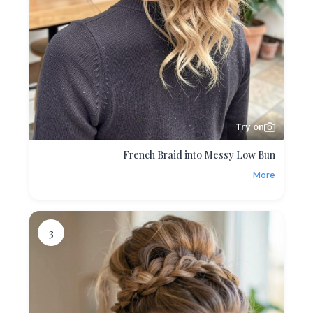
Try on
French Braid into Messy Low Bun
More
3