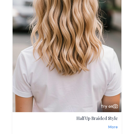
Try on
Half Up Braided Style
More