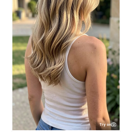
Try on