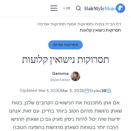
Skip
HairStyle
Mojo
HE
to
content
דף הבית
/
צמות ותסרוקות אסוף
/
תסרוקות אסיפה
/
תסרוקות נישואין קלועות
תסרוקות אסיפה
תסרוקות נישואין קלועות
Gemma
Style Editor
)
Mar 6, 2026
(Updated:
Mar 5, 2026
Styles
38
אם אתן מתכננות את הנישואים הקרובים שלכן, בטוח
שאתן נרגשות מהיום הטוב ביותר בחייכן. עם זאת, אנחנו
יודעות שזה יכול להיות ניסיון מעיק גם כן ושאתן תרגישו
הרבה יותר בטוחות כשאתן מרגישות בהופעה הטובה