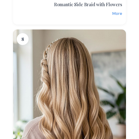
Romantic Side Braid with Flowers
More
8