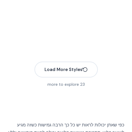
Load More Styles
More
more to explore
23
More
More
More
More
More
More
More
More
More
כפי שאתן יכולות לראות יש כל כך הרבה גמישות כשזה מגיע
More