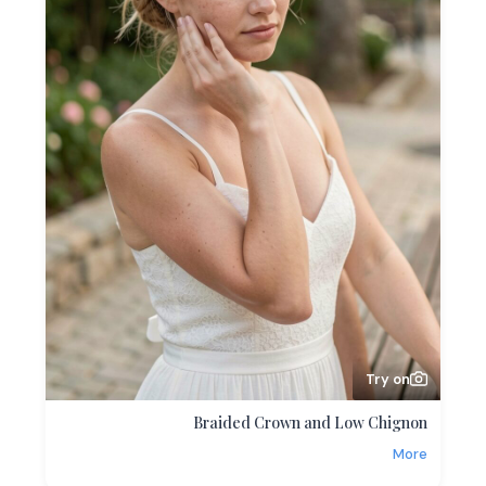
Try on
Braided Crown and Low Chignon
More