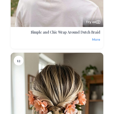
Try on
Simple and Chic Wrap Around Dutch Braid
More
12