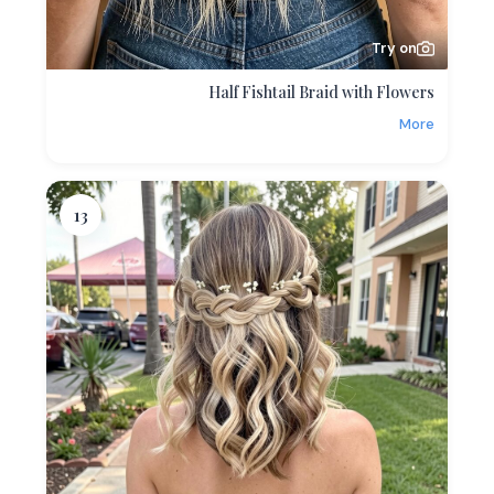
Try on
Half Fishtail Braid with Flowers
More
13