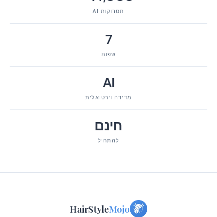
תסרוקות AI
7
שפות
AI
מדידה וירטואלית
חינם
להתחיל
HairStyle
Mojo