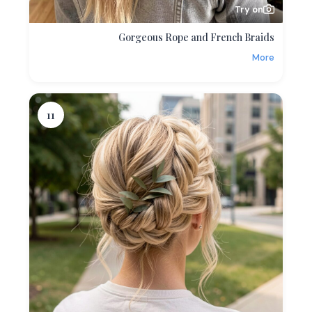
Try on
Gorgeous Rope and French Braids
More
11