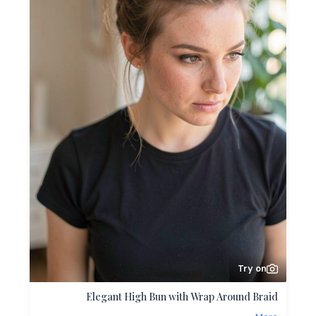
Try on
Elegant High Bun with Wrap Around Braid