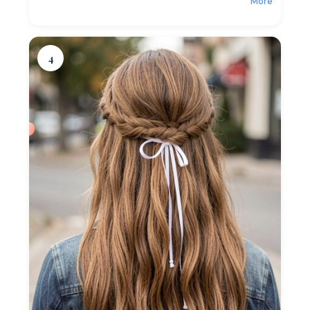
More
4