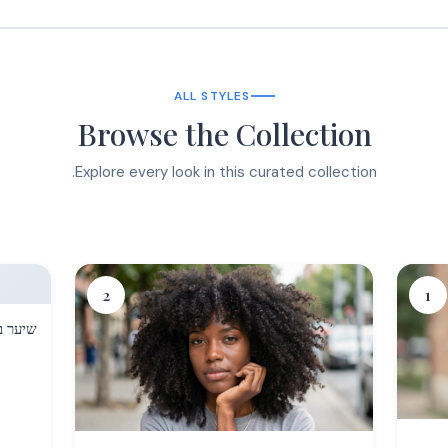
ALL STYLES
Browse the Collection
Explore every look in this curated collection.
2
1
שיער ב