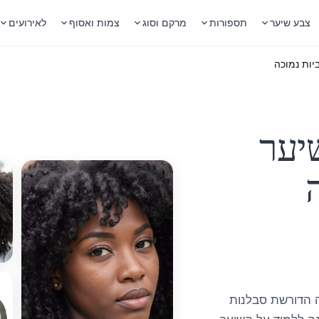
צבע שיער
תספורות
מרקם וסוג
צמות ואסוף
לאירועים
יות נמוכה
יער
דה הדורשת סבלנות