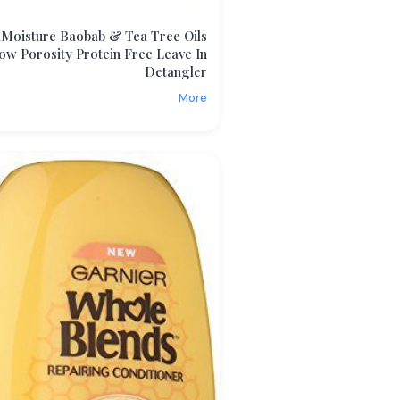
Moisture Baobab & Tea Tree Oils
ow Porosity Protein Free Leave In
Detangler
More