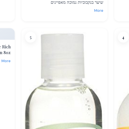
שיער בנקבוביות נמוכה מאפיינים
More
5
4
e Rich
In 8oz
More