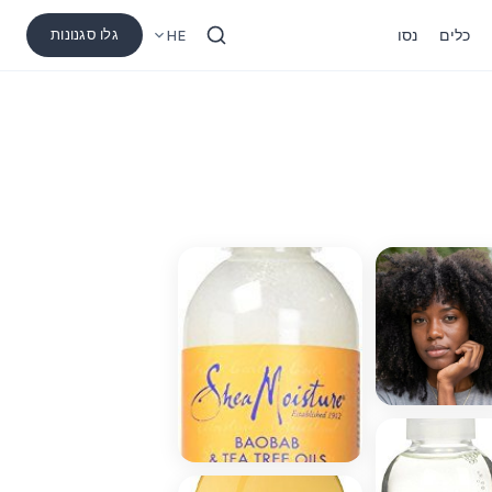
כלים
נסו
גלו סגנונות
HE