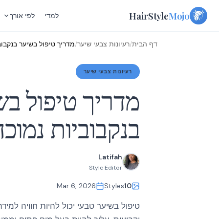
Skip
HairStyle
Mojo
למדי
לפי אורך
to
content
דף הבית
/
רעיונות צבעי שיער
/
מדריך טיפול בשיער בנקבוב
רעיונות צבעי שיער
מדריך טיפול בש
בנקבוביות נמוכה
Latifah
Style Editor
Mar 6, 2026
Styles
10
טיפול בשיער טבעי יכול להיות חוויה למי