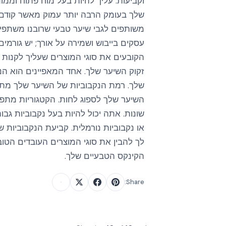
וקביעות. עליך להיות בעל מוח פתוח וממו
שלך בעומק הרבה יותר עמוק מאשר קודם. 
משותפים לגבי שיער טבעי שרובנו משתפים
עסקים בייבוש ושמירה על אורך; יש גורמי
הקובעים את סוגי המוצרים שעליך לקנות ו
זקוק השיער שלך. אחד המאפיינים הוא הנ
שלך. רמת הנקבוביות של השיער שלך מתי
השיער שלך לספוג לחות. הקטגוריות מתפ
שונות. אתה יכול להיות בעל נקבוביות גבוה
או נקבוביות נורמלית. קביעת הנקבוביות 
לך להבין את סוגי המוצרים העובדים הטוב
הקינקס הטבעיים שלך.
Share: