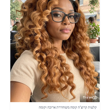
Try on
קלעות קרוצ’ה קומה משוחררת ארוכה וקומה