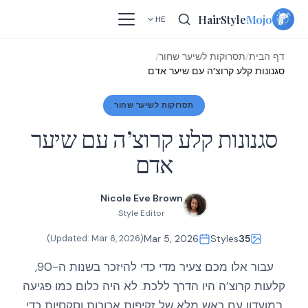
Skip
HairStyle
Mojo
HE
to
content
דף הבית
/
תסרוקות לשיער שחור
/
סגנונות קלע קרוצ’ה עם שיער אדם
תסרוקות לשיער שחור
סגנונות קלע קרוצ’ה עם שיער
אדם
Nicole Eve Brown
Style Editor
)
Mar 6, 2026
(Updated:
Mar 5, 2026
Styles
35
עבור אלו מכם צעיר מדי כדי להיזכר בשנות ה-90,
קלעות קרוצ’ה היו הדרך ללכת. לא היה כלום כמו פגיעה
במועדון עם ראש מלא של זקיפות ארוכות וסקסיות כדי