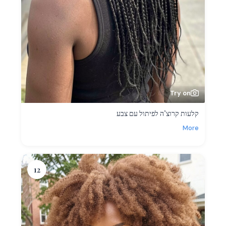
Try on
קלעות קרוצ’ה לפיתול עם צבע
More
12