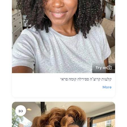
Try on
קלעות קרוצ’ה ספירלה קומה פראי
More
10