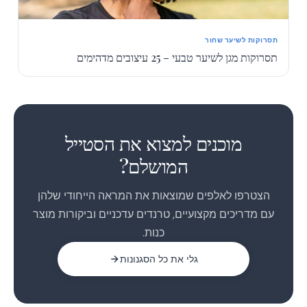
תסרוקות לשיער שחור
תסרוקות מגן לשיער טבעי – 25 עיצובים מדהימים
1
2
מוכנים למצוא את הסטייל
3
המושלם?
הצטרפו לאלפים שמוצאות את המראה הייחודי שלהן
עם מדריכים מקצועיים, טרנדים עדכניים וביקורות מוצר
כנות.
גלי את כל הסגנונות