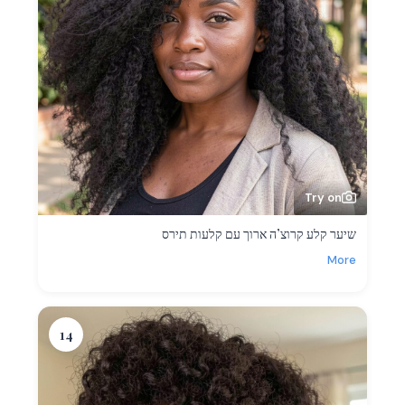
Try on
שיער קלע קרוצ’ה ארוך עם קלעות תירס
More
14