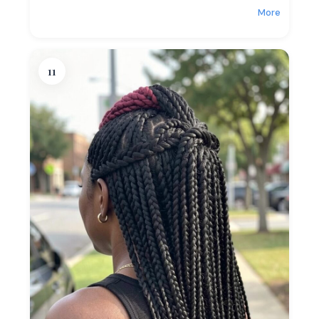
More
11