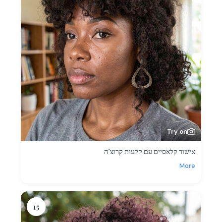
Try on
אישור קלאסיים עם קלעות קרוצ’ה
More
15