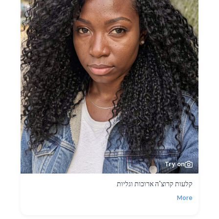
Try on
קלעות קרוצ’ה ארוכות וגליות
More