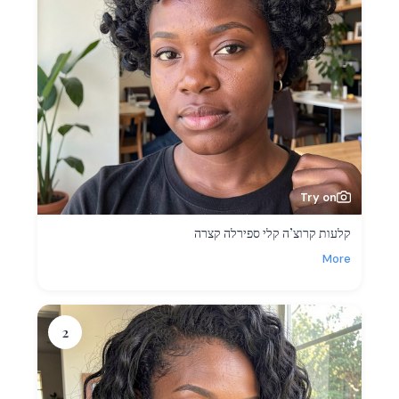
Try on
קלעות קרוצ’ה קלי ספירלה קצרה
More
2