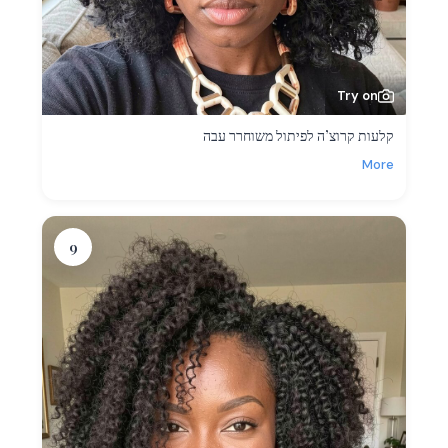
Try on
קלעות קרוצ’ה לפיתול משוחרר עבה
More
9