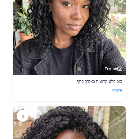
Try on
בוב קלע קרוצ’ה באורך כתף
More
3