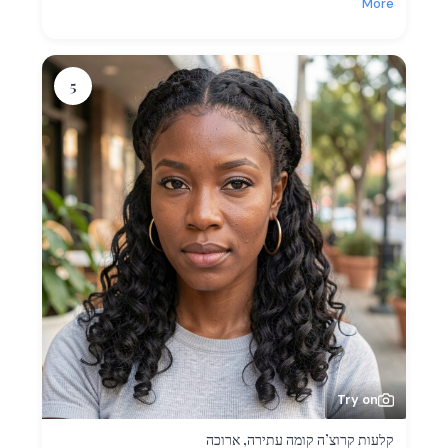
More
5
Try on
קלעות קרוצ’ה קומה עתירה, ארוכה