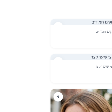
3
קים חמודים
6
י שיער קצר
9