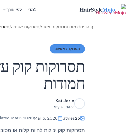
Skip
HairStyle
Mojo
למדי
לפי אורך
to
content
דף הבית
/
צמות ותסרוקות אסוף
/
תסרוקות אסיפה
/
תסרוק
תסרוקות אסיפה
תסרוקות קוק עש
חמודות
Kat Jorie
Style Editor
Mar 6, 2026
(Updated:
Mar 5, 2026
Styles
25
תסרוקות קוק יכולות להיות קלות או מסוב