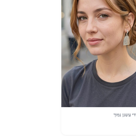
י עשנן נמוך