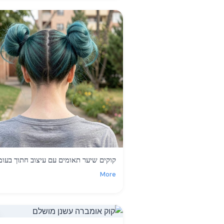
קוקים שיער תאומים עם עיצוב חתוך בעומ
More