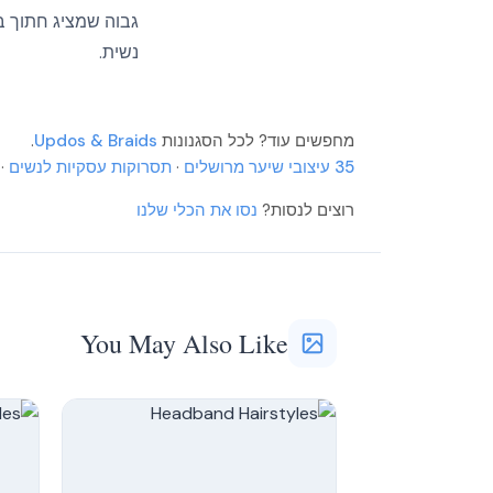
גבוה שמציג חתוך בע
נשית.
More
More
מחפשים עוד? לכל הסגנונות
Updos & Braids
.
More
35 עיצובי שיער מרושלים
·
תסרוקות עסקיות לנשים
·
רוצים לנסות?
נסו את הכלי שלנו
You May Also Like