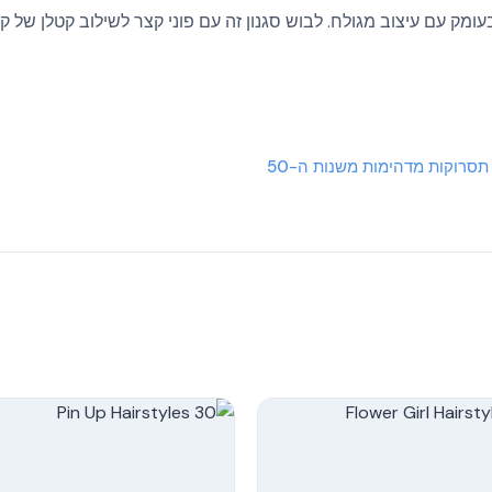
ומק עם עיצוב מגולח. לבוש סגנון זה עם פוני קצר לשילוב קטלן של ק
More
More
More
More
More
More
תסרוקות מדהימות משנות ה-50