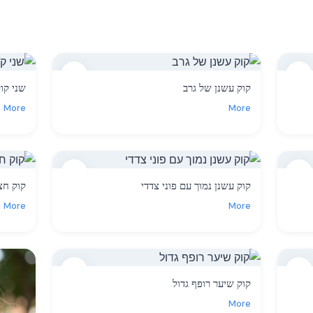
2
1
קוק עשנן של גרב
שני קו
More
More
5
4
קוק עשנן נמוך עם פוני צדדי
קוק חצ
More
More
8
7
קוק שיער רופף גדול
More