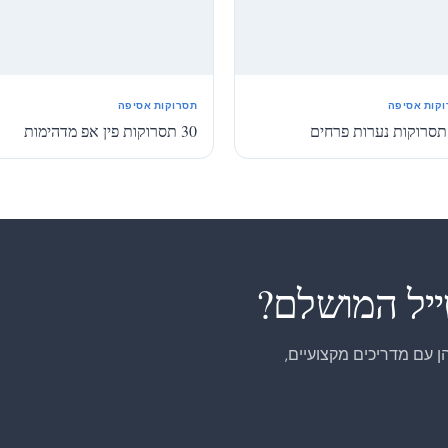
קות אסיפה
תסרוקות אסיפה
30 תסרוקות פין אפ מדהימות
ייל המושלם?
 עם מדריכים מקצועיים,