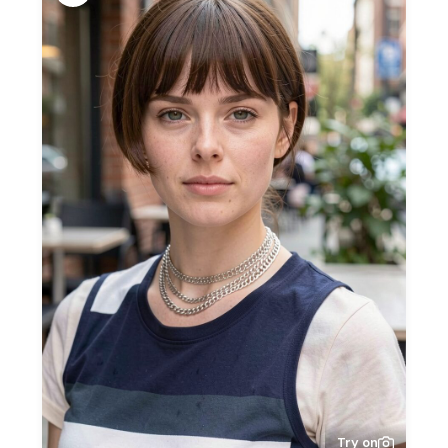
Try on