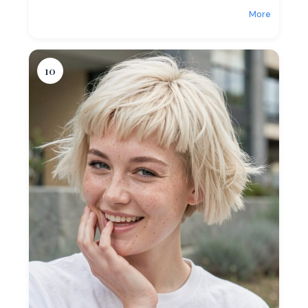
More
10