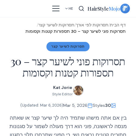
Skip
HairStyle
Mojo
HE
to
content
דף הבית
/
תסרוקות לפי אורך
/
תסרוקות לשיער קצר
/
תסרוקות פוני לשיער קצר – 30 תספורות קטנות וקסומות
תסרוקות לשיער קצר
תסרוקות פוני לשיער קצר – 30
תספורות קטנות וקסומות
Kat Jorie
Style Editor
)
Mar 6, 2026
(Updated:
Mar 5, 2026
Styles
30
בין אם אתה מישהו שתמיד היה לך שיער קצר או שאתה
מנסה לראשונה, פוני הוא דרך מעולה לשמור על סגנונות
חתוכים קטנים נראים נשי. כי הפוני שתבחרו תלוי בסגנון