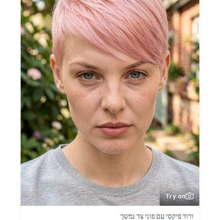
Try on
ורוד פיקסי עם פוני צד נמשך