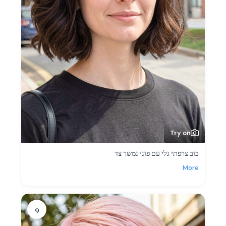
Try on
בוב צרפתי גלי עם פוני נמשך צד
More
9