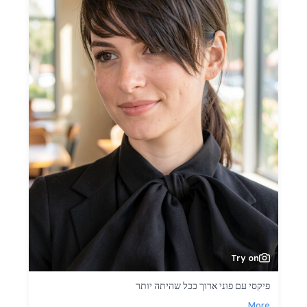
Try on
פיקסי עם פוני ארוך ככל שהיתה יותר
More