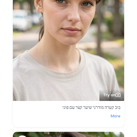
Try on
בוב קערה מודרני שיער קצר עם פוני
More