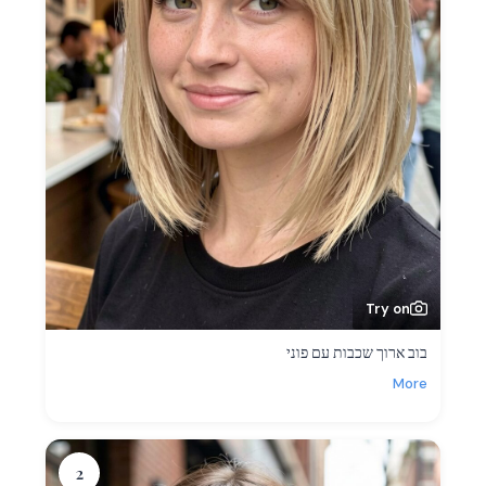
Try on
בוב ארוך שכבות עם פוני
More
2