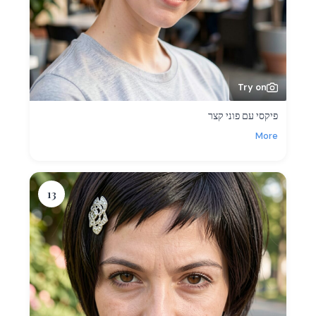
Try on
פיקסי עם פוני קצר
More
13