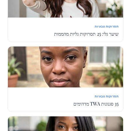
תסרוקות טבעיות
שיער גלי: 25 תסרוקות גליות מהממות
תסרוקות טבעיות
35 סגנונות TWA מדהימים