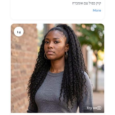
קוק כפול עם אומברה
More
14
Try on