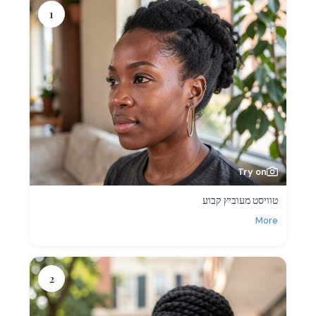
1
Try on
טוויסט מעוביץ קבוע
More
2