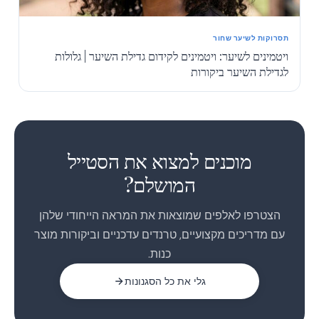
תסרוקות לשיער שחור
ויטמינים לשיער: ויטמינים לקידום גדילת השיער | גלולות
לגדילת השיער ביקורות
1
2
מוכנים למצוא את הסטייל
המושלם?
הצטרפו לאלפים שמוצאות את המראה הייחודי שלהן
עם מדריכים מקצועיים, טרנדים עדכניים וביקורות מוצר
כנות.
גלי את כל הסגנונות