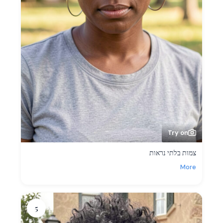
Try on
צמות בלתי נראות
More
5