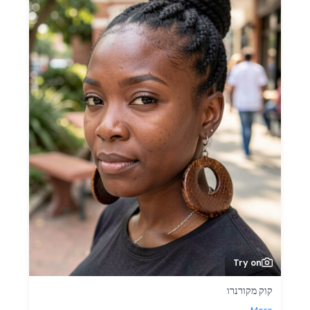
Try on
קוק מקורנרו