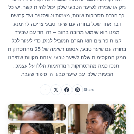
נזק או שבירה לשיער הטבעי שלכן יכול להיות קשה. יש כל
כך הרבה תסרוקות שונות, מצמות וטוויסטים ועד קרושה.
דבר אחד שכל בחורה עם שיער טבעי צריכה להימנע
ממנו הוא שימוש מרובה בחום – זה יחד עם שבירה
וקצוות פרוצים הוא הגורם המוביל לנזק. כדי לעזור לכל
בחורה עם שיער טבעי, אספנו רשימה של 25 מהתסרוקות
המגן המקסימות שלנו לשיער טבעי. אנחנו מקווות שתיהנו
ותנסו כמה מהתסרוקות המדהימות הללו על עצמכן.
הבעיות שלכן עם שיער טבעי הן סיפור שעבר.
Share: