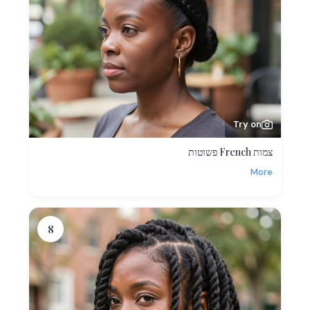
Try on
צמות French פשוטות
More
8