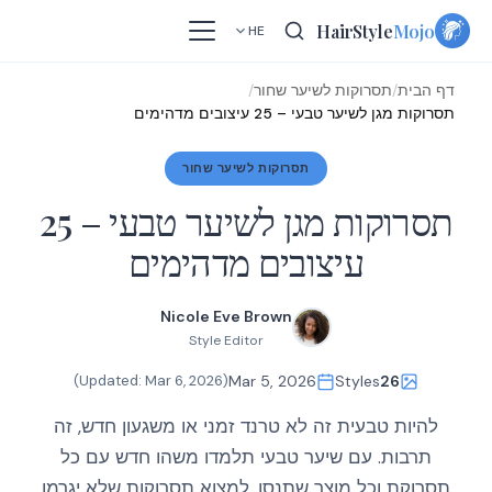
Skip
HairStyle
Mojo
HE
to
content
דף הבית
/
תסרוקות לשיער שחור
/
תסרוקות מגן לשיער טבעי – 25 עיצובים מדהימים
תסרוקות לשיער שחור
תסרוקות מגן לשיער טבעי – 25
עיצובים מדהימים
Nicole Eve Brown
Style Editor
)
Mar 6, 2026
(Updated:
Mar 5, 2026
Styles
26
להיות טבעית זה לא טרנד זמני או משגעון חדש, זה
תרבות. עם שיער טבעי תלמדו משהו חדש עם כל
תסרוקת וכל מוצר שתנסו. למצוא תסרוקות שלא יגרמו