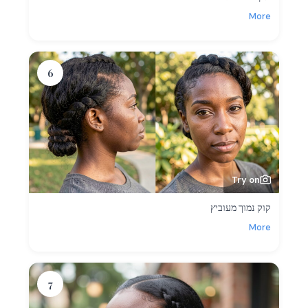
More
6
Try on
קוק נמוך מעוביץ
More
7