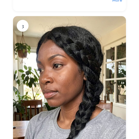
More
3